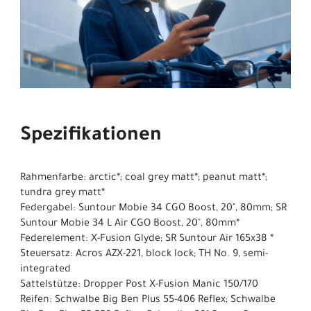
Spezifikationen
Rahmenfarbe: arctic*; coal grey matt*; peanut matt*;
tundra grey matt*
Federgabel: Suntour Mobie 34 CGO Boost, 20", 80mm; SR
Suntour Mobie 34 L Air CGO Boost, 20", 80mm*
Federelement: X-Fusion Glyde; SR Suntour Air 165x38 *
Steuersatz: Acros AZX-221, block lock; TH No. 9, semi-
integrated
Sattelstütze: Dropper Post X-Fusion Manic 150/170
Reifen: Schwalbe Big Ben Plus 55-406 Reflex; Schwalbe