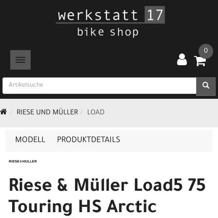
0
TOGGLE NAVIGATION
RIESE UND MÜLLER
LOAD
MODELL
PRODUKTDETAILS
Riese & Müller Load5 75
Touring HS Arctic