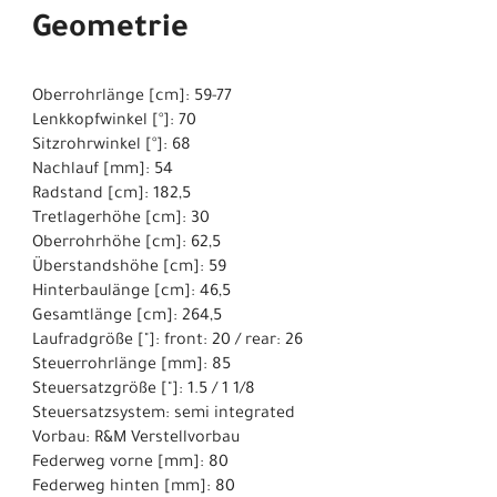
Geometrie
Oberrohrlänge [cm]: 59-77
Lenkkopfwinkel [°]: 70
Sitzrohrwinkel [°]: 68
Nachlauf [mm]: 54
Radstand [cm]: 182,5
Tretlagerhöhe [cm]: 30
Oberrohrhöhe [cm]: 62,5
Überstandshöhe [cm]: 59
Hinterbaulänge [cm]: 46,5
Gesamtlänge [cm]: 264,5
Laufradgröße ["]: front: 20 / rear: 26
Steuerrohrlänge [mm]: 85
Steuersatzgröße ["]: 1.5 / 1 1/8
Steuersatzsystem: semi integrated
Vorbau: R&M Verstellvorbau
Federweg vorne [mm]: 80
Federweg hinten [mm]: 80