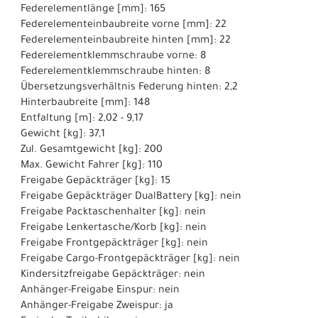
Federelementlänge [mm]: 165
Federelementeinbaubreite vorne [mm]: 22
Federelementeinbaubreite hinten [mm]: 22
Federelementklemmschraube vorne: 8
Federelementklemmschraube hinten: 8
Übersetzungsverhältnis Federung hinten: 2,2
Hinterbaubreite [mm]: 148
Entfaltung [m]: 2,02 - 9,17
Gewicht [kg]: 37,1
Zul. Gesamtgewicht [kg]: 200
Max. Gewicht Fahrer [kg]: 110
Freigabe Gepäckträger [kg]: 15
Freigabe Gepäckträger DualBattery [kg]: nein
Freigabe Packtaschenhalter [kg]: nein
Freigabe Lenkertasche/Korb [kg]: nein
Freigabe Frontgepäckträger [kg]: nein
Freigabe Cargo-Frontgepäckträger [kg]: nein
Kindersitzfreigabe Gepäckträger: nein
Anhänger-Freigabe Einspur: nein
Anhänger-Freigabe Zweispur: ja