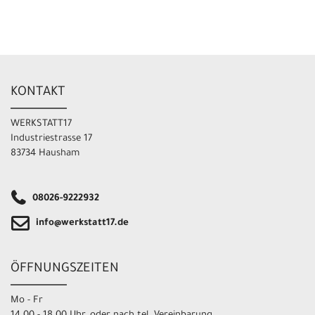
KONTAKT
WERKSTATT17
Industriestrasse 17
83734 Hausham
08026-9222932
info@werkstatt17.de
ÖFFNUNGSZEITEN
Mo - Fr