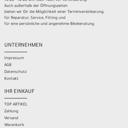
14.00 - 18.00 Uhr, oder nach tel. Vereinbarung.
Auch außerhalb der Öffnungszeiten
bieten wir Dir die Möglichkeit einer Terminvereinbarung,
für Reparatur, Service, Fitting und
für eine persönliche und angenehme Bikeberatung.
UNTERNEHMEN
Impressum
AGB
Datenschutz
Kontakt
IHR EINKAUF
TOP ARTIKEL
Zahlung
Versand
Warenkorb