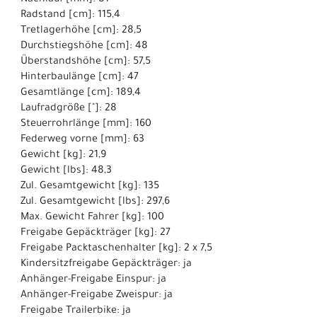
Radstand [cm]: 115,4
Tretlagerhöhe [cm]: 28,5
Durchstiegshöhe [cm]: 48
Überstandshöhe [cm]: 57,5
Hinterbaulänge [cm]: 47
Gesamtlänge [cm]: 189,4
Laufradgröße ["]: 28
Steuerrohrlänge [mm]: 160
Federweg vorne [mm]: 63
Gewicht [kg]: 21,9
Gewicht [lbs]: 48,3
Zul. Gesamtgewicht [kg]: 135
Zul. Gesamtgewicht [lbs]: 297,6
Max. Gewicht Fahrer [kg]: 100
Freigabe Gepäckträger [kg]: 27
Freigabe Packtaschenhalter [kg]: 2 x 7,5
Kindersitzfreigabe Gepäckträger: ja
Anhänger-Freigabe Einspur: ja
Anhänger-Freigabe Zweispur: ja
Freigabe Trailerbike: ja