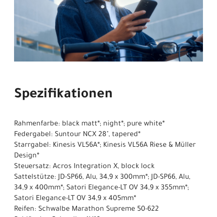
Spezifikationen
Rahmenfarbe: black matt*; night*; pure white*
Federgabel: Suntour NCX 28", tapered*
Starrgabel: Kinesis VL56A*; Kinesis VL56A Riese & Müller
Design*
Steuersatz: Acros Integration X, block lock
Sattelstütze: JD-SP66, Alu, 34,9 x 300mm*; JD-SP66, Alu,
34,9 x 400mm*; Satori Elegance-LT OV 34,9 x 355mm*;
Satori Elegance-LT OV 34,9 x 405mm*
Reifen: Schwalbe Marathon Supreme 50-622