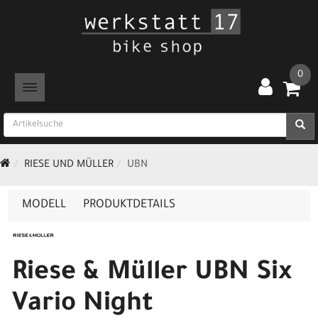
0
TOGGLE NAVIGATION
RIESE UND MÜLLER
UBN
MODELL
PRODUKTDETAILS
Riese & Müller UBN Six
Vario Night