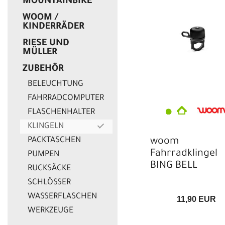
MOUNTAINBIKE
WOOM /
KINDERRÄDER
RIESE UND
MÜLLER
ZUBEHÖR
BELEUCHTUNG
FAHRRADCOMPUTER
FLASCHENHALTER
KLINGELN
PACKTASCHEN
woom
Fahrradklingel
PUMPEN
BING BELL
RUCKSÄCKE
SCHLÖSSER
WASSERFLASCHEN
11,90 EUR
WERKZEUGE