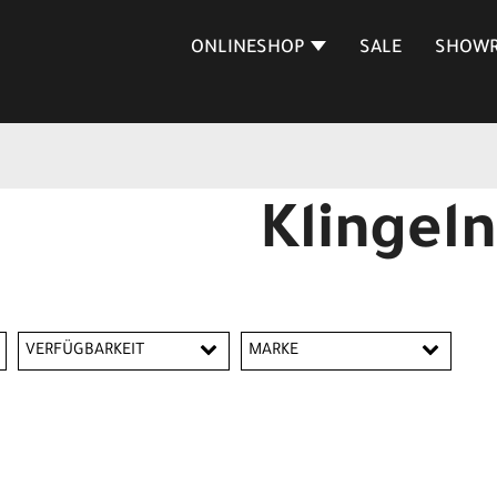
ONLINESHOP
SALE
SHOW
Klingeln
VERFÜGBARKEIT
MARKE
Woom