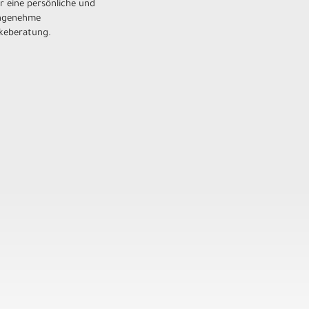
r eine persönliche und
ngenehme
ikeberatung.