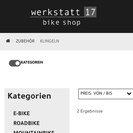
ZUBEHÖR
KLINGELN
KATEGORIEN
PREIS: VON / BIS
Kategorien
2 Ergebnisse
E-BIKE
EUR
ROADBIKE
EUR