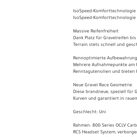
IsoSpeed-Komforttechnologie
IsoSpeed-Komforttechnologie s
Massive Reifenfreiheit
Dank Platz für Gravelreifen b
Terrain stets schnell und ges
Rennoptimierte Aufbewahrun
Mehrere Aufnahmepunkte am R
Renntagutensilien und bieten P
Neue Gravel Race Geometrie
Diese brandneue, speziell für
Kurven und garantiert in raue
Geschlecht: Uni
Rahmen: 800 Series OCLV Carb
RCS Headset System, verborge