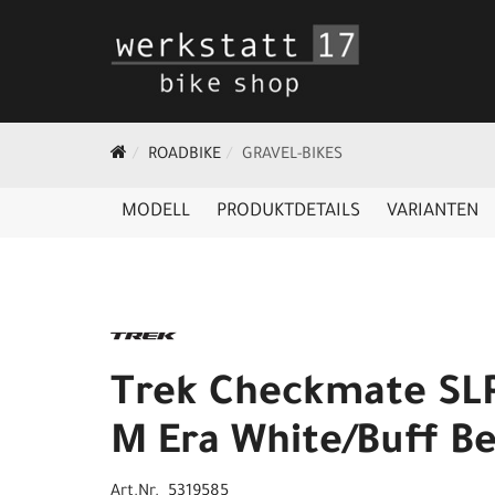
ROADBIKE
GRAVEL-BIKES
MODELL
PRODUKTDETAILS
VARIANTEN
Trek Checkmate SL
M Era White/Buff B
Art.Nr. 5319585