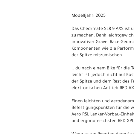
Modelljahr: 2025
Das Checkmate SLR 9 AXS ist u
zu machen. Dank leichtgewich
innovativer Gravel Race Geomet
Komponenten wie die Performa
der Spitze mitzumischen.
… du nach einem Bike für die 
leicht ist, jedoch nicht auf Ko
der Spitze und dem Rest des 
elektronischen Antrieb RED AX
Einen leichten und aerodynam
Befestigungspunkten für die w
Aero RSL Lenker-Vorbau-Einhei
und ergonomischsten RED XPLR 