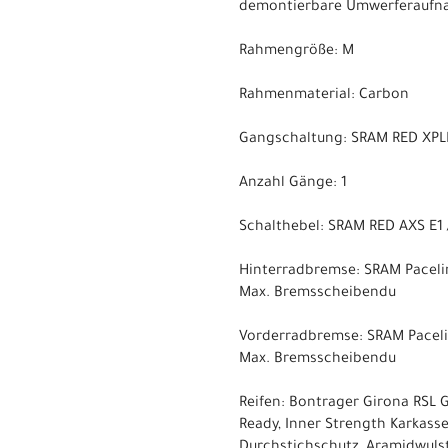
demontierbare Umwerferaufna
Rahmengröße: M
Rahmenmaterial: Carbon
Gangschaltung: SRAM RED XPLR 
Anzahl Gänge: 1
Schalthebel: SRAM RED AXS E1 
Hinterradbremse: SRAM Paceli
Max. Bremsscheibendu
Vorderradbremse: SRAM Paceli
Max. Bremsscheibendu
Reifen: Bontrager Girona RSL G
Ready, Inner Strength Karkasse
Durchstichschutz, Aramidwulst