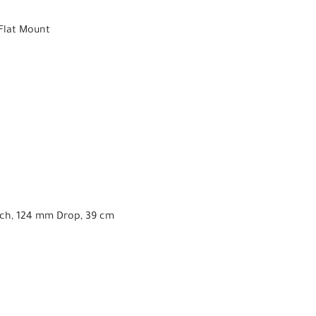
Flat Mount
ach, 124 mm Drop, 39 cm