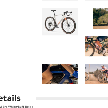
tails
M Era White/Buff Beige