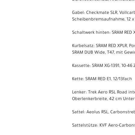
Gabel: Checkmate SLR, Vollca
Scheibenbremsaufnahme, 12 x
Schaltwerk hinten: SRAM RED X
Kurbelsatz: SRAM RED XPLR, P
SRAM DUB Wide, T47, mit Gewin
Kassette: SRAM XG-1391, 10-46 Z
Kette: SRAM RED E1, 12/13fach
Lenker: Trek Aero RSL Road in
Oberlenkerbreite, 42 cm Unte
Sattel: Aeolus RSL, Carbonstr
Sattelstütze: KVF Aero-Carbon