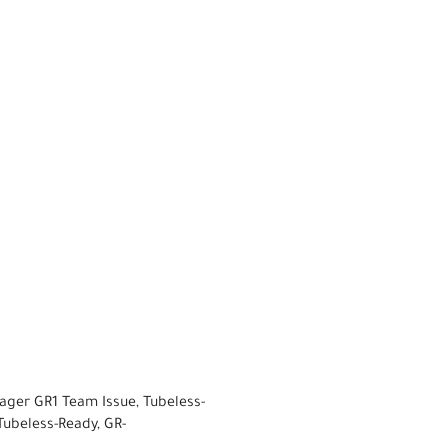
ager GR1 Team Issue, Tubeless-
Tubeless-Ready, GR-