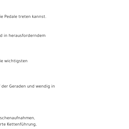
e Pedale treten kannst.
und in herausforderndem
e wichtigsten
f der Geraden und wendig in
taschenaufnahmen,
rte Kettenführung,