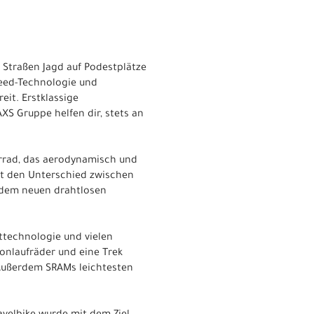
 Straßen Jagd auf Podestplätze
eed-Technologie und
eit. Erstklassige
S Gruppe helfen dir, stets an
hrrad, das aerodynamisch und
 oft den Unterschied zwischen
 dem neuen drahtlosen
technologie und vielen
onlaufräder und eine Trek
 Außerdem SRAMs leichtesten