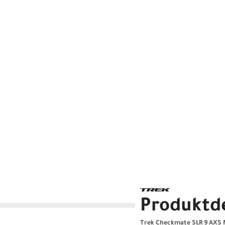
Produktde
Trek Checkmate SLR 9 AXS 