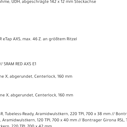
hme, UDH, abgeschrägte 142 x 12 mm Steckachse
eTap AXS, max. 46 Z. an größtem Ritzel
// SRAM RED AXS E1
ne X, abgerundet, Centerlock, 160 mm
ne X, abgerundet, Centerlock, 160 mm
R, Tubeless-Ready, Aramidwulstkern, 220 TPI, 700 x 38 mm // Bontr
, Aramidwulstkern, 120 TPI, 700 x 40 mm // Bontrager Girona RSL, 
kern, 220 TPI, 700 x 42 mm