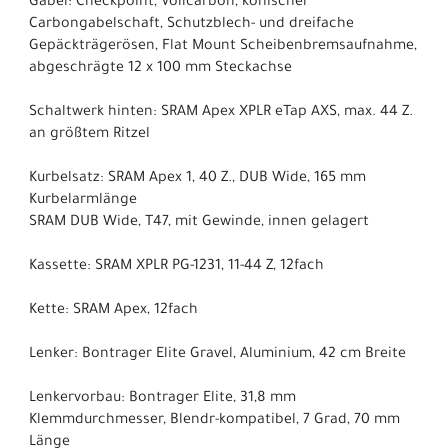
Gabel: Checkpoint, Vollcarbon, konischer
Carbongabelschaft, Schutzblech- und dreifache
Gepäckträgerösen, Flat Mount Scheibenbremsaufnahme,
abgeschrägte 12 x 100 mm Steckachse
Schaltwerk hinten: SRAM Apex XPLR eTap AXS, max. 44 Z.
an größtem Ritzel
Kurbelsatz: SRAM Apex 1, 40 Z., DUB Wide, 165 mm
Kurbelarmlänge
SRAM DUB Wide, T47, mit Gewinde, innen gelagert
Kassette: SRAM XPLR PG-1231, 11-44 Z, 12fach
Kette: SRAM Apex, 12fach
Lenker: Bontrager Elite Gravel, Aluminium, 42 cm Breite
Lenkervorbau: Bontrager Elite, 31,8 mm
Klemmdurchmesser, Blendr-kompatibel, 7 Grad, 70 mm
Länge