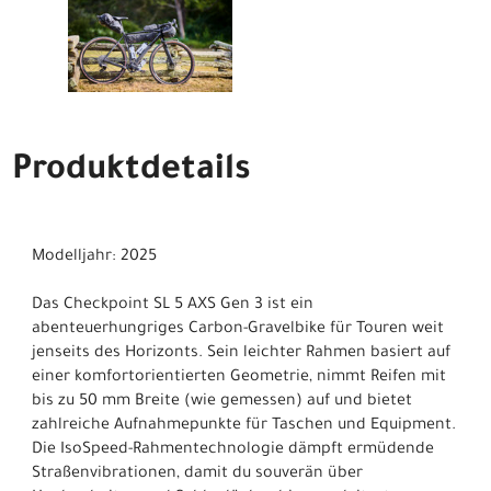
Produktdetails
Modelljahr: 2025
Das Checkpoint SL 5 AXS Gen 3 ist ein
abenteuerhungriges Carbon-Gravelbike für Touren weit
jenseits des Horizonts. Sein leichter Rahmen basiert auf
einer komfortorientierten Geometrie, nimmt Reifen mit
bis zu 50 mm Breite (wie gemessen) auf und bietet
zahlreiche Aufnahmepunkte für Taschen und Equipment.
Die IsoSpeed-Rahmentechnologie dämpft ermüdende
Straßenvibrationen, damit du souverän über