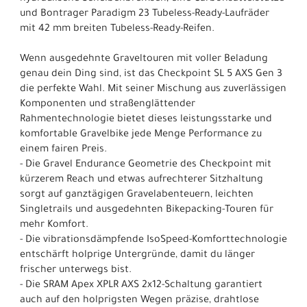
und Bontrager Paradigm 23 Tubeless-Ready-Laufräder
mit 42 mm breiten Tubeless-Ready-Reifen.
Wenn ausgedehnte Graveltouren mit voller Beladung
genau dein Ding sind, ist das Checkpoint SL 5 AXS Gen 3
die perfekte Wahl. Mit seiner Mischung aus zuverlässigen
Komponenten und straßenglättender
Rahmentechnologie bietet dieses leistungsstarke und
komfortable Gravelbike jede Menge Performance zu
einem fairen Preis.
- Die Gravel Endurance Geometrie des Checkpoint mit
kürzerem Reach und etwas aufrechterer Sitzhaltung
sorgt auf ganztägigen Gravelabenteuern, leichten
Singletrails und ausgedehnten Bikepacking-Touren für
mehr Komfort.
- Die vibrationsdämpfende IsoSpeed-Komforttechnologie
entschärft holprige Untergründe, damit du länger
frischer unterwegs bist.
- Die SRAM Apex XPLR AXS 2x12-Schaltung garantiert
auch auf den holprigsten Wegen präzise, drahtlose