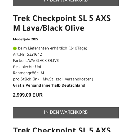
IN DEN WARENKORB
Trek Checkpoint SL 5 AXS
M Lava/Black Olive
Modelljahr 2027
beim Lieferanten erhältlich (3-10Tage)
Art.Nr. 5321642
Farbe: LAVA/BLACK OLIVE
Geschlecht: Uni
Rahmengröße: M
pro Stück (inkl. MwSt. zzgl.
Versandkosten
)
Gratis Versand innerhalb Deutschland
2.999,00 EUR
IN DEN WARENKORB
Trek Checkpoint SL 5 AXS