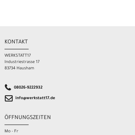
KONTAKT
WERKSTATT17
Industriestrasse 17
83734 Hausham
08026-9222932
info@werkstatt17.de
ÖFFNUNGSZEITEN
Mo - Fr