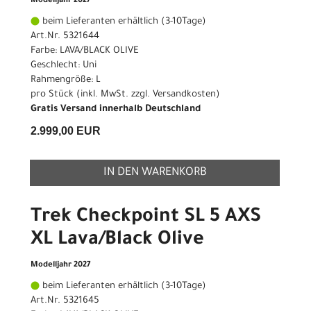
Modelljahr 2027
beim Lieferanten erhältlich (3-10Tage)
Art.Nr. 5321644
Farbe: LAVA/BLACK OLIVE
Geschlecht: Uni
Rahmengröße: L
pro Stück (inkl. MwSt. zzgl.
Versandkosten
)
Gratis Versand innerhalb Deutschland
2.999,00 EUR
IN DEN WARENKORB
Trek Checkpoint SL 5 AXS
XL Lava/Black Olive
Modelljahr 2027
beim Lieferanten erhältlich (3-10Tage)
Art.Nr. 5321645