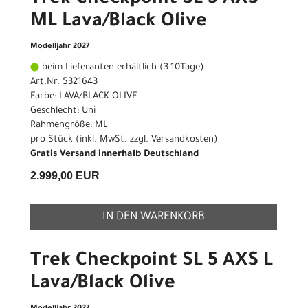
ML Lava/Black Olive
Modelljahr 2027
beim Lieferanten erhältlich (3-10Tage)
Art.Nr. 5321643
Farbe: LAVA/BLACK OLIVE
Geschlecht: Uni
Rahmengröße: ML
pro Stück (inkl. MwSt. zzgl.
Versandkosten
)
Gratis Versand innerhalb Deutschland
2.999,00 EUR
IN DEN WARENKORB
Trek Checkpoint SL 5 AXS L
Lava/Black Olive