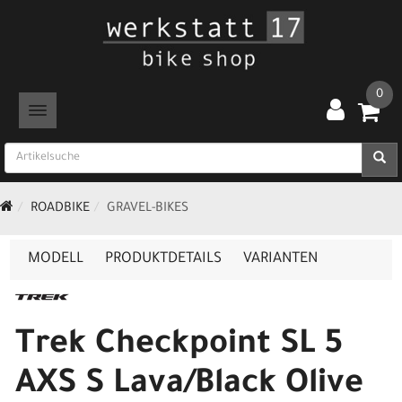
0
TOGGLE NAVIGATION
ROADBIKE
GRAVEL-BIKES
MODELL
PRODUKTDETAILS
VARIANTEN
Trek Checkpoint SL 5
AXS S Lava/Black Olive