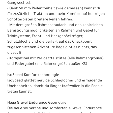
Gangwechsel.
- Dank 50 mm Reifenfreiheit (wie gemessen) kannst du
für zusätzliche Traktion und mehr Komfort auf holprigen
Schotterpisten breitere Reifen fahren.
- Mit dem großen Rahmenstaufach und den zahlreichen
Befestigungsmöglichkeiten an Rahmen und Gabel für
Trinksysteme, Front- und Heckgepäckträger,
Schutzbleche und die perfekt auf das Checkpoint
zugeschnittenen Adventure Bags gibt es nichts, das
dieses B
- Kompatibel mit Variosattelstütze (alle Rahmengrößen)
und Federgabel (alle Rahmengrößen außer XS)
IsoSpeed-Komforttechnologie
IsoSpeed glättet nervige Schlaglöcher und ermüdende
Unebenheiten, damit du länger kraftvoller in die Pedale
treten kannst.
Neue Gravel Endurance Geometrie
Die neue souveräne und komfortable Gravel Endurance