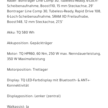
Räder: Bontrager Line Comp 30, Tubeless-Ready, 6-Loch-
Scheibenaufnahme, Boost110, 15 mm Steckachse, 29"
Bontrager Line Comp 30, Tubeless-Ready, Rapid Drive 108,
6-Loch-Scheibenaufnahme, SRAM XD Freilaufnabe,
Boost148, 12 mm Steckachse, 27,5"
Akku: TQ 580 Wh
Akkuposition: Gepäckträger
Motor: TQ HPR60, 60 Nm, 250 W max. Nenndauerleistung,
350 W Maximalleistung
Motorposition: Tretlager
Display: TQ LED-Farbdisplay mit Bluetooth- & ANT+-
Konnektivität
Displayposition: Lenker (zentral)
Walkassist: Ja