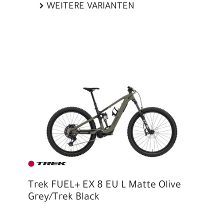
WEITERE VARIANTEN
Trek FUEL+ EX 8 EU L Matte Olive
Grey/Trek Black