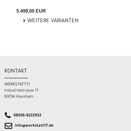
5.499,00 EUR
WEITERE VARIANTEN
KONTAKT
WERKSTATT17
Industriestrasse 17
83734 Hausham
08026-9222932
info@werkstatt17.de