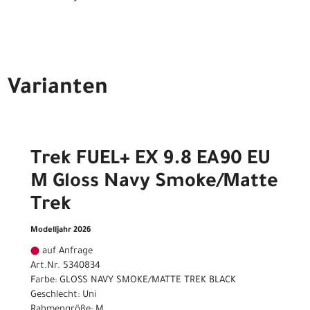
Varianten
Trek FUEL+ EX 9.8 EA90 EU
M Gloss Navy Smoke/Matte
Trek
Modelljahr 2026
auf Anfrage
Art.Nr. 5340834
Farbe: GLOSS NAVY SMOKE/MATTE TREK BLACK
Geschlecht: Uni
Rahmengröße: M