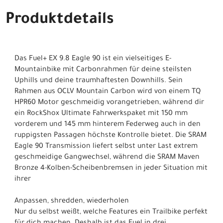
Produktdetails
Das Fuel+ EX 9.8 Eagle 90 ist ein vielseitiges E-
Mountainbike mit Carbonrahmen für deine steilsten
Uphills und deine traumhaftesten Downhills. Sein
Rahmen aus OCLV Mountain Carbon wird von einem TQ
HPR60 Motor geschmeidig vorangetrieben, während dir
ein RockShox Ultimate Fahrwerkspaket mit 150 mm
vorderem und 145 mm hinterem Federweg auch in den
ruppigsten Passagen höchste Kontrolle bietet. Die SRAM
Eagle 90 Transmission liefert selbst unter Last extrem
geschmeidige Gangwechsel, während die SRAM Maven
Bronze 4-Kolben-Scheibenbremsen in jeder Situation mit
ihrer
Anpassen, shredden, wiederholen
Nur du selbst weißt, welche Features ein Trailbike perfekt