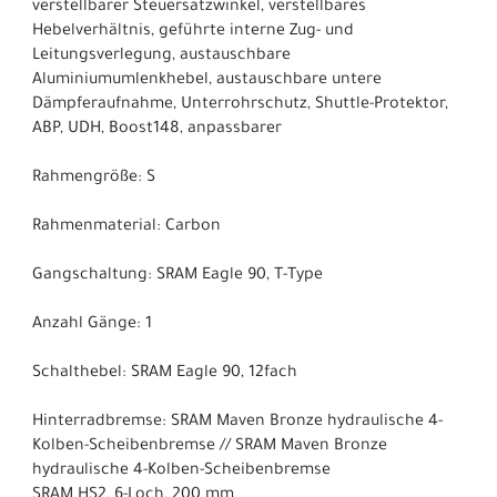
verstellbarer Steuersatzwinkel, verstellbares
Hebelverhältnis, geführte interne Zug- und
Leitungsverlegung, austauschbare
Aluminiumumlenkhebel, austauschbare untere
Dämpferaufnahme, Unterrohrschutz, Shuttle-Protektor,
ABP, UDH, Boost148, anpassbarer
Rahmengröße: S
Rahmenmaterial: Carbon
Gangschaltung: SRAM Eagle 90, T-Type
Anzahl Gänge: 1
Schalthebel: SRAM Eagle 90, 12fach
Hinterradbremse: SRAM Maven Bronze hydraulische 4-
Kolben-Scheibenbremse // SRAM Maven Bronze
hydraulische 4-Kolben-Scheibenbremse
SRAM HS2, 6-Loch, 200 mm