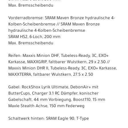
Max. Bremsscheibendu
Vorderradbremse: SRAM Maven Bronze hydraulische 4-
Kolben-Scheibenbremse // SRAM Maven Bronze
hydraulische 4-Kolben-Scheibenbremse
SRAM HS2, 6-Loch, 200 mm
Max. Bremsscheibendu
Reifen: Maxxis Minion DHF, Tubeless-Ready, 3C, EXO+
Karkasse, MAXXGRIP, faltbarer Wulstkern, 29 x 2.50 //
Maxxis Minion DHR II, Tubeless-Ready, 3C, EXO+ Karkasse,
MAXXTERRA, faltbarer Wulstkern, 27.5 x 2.50
Gabel: RockShox Lyrik Ultimate, DebonAir+ mit
ButterCups, Charger 3.1 RC Dämpfer, konischer
Gabelschaft, 44 mm Vorbiegung, Boost110, 15 mm
Maxle Stealth Achse, 150 mm Federweg
Schaltwerk hinten: SRAM Eagle 90, T-Type