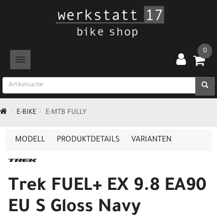
0
TOGGLE NAVIGATION
E-BIKE
E-MTB FULLY
MODELL
PRODUKTDETAILS
VARIANTEN
Trek FUEL+ EX 9.8 EA90
EU S Gloss Navy