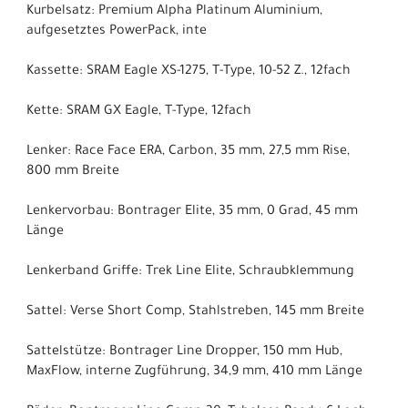
Kurbelsatz: Premium Alpha Platinum Aluminium,
aufgesetztes PowerPack, inte
Kassette: SRAM Eagle XS-1275, T-Type, 10-52 Z., 12fach
Kette: SRAM GX Eagle, T-Type, 12fach
Lenker: Race Face ERA, Carbon, 35 mm, 27,5 mm Rise,
800 mm Breite
Lenkervorbau: Bontrager Elite, 35 mm, 0 Grad, 45 mm
Länge
Lenkerband Griffe: Trek Line Elite, Schraubklemmung
Sattel: Verse Short Comp, Stahlstreben, 145 mm Breite
Sattelstütze: Bontrager Line Dropper, 150 mm Hub,
MaxFlow, interne Zugführung, 34,9 mm, 410 mm Länge