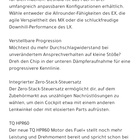
für dich machen. Deshalb ist das Fuel in drei
umfangreich anpassbaren Konfigurationen erhältlich.
Wähle entweder die Allrounder-Fähigkeiten des EX, die
agile Verspieltheit des MX oder die schluckfreudige
Downhill-Performance des LX.
Verstellbare Progression
Möchtest du mehr Durchschlagwiderstand bei
unverändertem Ansprechverhalten auf kleine Stöße?
Dreh den Chip in der unteren Dämpferaufnahme für eine
progressivere Kennlinie.
Integrierter Zero-Stack-Steuersatz
Der Zero-Stack-Steuersatz ermöglicht dir, auf dem
Zubehörmarkt aus unzähligen Nachrüstlösungen zu
wählen, um dein Cockpit etwa mit einem anderen
Lenkwinkel oder mit eloxierten Parts aufrüsten.
TQ HPR60
Der neue TQ HPR60 Motor des Fuel+ stellt noch mehr
Leistung und Drehmoment bereit und spricht schon bei