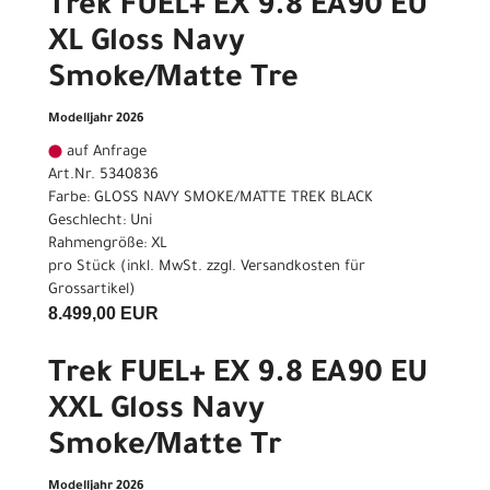
Trek FUEL+ EX 9.8 EA90 EU
XL Gloss Navy
Smoke/Matte Tre
Modelljahr 2026
auf Anfrage
Art.Nr. 5340836
Farbe: GLOSS NAVY SMOKE/MATTE TREK BLACK
Geschlecht: Uni
Rahmengröße: XL
pro Stück (inkl. MwSt. zzgl.
Versandkosten für
Grossartikel
)
8.499,00 EUR
Trek FUEL+ EX 9.8 EA90 EU
XXL Gloss Navy
Smoke/Matte Tr
Modelljahr 2026