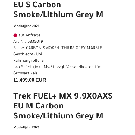
EU S Carbon
Smoke/Lithium Grey M
Modelljahr 2026
auf Anfrage
Art.Nr. 5335019
Farbe: CARBON SMOKE/LITHIUM GREY MARBLE
Geschlecht: Uni
Rahmengröße: S
pro Stück (inkl. MwSt. zzgl.
Versandkosten für
Grossartikel
)
11.499,00 EUR
Trek FUEL+ MX 9.9X0AXS
EU M Carbon
Smoke/Lithium Grey M
Modelljahr 2026