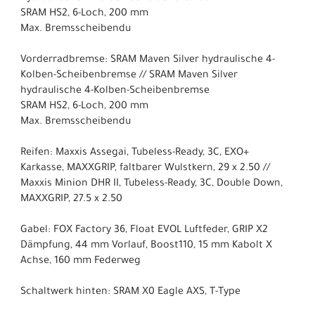
SRAM HS2, 6-Loch, 200 mm
Max. Bremsscheibendu
Vorderradbremse: SRAM Maven Silver hydraulische 4-
Kolben-Scheibenbremse // SRAM Maven Silver
hydraulische 4-Kolben-Scheibenbremse
SRAM HS2, 6-Loch, 200 mm
Max. Bremsscheibendu
Reifen: Maxxis Assegai, Tubeless-Ready, 3C, EXO+
Karkasse, MAXXGRIP, faltbarer Wulstkern, 29 x 2.50 //
Maxxis Minion DHR II, Tubeless-Ready, 3C, Double Down,
MAXXGRIP, 27.5 x 2.50
Gabel: FOX Factory 36, Float EVOL Luftfeder, GRIP X2
Dämpfung, 44 mm Vorlauf, Boost110, 15 mm Kabolt X
Achse, 160 mm Federweg
Schaltwerk hinten: SRAM X0 Eagle AXS, T-Type