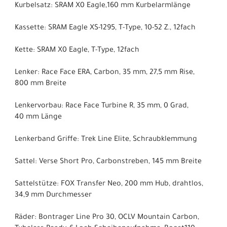
Kurbelsatz: SRAM X0 Eagle,160 mm Kurbelarmlänge
Kassette: SRAM Eagle XS-1295, T-Type, 10-52 Z., 12fach
Kette: SRAM X0 Eagle, T-Type, 12fach
Lenker: Race Face ERA, Carbon, 35 mm, 27,5 mm Rise,
800 mm Breite
Lenkervorbau: Race Face Turbine R, 35 mm, 0 Grad,
40 mm Länge
Lenkerband Griffe: Trek Line Elite, Schraubklemmung
Sattel: Verse Short Pro, Carbonstreben, 145 mm Breite
Sattelstütze: FOX Transfer Neo, 200 mm Hub, drahtlos,
34,9 mm Durchmesser
Räder: Bontrager Line Pro 30, OCLV Mountain Carbon,