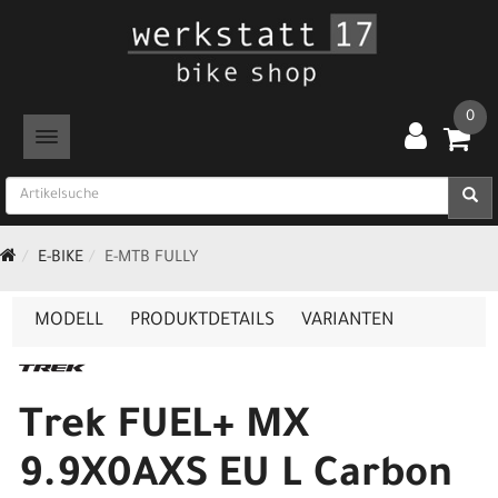
0
TOGGLE NAVIGATION
E-BIKE
E-MTB FULLY
MODELL
PRODUKTDETAILS
VARIANTEN
Trek FUEL+ MX
9.9X0AXS EU L Carbon