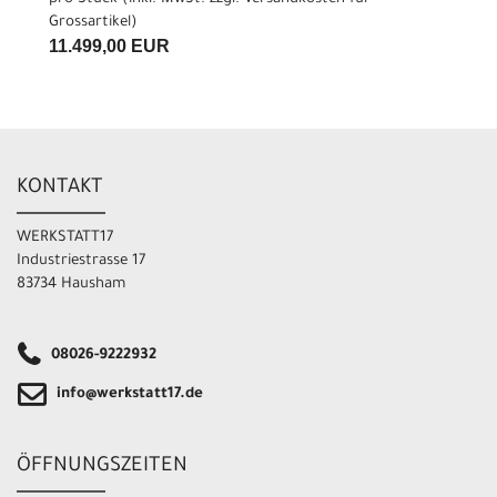
Grossartikel
)
11.499,00 EUR
KONTAKT
WERKSTATT17
Industriestrasse 17
83734 Hausham
08026-9222932
info@werkstatt17.de
ÖFFNUNGSZEITEN