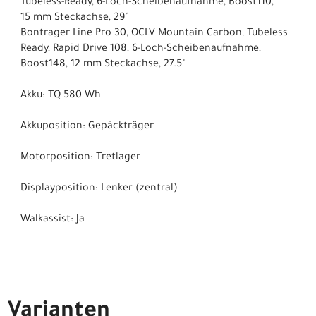
Tubeless-Ready, 6-Loch-Scheibenaufnahme, Boost110,
15 mm Steckachse, 29"
Bontrager Line Pro 30, OCLV Mountain Carbon, Tubeless
Ready, Rapid Drive 108, 6-Loch-Scheibenaufnahme,
Boost148, 12 mm Steckachse, 27.5"
Akku: TQ 580 Wh
Akkuposition: Gepäckträger
Motorposition: Tretlager
Displayposition: Lenker (zentral)
Walkassist: Ja
Varianten