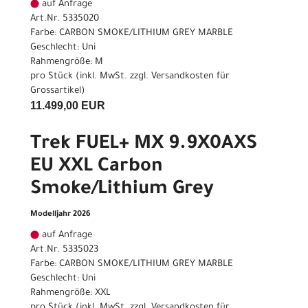
auf Anfrage
Art.Nr. 5335020
Farbe: CARBON SMOKE/LITHIUM GREY MARBLE
Geschlecht: Uni
Rahmengröße: M
pro Stück (inkl. MwSt. zzgl.
Versandkosten für
Grossartikel
)
11.499,00 EUR
Trek FUEL+ MX 9.9X0AXS
EU XXL Carbon
Smoke/Lithium Grey
Modelljahr 2026
auf Anfrage
Art.Nr. 5335023
Farbe: CARBON SMOKE/LITHIUM GREY MARBLE
Geschlecht: Uni
Rahmengröße: XXL
pro Stück (inkl. MwSt. zzgl.
Versandkosten für