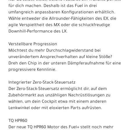
für dich machen. Deshalb ist das Fuel in drei
umfangreich anpassbaren Konfigurationen erhältlich.
Wähle entweder die Allrounder-Fähigkeiten des EX, die
agile Verspieltheit des MX oder die schluckfreudige
Downhill-Performance des LX.
Verstellbare Progression
Möchtest du mehr Durchschlagwiderstand bei
unverändertem Ansprechverhalten auf kleine Stöße?
Dreh den Chip in der unteren Dämpferaufnahme für eine
progressivere Kennlinie.
Integrierter Zero-Stack-Steuersatz
Der Zero-Stack-Steuersatz ermöglicht dir, auf dem
Zubehörmarkt aus unzähligen Nachrüstlösungen zu
wählen, um dein Cockpit etwa mit einem anderen
Lenkwinkel oder mit eloxierten Parts aufrüsten.
TQ HPR60
Der neue TQ HPR60 Motor des Fuel+ stellt noch mehr