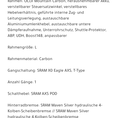
Rahmen: OCLV Mountain Carbon, herausnehmbarer Akku,
verstellbarer Steuersatzwinkel, verstellbares
Hebelverhältnis, geführte interne Zug- und
Leitungsverlegung, austauschbare
Aluminiumumlenkhebel, austauschbare untere
Dämpferaufnahme, Unterrohrschutz, Shuttle-Protektor,
ABP, UDH, Boost148, anpassbarer
Rahmengröße: L
Rahmenmaterial: Carbon
Gangschaltung: SRAM X0 Eagle AXS, T-Type
Anzahl Gänge: 1
Schalthebel: SRAM AXS POD
Hinterradbremse: SRAM Maven Silver hydraulische 4-
Kolben-Scheibenbremse // SRAM Maven Silver
hydraulische 4-Kolben-Scheibenbremse