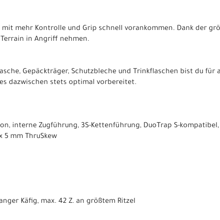
ch mit mehr Kontrolle und Grip schnell vorankommen. Dank der gr
Terrain in Angriff nehmen.
asche, Gepäckträger, Schutzbleche und Trinkflaschen bist du für
es dazwischen stets optimal vorbereitet.
n, interne Zugführung, 3S-Kettenführung, DuoTrap S-kompatibel,
x 5 mm ThruSkew
nger Käfig, max. 42 Z. an größtem Ritzel