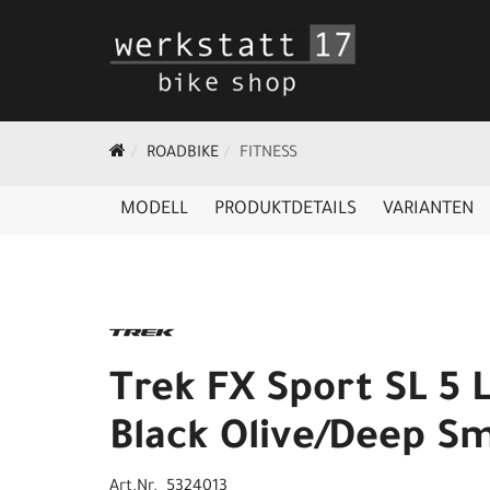
ROADBIKE
FITNESS
MODELL
PRODUKTDETAILS
VARIANTEN
Trek FX Sport SL 5 
Black Olive/Deep S
Art.Nr. 5324013