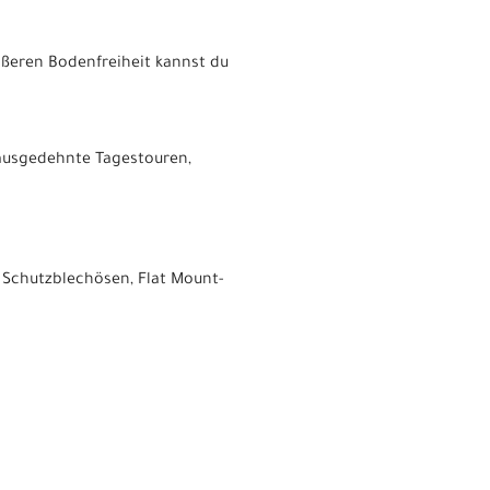
ößeren Bodenfreiheit kannst du
 ausgedehnte Tagestouren,
 Schutzblechösen, Flat Mount-