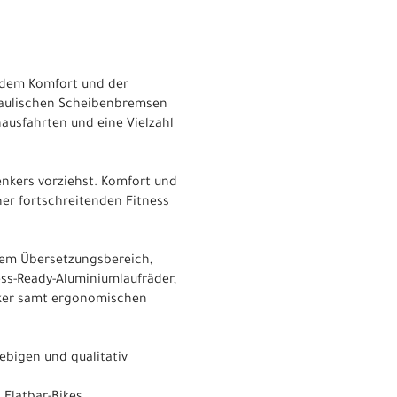
t dem Komfort und der
ydraulischen Scheibenbremsen
ausfahrten und eine Vielzahl
enkers vorziehst. Komfort und
ner fortschreitenden Fitness
tem Übersetzungsbereich,
ss-Ready-Aluminiumlaufräder,
nker samt ergonomischen
ebigen und qualitativ