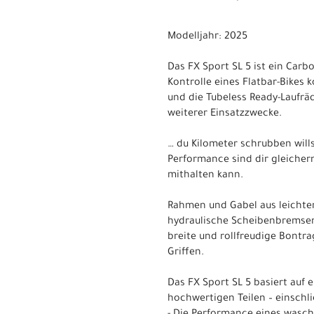
Modelljahr: 2025
Das FX Sport SL 5 ist ein Carb
Kontrolle eines Flatbar-Bikes
und die Tubeless Ready-Laufrä
weiterer Einsatzzwecke.
… du Kilometer schrubben will
Performance sind dir gleicher
mithalten kann.
Rahmen und Gabel aus leichte
hydraulische Scheibenbremsen,
breite und rollfreudige Bont
Griffen.
Das FX Sport SL 5 basiert auf
hochwertigen Teilen – einschl