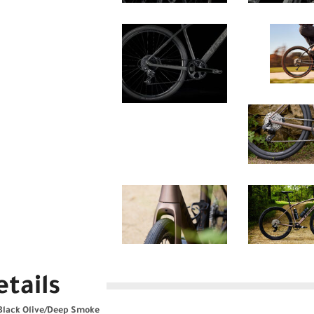
tails
 Black Olive/Deep Smoke