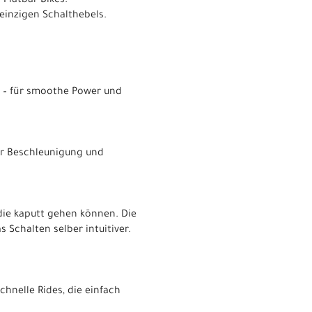
Flatbar-Bikes.
einzigen Schalthebels.
r – für smoothe Power und
hr Beschleunigung und
die kaputt gehen können. Die
 Schalten selber intuitiver.
chnelle Rides, die einfach