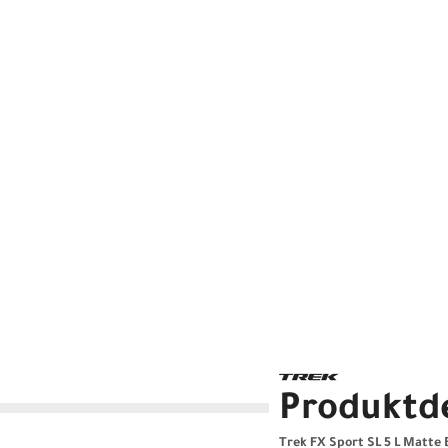
Produktde
Trek FX Sport SL 5 L Matte