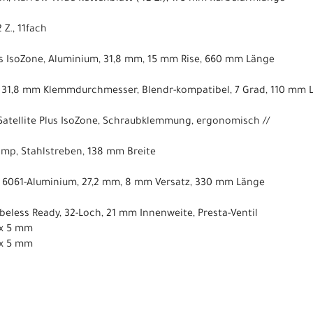
 Z., 11fach
lus IsoZone, Aluminium, 31,8 mm, 15 mm Rise, 660 mm Länge
e, 31,8 mm Klemmdurchmesser, Blendr-kompatibel, 7 Grad, 110 mm 
Satellite Plus IsoZone, Schraubklemmung, ergonomisch //
mp, Stahlstreben, 138 mm Breite
, 6061-Aluminium, 27,2 mm, 8 mm Versatz, 330 mm Länge
eless Ready, 32-Loch, 21 mm Innenweite, Presta-Ventil
 x 5 mm
 x 5 mm