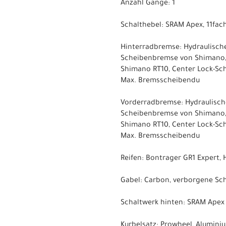
Anzahl Gänge: 1
Schalthebel: SRAM Apex, 11fac
Hinterradbremse: Hydraulisch
Scheibenbremse von Shimano,
Shimano RT10, Center Lock-S
Max. Bremsscheibendu
Vorderradbremse: Hydraulisch
Scheibenbremse von Shimano,
Shimano RT10, Center Lock-S
Max. Bremsscheibendu
Reifen: Bontrager GR1 Expert, 
Gabel: Carbon, verborgene Sc
Schaltwerk hinten: SRAM Apex 1
Kurbelsatz: Prowheel, Alumini