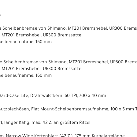
h
e Scheibenbremse von Shimano, MT201 Bremshebel, UR300 Bremssa
 MT201 Bremshebel, UR300 Bremssattel
cheibenaufnahme, 160 mm
e Scheibenbremse von Shimano, MT201 Bremshebel, UR300 Bremss
 MT201 Bremshebel, UR300 Bremssattel
cheibenaufnahme, 160 mm
Hard-Case Lite, Drahtwulstkern, 60 TPI, 700 x 40 mm
hutzblechösen, Flat Mount-Scheibenbremsaufnahme, 100 x 5 mm 
, langer Käfig, max. 42 Z. an größtem Ritzel
um, Narrow-Wide-Kettenblatt (42 Z.), 175 mm Kurbelarmlänge