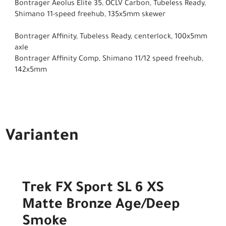
Bontrager Aeolus Elite 35, OCLV Carbon, Tubeless Ready,
Shimano 11-speed freehub, 135x5mm skewer
Bontrager Affinity, Tubeless Ready, centerlock, 100x5mm
axle
Bontrager Affinity Comp, Shimano 11/12 speed freehub,
142x5mm
Varianten
Trek FX Sport SL 6 XS
Matte Bronze Age/Deep
Smoke