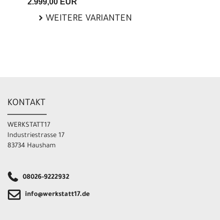
2.999,00 EUR
WEITERE VARIANTEN
KONTAKT
WERKSTATT17
Industriestrasse 17
83734 Hausham
08026-9222932
info@werkstatt17.de