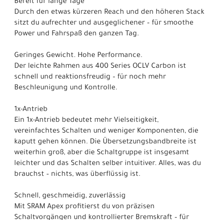
Bereit für lange Tage
Durch den etwas kürzeren Reach und den höheren Stack
sitzt du aufrechter und ausgeglichener – für smoothe
Power und Fahrspaß den ganzen Tag.
Geringes Gewicht. Hohe Performance.
Der leichte Rahmen aus 400 Series OCLV Carbon ist
schnell und reaktionsfreudig – für noch mehr
Beschleunigung und Kontrolle.
1x-Antrieb
Ein 1x-Antrieb bedeutet mehr Vielseitigkeit,
vereinfachtes Schalten und weniger Komponenten, die
kaputt gehen können. Die Übersetzungsbandbreite ist
weiterhin groß, aber die Schaltgruppe ist insgesamt
leichter und das Schalten selber intuitiver. Alles, was du
brauchst – nichts, was überflüssig ist.
Schnell, geschmeidig, zuverlässig
Mit SRAM Apex profitierst du von präzisen
Schaltvorgängen und kontrollierter Bremskraft – für