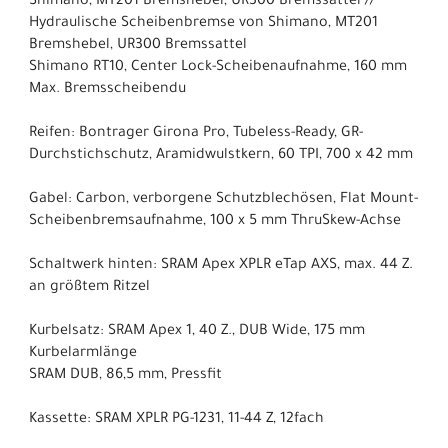
Shimano, MT201 Bremshebel, UR300 Bremssattel //
Hydraulische Scheibenbremse von Shimano, MT201
Bremshebel, UR300 Bremssattel
Shimano RT10, Center Lock-Scheibenaufnahme, 160 mm
Max. Bremsscheibendu
Reifen: Bontrager Girona Pro, Tubeless-Ready, GR-
Durchstichschutz, Aramidwulstkern, 60 TPI, 700 x 42 mm
Gabel: Carbon, verborgene Schutzblechösen, Flat Mount-
Scheibenbremsaufnahme, 100 x 5 mm ThruSkew-Achse
Schaltwerk hinten: SRAM Apex XPLR eTap AXS, max. 44 Z.
an größtem Ritzel
Kurbelsatz: SRAM Apex 1, 40 Z., DUB Wide, 175 mm
Kurbelarmlänge
SRAM DUB, 86,5 mm, Pressfit
Kassette: SRAM XPLR PG-1231, 11-44 Z, 12fach