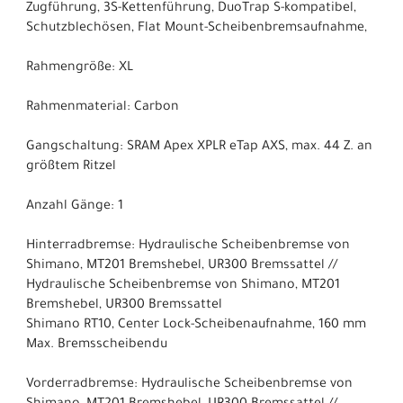
Zugführung, 3S-Kettenführung, DuoTrap S-kompatibel,
Schutzblechösen, Flat Mount-Scheibenbremsaufnahme,
Rahmengröße: XL
Rahmenmaterial: Carbon
Gangschaltung: SRAM Apex XPLR eTap AXS, max. 44 Z. an
größtem Ritzel
Anzahl Gänge: 1
Hinterradbremse: Hydraulische Scheibenbremse von
Shimano, MT201 Bremshebel, UR300 Bremssattel //
Hydraulische Scheibenbremse von Shimano, MT201
Bremshebel, UR300 Bremssattel
Shimano RT10, Center Lock-Scheibenaufnahme, 160 mm
Max. Bremsscheibendu
Vorderradbremse: Hydraulische Scheibenbremse von