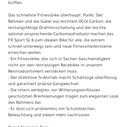
Griffen.
Das schnellste Fitnessbike überhaupt. Punkt. Der
Rahmen und die Gabel aus leichtem OCLV Carbon, die
leistungsfähige Drahtlosschaltung und der leichte,
optimal ansprechende Carbonlaufradsatz machen das
FX Sport SL 6 zum idealen Bike für alle, die extrem
schnell unterwegs sein und neue Fitnessmeilensteine
erreichen wollen.
- Ein Fitnessbike, das sich in Sachen Geschwindigkeit
nicht vor den reinrassigen Racebikes in unserem
Rennradsortiment verstecken muss.
- Der drahtlose 1x-Antrieb macht Schaltzüge überflüssig
und garantiert präzise Gangwechsel.
- Die intern verlegten, vor Witterungseinflüssen
geschützten Bremsleitungen tragen zum eleganten Look
des Rahmens bei.
- Es lässt sich problemlos mit Schutzblechen,
Beleuchtung und vielem mehr nachrüsten.