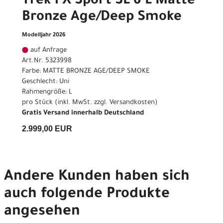
Trek FX Sport SL 6 L Matte
Bronze Age/Deep Smoke
Modelljahr 2026
auf Anfrage
Art.Nr. 5323998
Farbe: MATTE BRONZE AGE/DEEP SMOKE
Geschlecht: Uni
Rahmengröße: L
pro Stück (inkl. MwSt. zzgl.
Versandkosten
)
Gratis Versand innerhalb Deutschland
2.999,00 EUR
Andere Kunden haben sich
auch folgende Produkte
angesehen