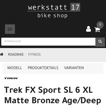
0
TOGGLE NAVIGATION
ROADBIKE
FITNESS
MODELL
PRODUKTDETAILS
VARIANTEN
Trek FX Sport SL 6 XL
Matte Bronze Age/Deep