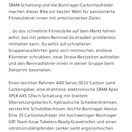
SRAM-Schaltung und die Bontrager-Carbonlaufräder
machen dieses Bike zur besten Wahl für passionierte
Fitnessfahrer:innen mit ambitionierten Zielen.
… du das schnellste Fitnessbike auf dem Markt fahren
willst, das mit jedem Rennrad da draußen problemlos
mithalten kann. Du willst auf schnelleren
Gruppenausfahrten ganz vorn mitmischen, endlose
Kilometer schrubben, neue Strava-Bestzeiten aufstellen
und den Rennradfahrer:innen in deiner Gruppe beim
Zielsprint davoneilen.
Einen leichten Rahmen 400 Series OCLV Carbon samt
Carbongabel, eine drahtlose, elektronische SRAM Apex
XPLR AXS 12fach-Schaltung mit breitem
Übersetzungsbereich, hydraulische Scheibenbremsen,
versteckte Schutzblechösen, leichte Bontrager Aeolus
Elite 35 Carbonlaufräder mit hochwertigen Bontrager
GR1 Team Issue Tubeless-Ready-Gravelreifen und einen
vibrationsdämpfenden Lenker samt ergonomischen