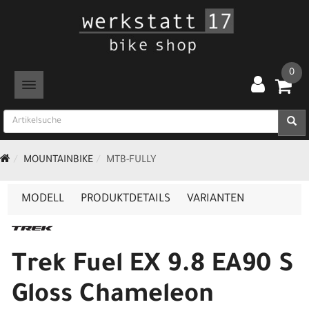
0
TOGGLE NAVIGATION
MOUNTAINBIKE
MTB-FULLY
MODELL
PRODUKTDETAILS
VARIANTEN
Trek Fuel EX 9.8 EA90 S
Gloss Chameleon