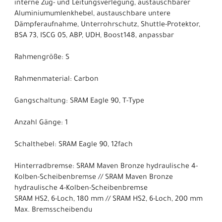
interne Zug- und Leitungsverlegung, austauschbarer
Aluminiumumlenkhebel, austauschbare untere
Dämpferaufnahme, Unterrohrschutz, Shuttle-Protektor,
BSA 73, ISCG 05, ABP, UDH, Boost148, anpassbar
Rahmengröße: S
Rahmenmaterial: Carbon
Gangschaltung: SRAM Eagle 90, T-Type
Anzahl Gänge: 1
Schalthebel: SRAM Eagle 90, 12fach
Hinterradbremse: SRAM Maven Bronze hydraulische 4-
Kolben-Scheibenbremse // SRAM Maven Bronze
hydraulische 4-Kolben-Scheibenbremse
SRAM HS2, 6-Loch, 180 mm // SRAM HS2, 6-Loch, 200 mm
Max. Bremsscheibendu