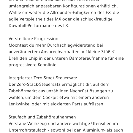
für dich machen. Deshalb ist das Fuel in drei
umfangreich anpassbaren Konfigurationen erhältlich.
Wähle entweder die Allrounder-Fähigkeiten des EX, die
agile Verspieltheit des MX oder die schluckfreudige
Downhill-Performance des LX.
Verstellbare Progression
Möchtest du mehr Durchschlagwiderstand bei
unverändertem Ansprechverhalten auf kleine Stöße?
Dreh den Chip in der unteren Dämpferaufnahme für eine
progressivere Kennlinie.
Integrierter Zero-Stack-Steuersatz
Der Zero-Stack-Steuersatz ermöglicht dir, auf dem
Zubehörmarkt aus unzähligen Nachrüstlösungen zu
wählen, um dein Cockpit etwa mit einem anderen
Lenkwinkel oder mit eloxierten Parts aufrüsten.
Staufach und Zubehöraufnahmen
Verstaue Werkzeug und andere wichtige Utensilien im
Unterrohrstaufach – sowohl bei den Aluminium- als auch