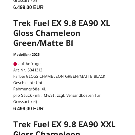
Grossartikel
)
6.499,00 EUR
Trek Fuel EX 9.8 EA90 XL
Gloss Chameleon
Green/Matte Bl
Modelljahr 2026
auf Anfrage
Art.Nr. 5341312
Farbe: GLOSS CHAMELEON GREEN/MATTE BLACK
Geschlecht: Uni
Rahmengröße: XL
pro Stück (inkl. MwSt. zzgl.
Versandkosten für
Grossartikel
)
6.499,00 EUR
Trek Fuel EX 9.8 EA90 XXL