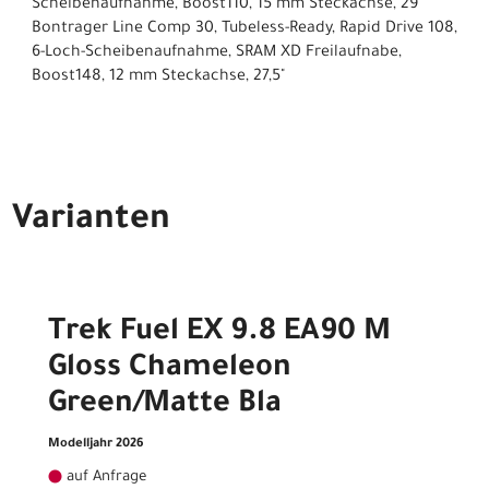
Scheibenaufnahme, Boost110, 15 mm Steckachse, 29"
Bontrager Line Comp 30, Tubeless-Ready, Rapid Drive 108,
6-Loch-Scheibenaufnahme, SRAM XD Freilaufnabe,
Boost148, 12 mm Steckachse, 27,5"
Varianten
Trek Fuel EX 9.8 EA90 M
Gloss Chameleon
Green/Matte Bla
Modelljahr 2026
auf Anfrage