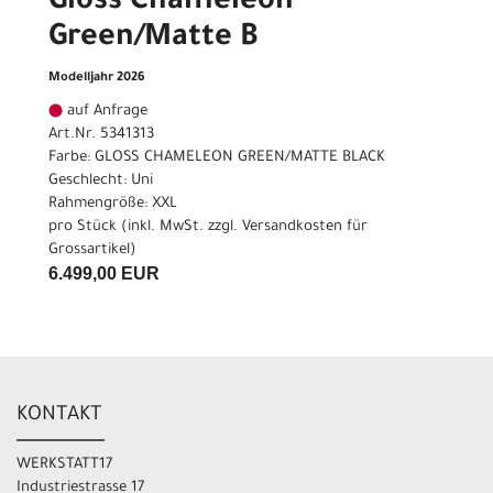
Gloss Chameleon
Green/Matte B
Modelljahr 2026
auf Anfrage
Art.Nr. 5341313
Farbe: GLOSS CHAMELEON GREEN/MATTE BLACK
Geschlecht: Uni
Rahmengröße: XXL
pro Stück (inkl. MwSt. zzgl.
Versandkosten für
Grossartikel
)
6.499,00 EUR
KONTAKT
WERKSTATT17
Industriestrasse 17