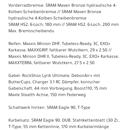
Vorderradbremse: SRAM Maven Bronze hydraulische 4-
Kolben-Scheibenbremse // SRAM Maven Bronze
hydraulische 4-Kolben-Scheibenbremse
SRAM HS2, 6-Loch, 180 mm // SRAM HS2, 6-Loch, 200 mm
Max. Bremsscheibendu
Reifen: Maxxis Minion DHF, Tubeless-Ready, 3C, EXO+
Karkasse, MAXXGRIP, faltbarer Wulstkern, 29 x 2.50 //
Maxxis Minion DHR II, Tubeless-Ready, 3C, EXO+ Karkasse,
MAXXTERRA, faltbarer Wulstkern, 27.5 x 2.50
Gabel: RockShox Lyrik Ultimate, DebonAir+ mit
ButterCups, Charger 3.1 RC Dämpfer, konischer
Gabelschaft, 44 mm Vorbiegung, Boost110, 15 mm
Maxle Stealth Achse, 150 mm Federweg
Schaltwerk hinten: SRAM Eagle 90, T-Type
Kurbelsatz: SRAM Eagle 90, DUB, Stahlkettenblatt (30 Z).,
T-Type, 55 mm Kettenlinie, 170 mm Kurbelarmlänge