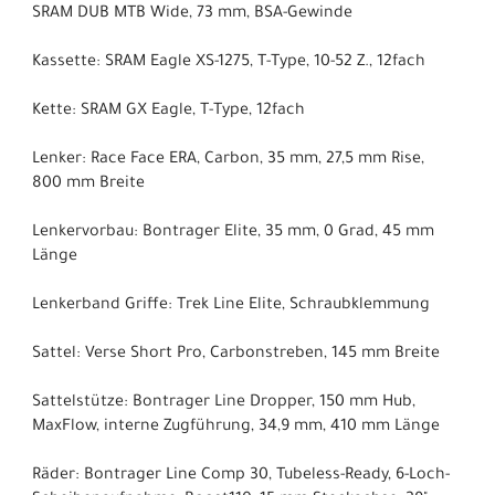
SRAM DUB MTB Wide, 73 mm, BSA-Gewinde
Kassette: SRAM Eagle XS-1275, T-Type, 10-52 Z., 12fach
Kette: SRAM GX Eagle, T-Type, 12fach
Lenker: Race Face ERA, Carbon, 35 mm, 27,5 mm Rise,
800 mm Breite
Lenkervorbau: Bontrager Elite, 35 mm, 0 Grad, 45 mm
Länge
Lenkerband Griffe: Trek Line Elite, Schraubklemmung
Sattel: Verse Short Pro, Carbonstreben, 145 mm Breite
Sattelstütze: Bontrager Line Dropper, 150 mm Hub,
MaxFlow, interne Zugführung, 34,9 mm, 410 mm Länge
Räder: Bontrager Line Comp 30, Tubeless-Ready, 6-Loch-