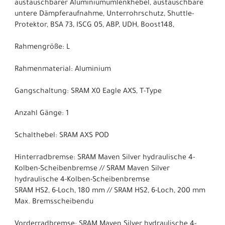
austauschbarer Aluminiumumlenkhebel, austauschbare
untere Dämpferaufnahme, Unterrohrschutz, Shuttle-
Protektor, BSA 73, ISCG 05, ABP, UDH, Boost148,
Rahmengröße: L
Rahmenmaterial: Aluminium
Gangschaltung: SRAM X0 Eagle AXS, T-Type
Anzahl Gänge: 1
Schalthebel: SRAM AXS POD
Hinterradbremse: SRAM Maven Silver hydraulische 4-
Kolben-Scheibenbremse // SRAM Maven Silver
hydraulische 4-Kolben-Scheibenbremse
SRAM HS2, 6-Loch, 180 mm // SRAM HS2, 6-Loch, 200 mm
Max. Bremsscheibendu
Vorderradbremse: SRAM Maven Silver hydraulische 4-