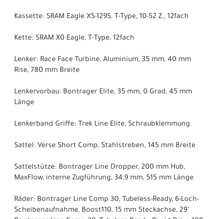
Kassette: SRAM Eagle XS-1295, T-Type, 10-52 Z., 12fach
Kette: SRAM X0 Eagle, T-Type, 12fach
Lenker: Race Face Turbine, Aluminium, 35 mm, 40 mm
Rise, 780 mm Breite
Lenkervorbau: Bontrager Elite, 35 mm, 0 Grad, 45 mm
Länge
Lenkerband Griffe: Trek Line Elite, Schraubklemmung
Sattel: Verse Short Comp, Stahlstreben, 145 mm Breite
Sattelstütze: Bontrager Line Dropper, 200 mm Hub,
MaxFlow, interne Zugführung, 34,9 mm, 515 mm Länge
Räder: Bontrager Line Comp 30, Tubeless-Ready, 6-Loch-
Scheibenaufnahme, Boost110, 15 mm Steckachse, 29"