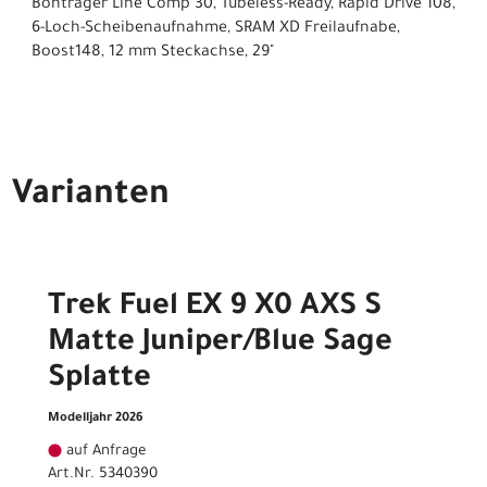
Bontrager Line Comp 30, Tubeless-Ready, Rapid Drive 108,
6-Loch-Scheibenaufnahme, SRAM XD Freilaufnabe,
Boost148, 12 mm Steckachse, 29"
Varianten
Trek Fuel EX 9 X0 AXS S
Matte Juniper/Blue Sage
Splatte
Modelljahr 2026
auf Anfrage
Art.Nr. 5340390