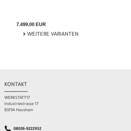
7.499,00 EUR
WEITERE VARIANTEN
KONTAKT
WERKSTATT17
Industriestrasse 17
83734 Hausham
08026-9222932