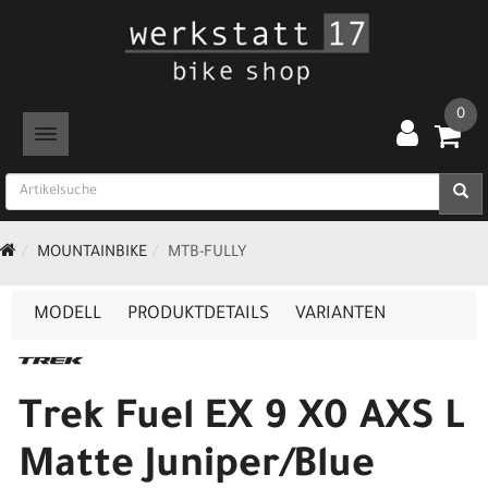
0
TOGGLE NAVIGATION
MOUNTAINBIKE
MTB-FULLY
MODELL
PRODUKTDETAILS
VARIANTEN
Trek Fuel EX 9 X0 AXS L
Matte Juniper/Blue