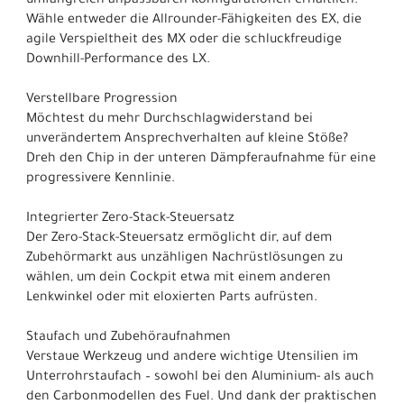
umfangreich anpassbaren Konfigurationen erhältlich.
Wähle entweder die Allrounder-Fähigkeiten des EX, die
agile Verspieltheit des MX oder die schluckfreudige
Downhill-Performance des LX.
Verstellbare Progression
Möchtest du mehr Durchschlagwiderstand bei
unverändertem Ansprechverhalten auf kleine Stöße?
Dreh den Chip in der unteren Dämpferaufnahme für eine
progressivere Kennlinie.
Integrierter Zero-Stack-Steuersatz
Der Zero-Stack-Steuersatz ermöglicht dir, auf dem
Zubehörmarkt aus unzähligen Nachrüstlösungen zu
wählen, um dein Cockpit etwa mit einem anderen
Lenkwinkel oder mit eloxierten Parts aufrüsten.
Staufach und Zubehöraufnahmen
Verstaue Werkzeug und andere wichtige Utensilien im
Unterrohrstaufach – sowohl bei den Aluminium- als auch
den Carbonmodellen des Fuel. Und dank der praktischen