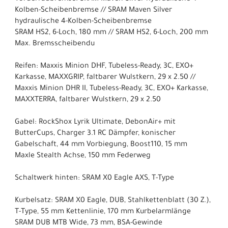
Kolben-Scheibenbremse // SRAM Maven Silver
hydraulische 4-Kolben-Scheibenbremse
SRAM HS2, 6-Loch, 180 mm // SRAM HS2, 6-Loch, 200 mm
Max. Bremsscheibendu
Reifen: Maxxis Minion DHF, Tubeless-Ready, 3C, EXO+
Karkasse, MAXXGRIP, faltbarer Wulstkern, 29 x 2.50 //
Maxxis Minion DHR II, Tubeless-Ready, 3C, EXO+ Karkasse,
MAXXTERRA, faltbarer Wulstkern, 29 x 2.50
Gabel: RockShox Lyrik Ultimate, DebonAir+ mit
ButterCups, Charger 3.1 RC Dämpfer, konischer
Gabelschaft, 44 mm Vorbiegung, Boost110, 15 mm
Maxle Stealth Achse, 150 mm Federweg
Schaltwerk hinten: SRAM X0 Eagle AXS, T-Type
Kurbelsatz: SRAM X0 Eagle, DUB, Stahlkettenblatt (30 Z.),
T-Type, 55 mm Kettenlinie, 170 mm Kurbelarmlänge
SRAM DUB MTB Wide, 73 mm, BSA-Gewinde