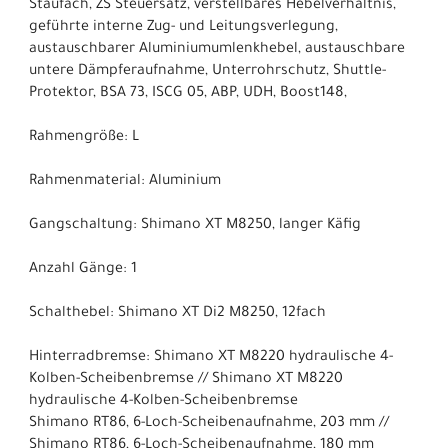
Staufach, ZS Steuersatz, verstellbares Hebelverhältnis,
geführte interne Zug- und Leitungsverlegung,
austauschbarer Aluminiumumlenkhebel, austauschbare
untere Dämpferaufnahme, Unterrohrschutz, Shuttle-
Protektor, BSA 73, ISCG 05, ABP, UDH, Boost148,
Rahmengröße: L
Rahmenmaterial: Aluminium
Gangschaltung: Shimano XT M8250, langer Käfig
Anzahl Gänge: 1
Schalthebel: Shimano XT Di2 M8250, 12fach
Hinterradbremse: Shimano XT M8220 hydraulische 4-
Kolben-Scheibenbremse // Shimano XT M8220
hydraulische 4-Kolben-Scheibenbremse
Shimano RT86, 6-Loch-Scheibenaufnahme, 203 mm //
Shimano RT86, 6-Loch-Scheibenaufnahme, 180 mm