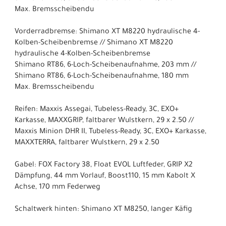
Max. Bremsscheibendu
Vorderradbremse: Shimano XT M8220 hydraulische 4-
Kolben-Scheibenbremse // Shimano XT M8220
hydraulische 4-Kolben-Scheibenbremse
Shimano RT86, 6-Loch-Scheibenaufnahme, 203 mm //
Shimano RT86, 6-Loch-Scheibenaufnahme, 180 mm
Max. Bremsscheibendu
Reifen: Maxxis Assegai, Tubeless-Ready, 3C, EXO+
Karkasse, MAXXGRIP, faltbarer Wulstkern, 29 x 2.50 //
Maxxis Minion DHR II, Tubeless-Ready, 3C, EXO+ Karkasse,
MAXXTERRA, faltbarer Wulstkern, 29 x 2.50
Gabel: FOX Factory 38, Float EVOL Luftfeder, GRIP X2
Dämpfung, 44 mm Vorlauf, Boost110, 15 mm Kabolt X
Achse, 170 mm Federweg
Schaltwerk hinten: Shimano XT M8250, langer Käfig