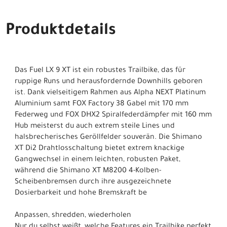
Produktdetails
Das Fuel LX 9 XT ist ein robustes Trailbike, das für
ruppige Runs und herausfordernde Downhills geboren
ist. Dank vielseitigem Rahmen aus Alpha NEXT Platinum
Aluminium samt FOX Factory 38 Gabel mit 170 mm
Federweg und FOX DHX2 Spiralfederdämpfer mit 160 mm
Hub meisterst du auch extrem steile Lines und
halsbrecherisches Geröllfelder souverän. Die Shimano
XT Di2 Drahtlosschaltung bietet extrem knackige
Gangwechsel in einem leichten, robusten Paket,
während die Shimano XT M8200 4-Kolben-
Scheibenbremsen durch ihre ausgezeichnete
Dosierbarkeit und hohe Bremskraft be
Anpassen, shredden, wiederholen
Nur du selbst weißt, welche Features ein Trailbike perfekt