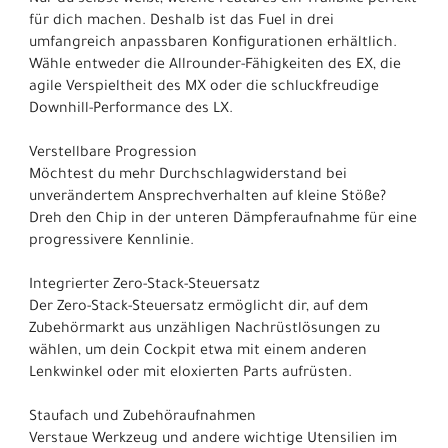
für dich machen. Deshalb ist das Fuel in drei
umfangreich anpassbaren Konfigurationen erhältlich.
Wähle entweder die Allrounder-Fähigkeiten des EX, die
agile Verspieltheit des MX oder die schluckfreudige
Downhill-Performance des LX.
Verstellbare Progression
Möchtest du mehr Durchschlagwiderstand bei
unverändertem Ansprechverhalten auf kleine Stöße?
Dreh den Chip in der unteren Dämpferaufnahme für eine
progressivere Kennlinie.
Integrierter Zero-Stack-Steuersatz
Der Zero-Stack-Steuersatz ermöglicht dir, auf dem
Zubehörmarkt aus unzähligen Nachrüstlösungen zu
wählen, um dein Cockpit etwa mit einem anderen
Lenkwinkel oder mit eloxierten Parts aufrüsten.
Staufach und Zubehöraufnahmen
Verstaue Werkzeug und andere wichtige Utensilien im