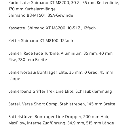
Kurbelsatz: Shimano XT M8200, 30 Z., 55 mm Kettenlinie,
170 mm Kurbelarmlänge
Shimano BB-MT501, BSA-Gewinde
Kassette: Shimano XT M8200, 10-51 Z., 12fach
Kette: Shimano XT M8100, 12fach
Lenker: Race Face Turbine, Aluminium, 35 mm, 40 mm
Rise, 780 mm Breite
Lenkervorbau: Bontrager Elite, 35 mm, 0 Grad, 45 mm
Länge
Lenkerband Griffe: Trek Line Elite, Schraubklemmung
Sattel: Verse Short Comp, Stahlstreben, 145 mm Breite
Sattelstütze: Bontrager Line Dropper, 200 mm Hub,
MaxFlow, interne Zugführung, 34,9 mm, 515 mm Länge