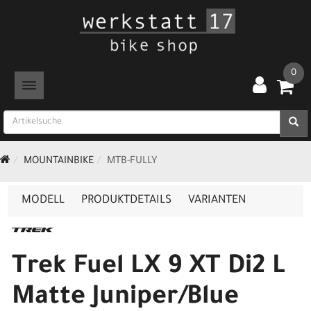
0
TOGGLE NAVIGATION
MOUNTAINBIKE
MTB-FULLY
MODELL
PRODUKTDETAILS
VARIANTEN
Trek Fuel LX 9 XT Di2 L
Matte Juniper/Blue