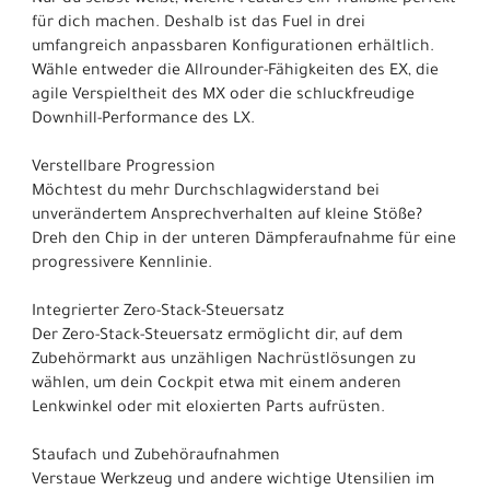
für dich machen. Deshalb ist das Fuel in drei
umfangreich anpassbaren Konfigurationen erhältlich.
Wähle entweder die Allrounder-Fähigkeiten des EX, die
agile Verspieltheit des MX oder die schluckfreudige
Downhill-Performance des LX.
Verstellbare Progression
Möchtest du mehr Durchschlagwiderstand bei
unverändertem Ansprechverhalten auf kleine Stöße?
Dreh den Chip in der unteren Dämpferaufnahme für eine
progressivere Kennlinie.
Integrierter Zero-Stack-Steuersatz
Der Zero-Stack-Steuersatz ermöglicht dir, auf dem
Zubehörmarkt aus unzähligen Nachrüstlösungen zu
wählen, um dein Cockpit etwa mit einem anderen
Lenkwinkel oder mit eloxierten Parts aufrüsten.
Staufach und Zubehöraufnahmen
Verstaue Werkzeug und andere wichtige Utensilien im