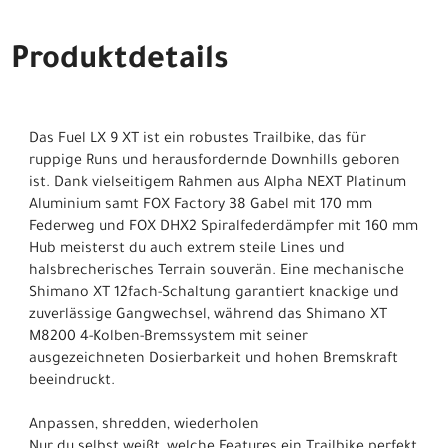
Produktdetails
Das Fuel LX 9 XT ist ein robustes Trailbike, das für
ruppige Runs und herausfordernde Downhills geboren
ist. Dank vielseitigem Rahmen aus Alpha NEXT Platinum
Aluminium samt FOX Factory 38 Gabel mit 170 mm
Federweg und FOX DHX2 Spiralfederdämpfer mit 160 mm
Hub meisterst du auch extrem steile Lines und
halsbrecherisches Terrain souverän. Eine mechanische
Shimano XT 12fach-Schaltung garantiert knackige und
zuverlässige Gangwechsel, während das Shimano XT
M8200 4-Kolben-Bremssystem mit seiner
ausgezeichneten Dosierbarkeit und hohen Bremskraft
beeindruckt.
Anpassen, shredden, wiederholen
Nur du selbst weißt, welche Features ein Trailbike perfekt