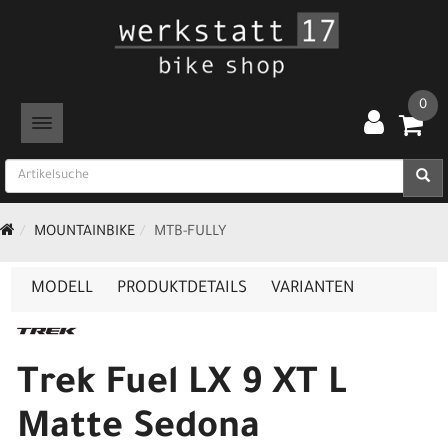
0
TOGGLE NAVIGATION
MOUNTAINBIKE
MTB-FULLY
MODELL
PRODUKTDETAILS
VARIANTEN
Trek Fuel LX 9 XT L
Matte Sedona