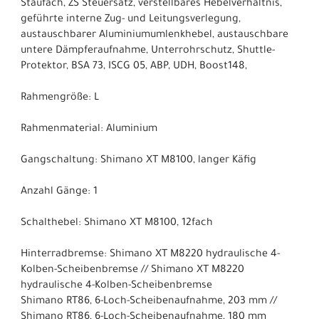
Staufach, ZS Steuersatz, verstellbares Hebelverhältnis,
geführte interne Zug- und Leitungsverlegung,
austauschbarer Aluminiumumlenkhebel, austauschbare
untere Dämpferaufnahme, Unterrohrschutz, Shuttle-
Protektor, BSA 73, ISCG 05, ABP, UDH, Boost148,
Rahmengröße: L
Rahmenmaterial: Aluminium
Gangschaltung: Shimano XT M8100, langer Käfig
Anzahl Gänge: 1
Schalthebel: Shimano XT M8100, 12fach
Hinterradbremse: Shimano XT M8220 hydraulische 4-
Kolben-Scheibenbremse // Shimano XT M8220
hydraulische 4-Kolben-Scheibenbremse
Shimano RT86, 6-Loch-Scheibenaufnahme, 203 mm //
Shimano RT86, 6-Loch-Scheibenaufnahme, 180 mm