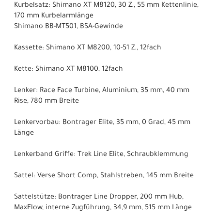
Kurbelsatz: Shimano XT M8120, 30 Z., 55 mm Kettenlinie,
170 mm Kurbelarmlänge
Shimano BB-MT501, BSA-Gewinde
Kassette: Shimano XT M8200, 10-51 Z., 12fach
Kette: Shimano XT M8100, 12fach
Lenker: Race Face Turbine, Aluminium, 35 mm, 40 mm
Rise, 780 mm Breite
Lenkervorbau: Bontrager Elite, 35 mm, 0 Grad, 45 mm
Länge
Lenkerband Griffe: Trek Line Elite, Schraubklemmung
Sattel: Verse Short Comp, Stahlstreben, 145 mm Breite
Sattelstütze: Bontrager Line Dropper, 200 mm Hub,
MaxFlow, interne Zugführung, 34,9 mm, 515 mm Länge