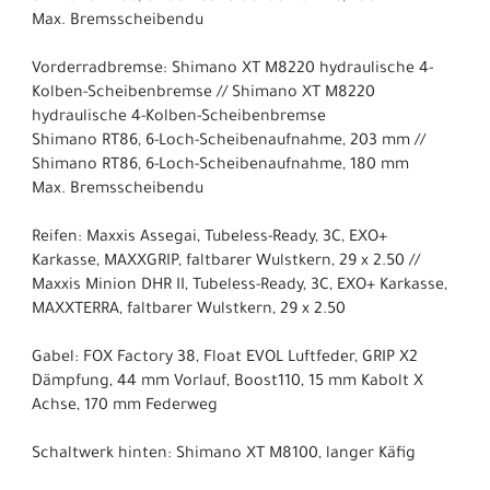
Max. Bremsscheibendu
Vorderradbremse: Shimano XT M8220 hydraulische 4-
Kolben-Scheibenbremse // Shimano XT M8220
hydraulische 4-Kolben-Scheibenbremse
Shimano RT86, 6-Loch-Scheibenaufnahme, 203 mm //
Shimano RT86, 6-Loch-Scheibenaufnahme, 180 mm
Max. Bremsscheibendu
Reifen: Maxxis Assegai, Tubeless-Ready, 3C, EXO+
Karkasse, MAXXGRIP, faltbarer Wulstkern, 29 x 2.50 //
Maxxis Minion DHR II, Tubeless-Ready, 3C, EXO+ Karkasse,
MAXXTERRA, faltbarer Wulstkern, 29 x 2.50
Gabel: FOX Factory 38, Float EVOL Luftfeder, GRIP X2
Dämpfung, 44 mm Vorlauf, Boost110, 15 mm Kabolt X
Achse, 170 mm Federweg
Schaltwerk hinten: Shimano XT M8100, langer Käfig