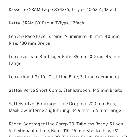
Kassette: SRAM Eagle XS-1275, T-Type, 10-52 Z., 12fach
Kette: SRAM GX Eagle, T-Type, 12fach
Lenker: Race Face Turbine, Aluminium, 35 mm, 40 mm
Rise, 780 mm Breite
Lenkervorbau: Bontrager Elite, 35 mm, 0 Grad, 45 mm
Länge
Lenkerband Griffe: Trek Line Elite, Schraubklemmung
Sattel: Verse Short Comp, Stahlstreben, 145 mm Breite
Sattelstütze: Bontrager Line Dropper, 200 mm Hub,
MaxFlow, interne Zugführung, 34,9 mm, 515 mm Länge
Räder: Bontrager Line Comp 30, Tubeless-Ready, 6-Loch-
Scheibenaufnahme, Boost110, 15 mm Steckachse, 29"