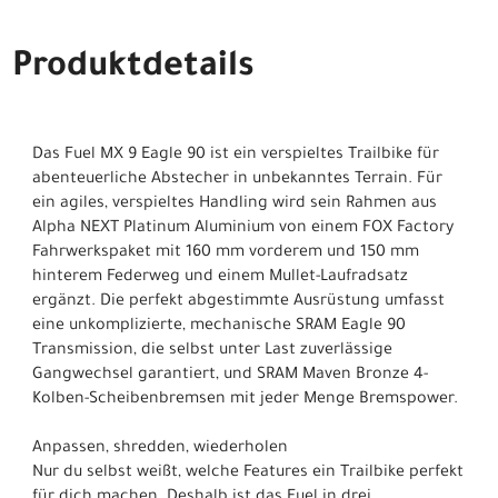
Produktdetails
Das Fuel MX 9 Eagle 90 ist ein verspieltes Trailbike für
abenteuerliche Abstecher in unbekanntes Terrain. Für
ein agiles, verspieltes Handling wird sein Rahmen aus
Alpha NEXT Platinum Aluminium von einem FOX Factory
Fahrwerkspaket mit 160 mm vorderem und 150 mm
hinterem Federweg und einem Mullet-Laufradsatz
ergänzt. Die perfekt abgestimmte Ausrüstung umfasst
eine unkomplizierte, mechanische SRAM Eagle 90
Transmission, die selbst unter Last zuverlässige
Gangwechsel garantiert, und SRAM Maven Bronze 4-
Kolben-Scheibenbremsen mit jeder Menge Bremspower.
Anpassen, shredden, wiederholen
Nur du selbst weißt, welche Features ein Trailbike perfekt
für dich machen. Deshalb ist das Fuel in drei