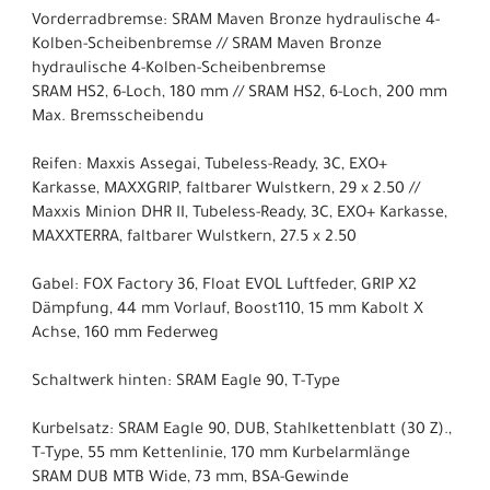
Vorderradbremse: SRAM Maven Bronze hydraulische 4-
Kolben-Scheibenbremse // SRAM Maven Bronze
hydraulische 4-Kolben-Scheibenbremse
SRAM HS2, 6-Loch, 180 mm // SRAM HS2, 6-Loch, 200 mm
Max. Bremsscheibendu
Reifen: Maxxis Assegai, Tubeless-Ready, 3C, EXO+
Karkasse, MAXXGRIP, faltbarer Wulstkern, 29 x 2.50 //
Maxxis Minion DHR II, Tubeless-Ready, 3C, EXO+ Karkasse,
MAXXTERRA, faltbarer Wulstkern, 27.5 x 2.50
Gabel: FOX Factory 36, Float EVOL Luftfeder, GRIP X2
Dämpfung, 44 mm Vorlauf, Boost110, 15 mm Kabolt X
Achse, 160 mm Federweg
Schaltwerk hinten: SRAM Eagle 90, T-Type
Kurbelsatz: SRAM Eagle 90, DUB, Stahlkettenblatt (30 Z).,
T-Type, 55 mm Kettenlinie, 170 mm Kurbelarmlänge
SRAM DUB MTB Wide, 73 mm, BSA-Gewinde