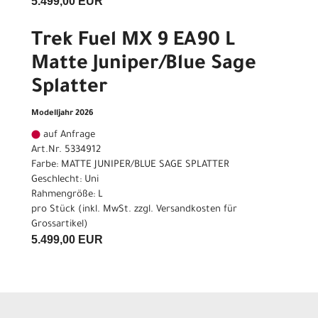
5.499,00 EUR
Trek Fuel MX 9 EA90 L
Matte Juniper/Blue Sage
Splatter
Modelljahr 2026
auf Anfrage
Art.Nr. 5334912
Farbe: MATTE JUNIPER/BLUE SAGE SPLATTER
Geschlecht: Uni
Rahmengröße: L
pro Stück (inkl. MwSt. zzgl.
Versandkosten für
Grossartikel
)
5.499,00 EUR