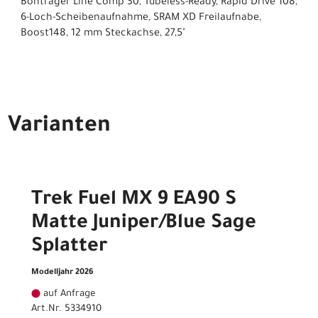
Bontrager Line Comp 30, Tubeless-Ready, Rapid Drive 108,
6-Loch-Scheibenaufnahme, SRAM XD Freilaufnabe,
Boost148, 12 mm Steckachse, 27,5"
Varianten
Trek Fuel MX 9 EA90 S
Matte Juniper/Blue Sage
Splatter
Modelljahr 2026
auf Anfrage
Art.Nr. 5334910