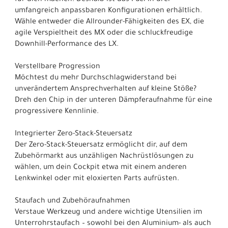
umfangreich anpassbaren Konfigurationen erhältlich.
Wähle entweder die Allrounder-Fähigkeiten des EX, die
agile Verspieltheit des MX oder die schluckfreudige
Downhill-Performance des LX.
Verstellbare Progression
Möchtest du mehr Durchschlagwiderstand bei
unverändertem Ansprechverhalten auf kleine Stöße?
Dreh den Chip in der unteren Dämpferaufnahme für eine
progressivere Kennlinie.
Integrierter Zero-Stack-Steuersatz
Der Zero-Stack-Steuersatz ermöglicht dir, auf dem
Zubehörmarkt aus unzähligen Nachrüstlösungen zu
wählen, um dein Cockpit etwa mit einem anderen
Lenkwinkel oder mit eloxierten Parts aufrüsten.
Staufach und Zubehöraufnahmen
Verstaue Werkzeug und andere wichtige Utensilien im
Unterrohrstaufach – sowohl bei den Aluminium- als auch