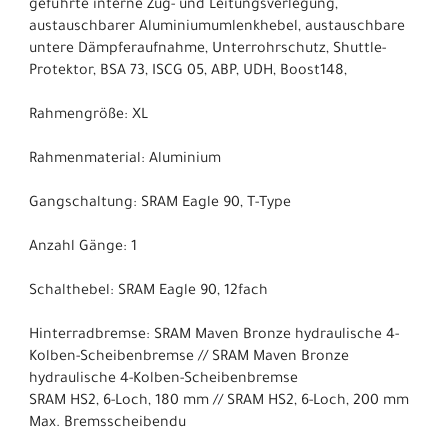
geführte interne Zug- und Leitungsverlegung,
austauschbarer Aluminiumumlenkhebel, austauschbare
untere Dämpferaufnahme, Unterrohrschutz, Shuttle-
Protektor, BSA 73, ISCG 05, ABP, UDH, Boost148,
Rahmengröße: XL
Rahmenmaterial: Aluminium
Gangschaltung: SRAM Eagle 90, T-Type
Anzahl Gänge: 1
Schalthebel: SRAM Eagle 90, 12fach
Hinterradbremse: SRAM Maven Bronze hydraulische 4-
Kolben-Scheibenbremse // SRAM Maven Bronze
hydraulische 4-Kolben-Scheibenbremse
SRAM HS2, 6-Loch, 180 mm // SRAM HS2, 6-Loch, 200 mm
Max. Bremsscheibendu