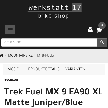
0
TOGGLE NAVIGATION
MOUNTAINBIKE
MTB-FULLY
MODELL
PRODUKTDETAILS
VARIANTEN
Trek Fuel MX 9 EA90 XL
Matte Juniper/Blue