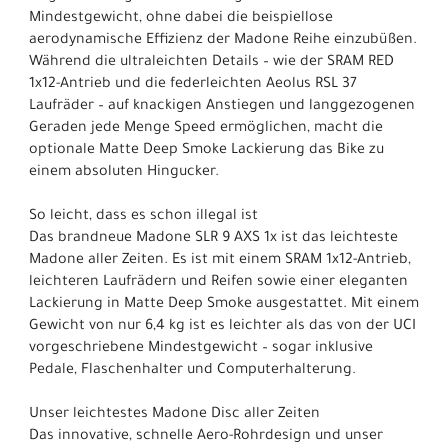
Mindestgewicht, ohne dabei die beispiellose
aerodynamische Effizienz der Madone Reihe einzubüßen.
Während die ultraleichten Details – wie der SRAM RED
1x12-Antrieb und die federleichten Aeolus RSL 37
Laufräder – auf knackigen Anstiegen und langgezogenen
Geraden jede Menge Speed ermöglichen, macht die
optionale Matte Deep Smoke Lackierung das Bike zu
einem absoluten Hingucker.
So leicht, dass es schon illegal ist
Das brandneue Madone SLR 9 AXS 1x ist das leichteste
Madone aller Zeiten. Es ist mit einem SRAM 1x12-Antrieb,
leichteren Laufrädern und Reifen sowie einer eleganten
Lackierung in Matte Deep Smoke ausgestattet. Mit einem
Gewicht von nur 6,4 kg ist es leichter als das von der UCI
vorgeschriebene Mindestgewicht – sogar inklusive
Pedale, Flaschenhalter und Computerhalterung.
Unser leichtestes Madone Disc aller Zeiten
Das innovative, schnelle Aero-Rohrdesign und unser