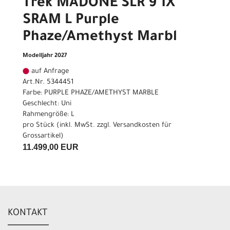
Trek MADONE SLR 9 1X
SRAM L Purple
Phaze/Amethyst Marbl
Modelljahr 2027
auf Anfrage
Art.Nr. 5344451
Farbe: PURPLE PHAZE/AMETHYST MARBLE
Geschlecht: Uni
Rahmengröße: L
pro Stück (inkl. MwSt. zzgl.
Versandkosten für
Grossartikel
)
11.499,00 EUR
KONTAKT