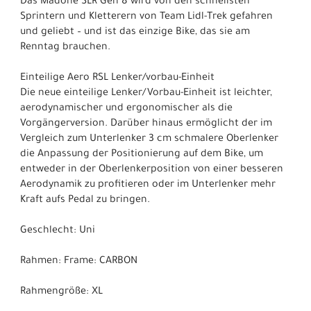
Das Madone SLR Gen 8 wird von den schnellsten
Sprintern und Kletterern von Team Lidl-Trek gefahren
und geliebt – und ist das einzige Bike, das sie am
Renntag brauchen.
Einteilige Aero RSL Lenker/vorbau-Einheit
Die neue einteilige Lenker/Vorbau-Einheit ist leichter,
aerodynamischer und ergonomischer als die
Vorgängerversion. Darüber hinaus ermöglicht der im
Vergleich zum Unterlenker 3 cm schmalere Oberlenker
die Anpassung der Positionierung auf dem Bike, um
entweder in der Oberlenkerposition von einer besseren
Aerodynamik zu profitieren oder im Unterlenker mehr
Kraft aufs Pedal zu bringen.
Geschlecht: Uni
Rahmen: Frame: CARBON
Rahmengröße: XL