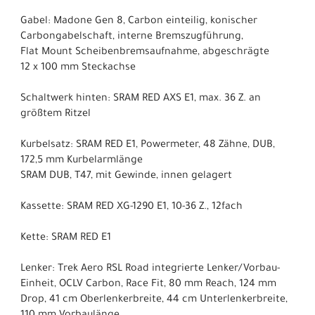
Gabel: Madone Gen 8, Carbon einteilig, konischer
Carbongabelschaft, interne Bremszugführung,
Flat Mount Scheibenbremsaufnahme, abgeschrägte
12 x 100 mm Steckachse
Schaltwerk hinten: SRAM RED AXS E1, max. 36 Z. an
größtem Ritzel
Kurbelsatz: SRAM RED E1, Powermeter, 48 Zähne, DUB,
172,5 mm Kurbelarmlänge
SRAM DUB, T47, mit Gewinde, innen gelagert
Kassette: SRAM RED XG-1290 E1, 10-36 Z., 12fach
Kette: SRAM RED E1
Lenker: Trek Aero RSL Road integrierte Lenker/Vorbau-
Einheit, OCLV Carbon, Race Fit, 80 mm Reach, 124 mm
Drop, 41 cm Oberlenkerbreite, 44 cm Unterlenkerbreite,