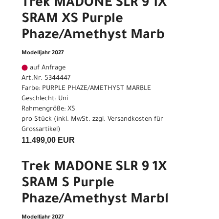
Trek MADONE SLR 9 1X
SRAM XS Purple
Phaze/Amethyst Marb
Modelljahr 2027
auf Anfrage
Art.Nr. 5344447
Farbe: PURPLE PHAZE/AMETHYST MARBLE
Geschlecht: Uni
Rahmengröße: XS
pro Stück (inkl. MwSt. zzgl.
Versandkosten für
Grossartikel
)
11.499,00 EUR
Trek MADONE SLR 9 1X
SRAM S Purple
Phaze/Amethyst Marbl
Modelljahr 2027