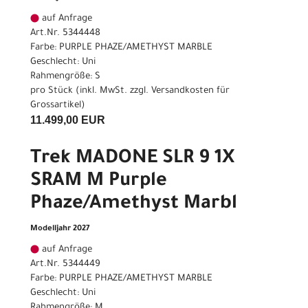
auf Anfrage
Art.Nr. 5344448
Farbe: PURPLE PHAZE/AMETHYST MARBLE
Geschlecht: Uni
Rahmengröße: S
pro Stück (inkl. MwSt. zzgl.
Versandkosten für
Grossartikel
)
11.499,00 EUR
Trek MADONE SLR 9 1X
SRAM M Purple
Phaze/Amethyst Marbl
Modelljahr 2027
auf Anfrage
Art.Nr. 5344449
Farbe: PURPLE PHAZE/AMETHYST MARBLE
Geschlecht: Uni
Rahmengröße: M