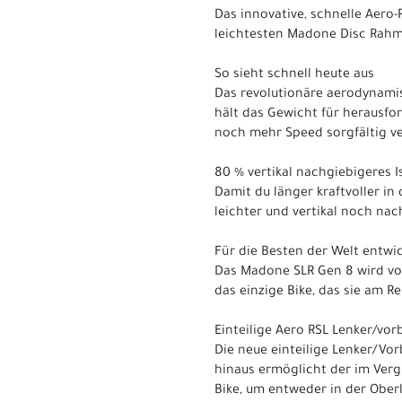
Das innovative, schnelle Aero
leichtesten Madone Disc Rahm
So sieht schnell heute aus
Das revolutionäre aerodynamis
hält das Gewicht für herausfo
noch mehr Speed sorgfältig 
80 % vertikal nachgiebigeres 
Damit du länger kraftvoller in
leichter und vertikal noch nac
Für die Besten der Welt entwic
Das Madone SLR Gen 8 wird von
das einzige Bike, das sie am 
Einteilige Aero RSL Lenker/vor
Die neue einteilige Lenker/Vo
hinaus ermöglicht der im Verg
Bike, um entweder in der Ober