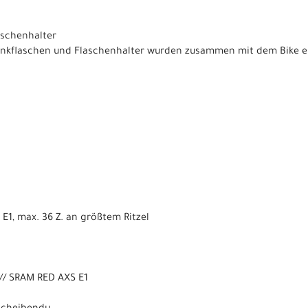
aschenhalter
Trinkflaschen und Flaschenhalter wurden zusammen mit dem Bike 
1, max. 36 Z. an größtem Ritzel
// SRAM RED AXS E1