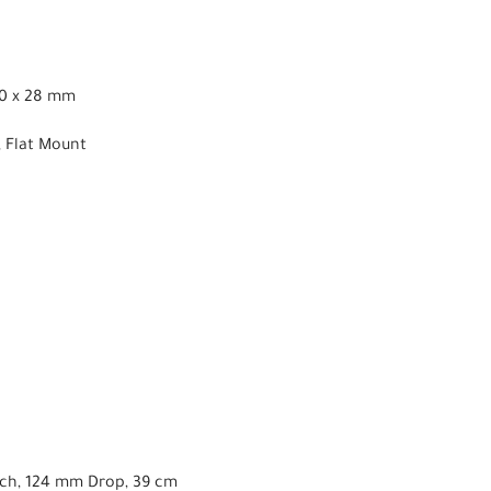
00 x 28 mm
, Flat Mount
ach, 124 mm Drop, 39 cm