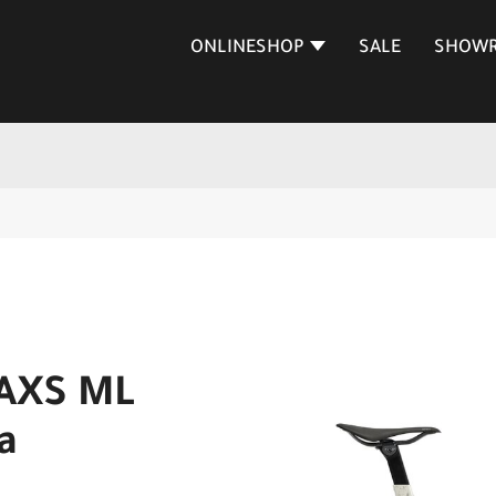
ONLINESHOP
SALE
SHOW
 AXS ML
a