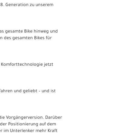
 8. Generation zu unserem
das gesamte Bike hinweg und
on des gesamten Bikes für
e Komforttechnologie jetzt
ahren und geliebt – und ist
 die Vorgängerversion. Darüber
der Positionierung auf dem
er im Unterlenker mehr Kraft