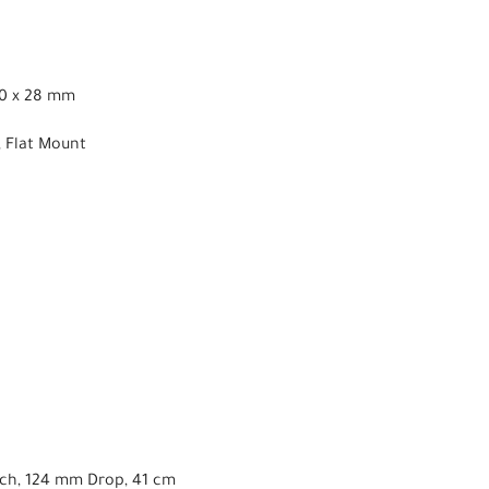
00 x 28 mm
, Flat Mount
ach, 124 mm Drop, 41 cm