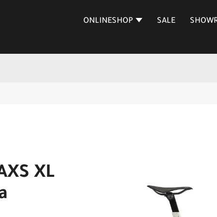
ONLINESHOP
SALE
SHOW
AXS XL
a