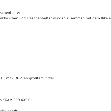
aschenhalter
Trinkflaschen und Flaschenhalter wurden zusammen mit dem Bike 
1, max. 36 Z. an größtem Ritzel
// SRAM RED AXS E1