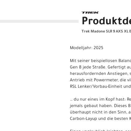
Produktde
Trek Madone SLR 9 AXS XL 
Modelljahr: 2025
Mit seiner beispiellosen Bal
Gen 8 jede Straße. Gefertigt a
herausfordernden Anstiegen, s
Antrieb mit Powermeter, die v
RSL Lenker/Vorbau-Einheit und
… du nur eines im Kopf hast: R
jemals gebaut haben. Dieses B
überhaupt nicht in den Sinn, a
Carbon-Layup und die besten K