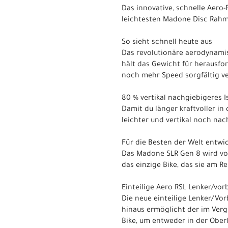
Das innovative, schnelle Aero
leichtesten Madone Disc Rahm
So sieht schnell heute aus
Das revolutionäre aerodynamis
hält das Gewicht für herausfo
noch mehr Speed sorgfältig 
80 % vertikal nachgiebigeres 
Damit du länger kraftvoller in
leichter und vertikal noch nac
Für die Besten der Welt entwic
Das Madone SLR Gen 8 wird von
das einzige Bike, das sie am 
Einteilige Aero RSL Lenker/vor
Die neue einteilige Lenker/Vo
hinaus ermöglicht der im Verg
Bike, um entweder in der Ober