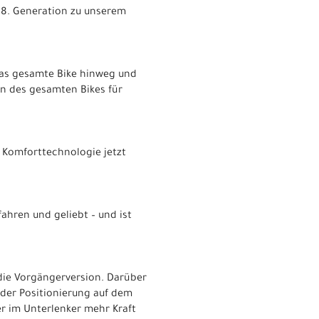
 8. Generation zu unserem
das gesamte Bike hinweg und
on des gesamten Bikes für
e Komforttechnologie jetzt
ahren und geliebt – und ist
 die Vorgängerversion. Darüber
der Positionierung auf dem
er im Unterlenker mehr Kraft