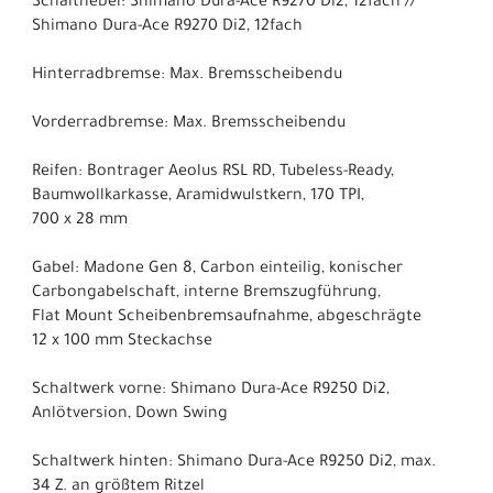
Schalthebel: Shimano Dura-Ace R9270 Di2, 12fach //
Shimano Dura-Ace R9270 Di2, 12fach
Hinterradbremse: Max. Bremsscheibendu
Vorderradbremse: Max. Bremsscheibendu
Reifen: Bontrager Aeolus RSL RD, Tubeless-Ready,
Baumwollkarkasse, Aramidwulstkern, 170 TPI,
700 x 28 mm
Gabel: Madone Gen 8, Carbon einteilig, konischer
Carbongabelschaft, interne Bremszugführung,
Flat Mount Scheibenbremsaufnahme, abgeschrägte
12 x 100 mm Steckachse
Schaltwerk vorne: Shimano Dura-Ace R9250 Di2,
Anlötversion, Down Swing
Schaltwerk hinten: Shimano Dura-Ace R9250 Di2, max.
34 Z. an größtem Ritzel