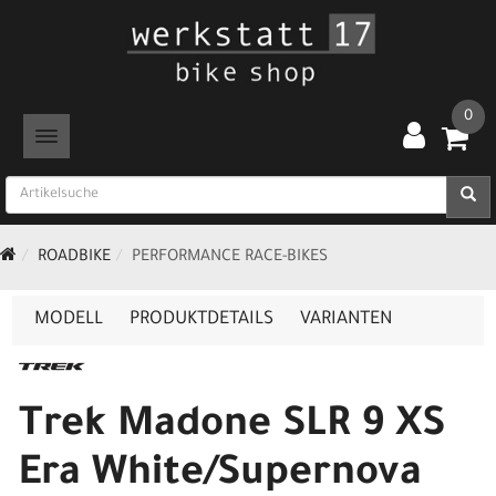
0
TOGGLE NAVIGATION
ROADBIKE
PERFORMANCE RACE-BIKES
MODELL
PRODUKTDETAILS
VARIANTEN
Trek Madone SLR 9 XS
Era White/Supernova