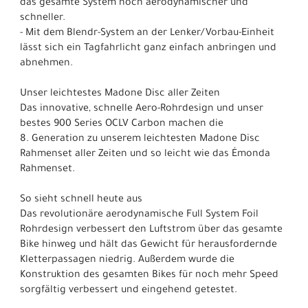
das gesamte System noch aerodynamischer und
schneller.
- Mit dem Blendr-System an der Lenker/Vorbau-Einheit
lässt sich ein Tagfahrlicht ganz einfach anbringen und
abnehmen.
Unser leichtestes Madone Disc aller Zeiten
Das innovative, schnelle Aero-Rohrdesign und unser
bestes 900 Series OCLV Carbon machen die
8. Generation zu unserem leichtesten Madone Disc
Rahmenset aller Zeiten und so leicht wie das Émonda
Rahmenset.
So sieht schnell heute aus
Das revolutionäre aerodynamische Full System Foil
Rohrdesign verbessert den Luftstrom über das gesamte
Bike hinweg und hält das Gewicht für herausfordernde
Kletterpassagen niedrig. Außerdem wurde die
Konstruktion des gesamten Bikes für noch mehr Speed
sorgfältig verbessert und eingehend getestet.