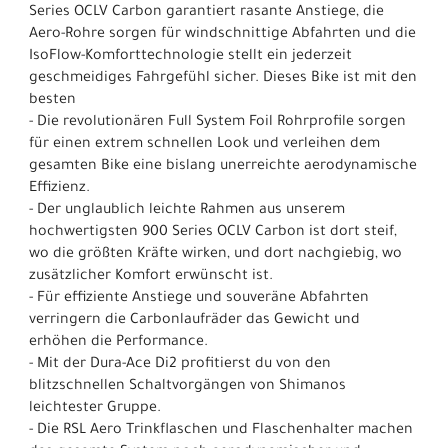
Series OCLV Carbon garantiert rasante Anstiege, die
Aero-Rohre sorgen für windschnittige Abfahrten und die
IsoFlow-Komforttechnologie stellt ein jederzeit
geschmeidiges Fahrgefühl sicher. Dieses Bike ist mit den
besten
- Die revolutionären Full System Foil Rohrprofile sorgen
für einen extrem schnellen Look und verleihen dem
gesamten Bike eine bislang unerreichte aerodynamische
Effizienz.
- Der unglaublich leichte Rahmen aus unserem
hochwertigsten 900 Series OCLV Carbon ist dort steif,
wo die größten Kräfte wirken, und dort nachgiebig, wo
zusätzlicher Komfort erwünscht ist.
- Für effiziente Anstiege und souveräne Abfahrten
verringern die Carbonlaufräder das Gewicht und
erhöhen die Performance.
- Mit der Dura-Ace Di2 profitierst du von den
blitzschnellen Schaltvorgängen von Shimanos
leichtester Gruppe.
- Die RSL Aero Trinkflaschen und Flaschenhalter machen