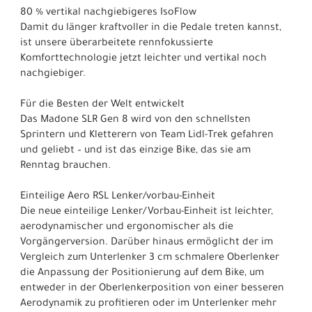
80 % vertikal nachgiebigeres IsoFlow
Damit du länger kraftvoller in die Pedale treten kannst,
ist unsere überarbeitete rennfokussierte
Komforttechnologie jetzt leichter und vertikal noch
nachgiebiger.
Für die Besten der Welt entwickelt
Das Madone SLR Gen 8 wird von den schnellsten
Sprintern und Kletterern von Team Lidl-Trek gefahren
und geliebt – und ist das einzige Bike, das sie am
Renntag brauchen.
Einteilige Aero RSL Lenker/vorbau-Einheit
Die neue einteilige Lenker/Vorbau-Einheit ist leichter,
aerodynamischer und ergonomischer als die
Vorgängerversion. Darüber hinaus ermöglicht der im
Vergleich zum Unterlenker 3 cm schmalere Oberlenker
die Anpassung der Positionierung auf dem Bike, um
entweder in der Oberlenkerposition von einer besseren
Aerodynamik zu profitieren oder im Unterlenker mehr