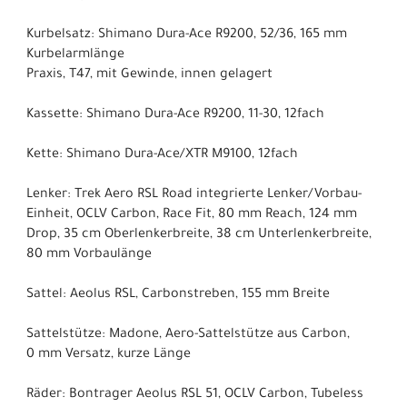
Kurbelsatz: Shimano Dura-Ace R9200, 52/36, 165 mm
Kurbelarmlänge
Praxis, T47, mit Gewinde, innen gelagert
Kassette: Shimano Dura-Ace R9200, 11-30, 12fach
Kette: Shimano Dura-Ace/XTR M9100, 12fach
Lenker: Trek Aero RSL Road integrierte Lenker/Vorbau-
Einheit, OCLV Carbon, Race Fit, 80 mm Reach, 124 mm
Drop, 35 cm Oberlenkerbreite, 38 cm Unterlenkerbreite,
80 mm Vorbaulänge
Sattel: Aeolus RSL, Carbonstreben, 155 mm Breite
Sattelstütze: Madone, Aero-Sattelstütze aus Carbon,
0 mm Versatz, kurze Länge
Räder: Bontrager Aeolus RSL 51, OCLV Carbon, Tubeless