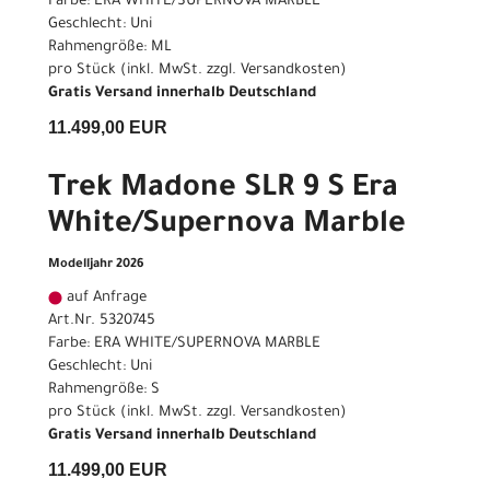
Farbe: ERA WHITE/SUPERNOVA MARBLE
Geschlecht: Uni
Rahmengröße: ML
pro Stück (inkl. MwSt. zzgl.
Versandkosten
)
Gratis Versand innerhalb Deutschland
11.499,00 EUR
Trek Madone SLR 9 S Era
White/Supernova Marble
Modelljahr 2026
auf Anfrage
Art.Nr. 5320745
Farbe: ERA WHITE/SUPERNOVA MARBLE
Geschlecht: Uni
Rahmengröße: S
pro Stück (inkl. MwSt. zzgl.
Versandkosten
)
Gratis Versand innerhalb Deutschland
11.499,00 EUR