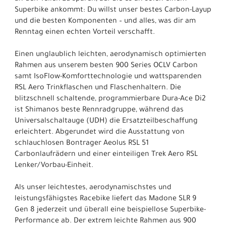
Superbike ankommt: Du willst unser bestes Carbon-Layup
und die besten Komponenten – und alles, was dir am
Renntag einen echten Vorteil verschafft.
Einen unglaublich leichten, aerodynamisch optimierten
Rahmen aus unserem besten 900 Series OCLV Carbon
samt IsoFlow-Komforttechnologie und wattsparenden
RSL Aero Trinkflaschen und Flaschenhaltern. Die
blitzschnell schaltende, programmierbare Dura-Ace Di2
ist Shimanos beste Rennradgruppe, während das
Universalschaltauge (UDH) die Ersatzteilbeschaffung
erleichtert. Abgerundet wird die Ausstattung von
schlauchlosen Bontrager Aeolus RSL 51
Carbonlaufrädern und einer einteiligen Trek Aero RSL
Lenker/Vorbau-Einheit.
Als unser leichtestes, aerodynamischstes und
leistungsfähigstes Racebike liefert das Madone SLR 9
Gen 8 jederzeit und überall eine beispiellose Superbike-
Performance ab. Der extrem leichte Rahmen aus 900