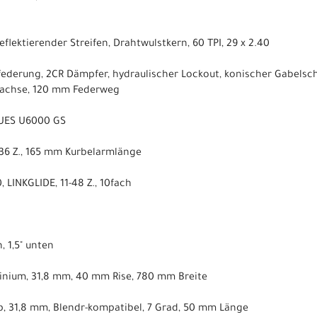
eflektierender Streifen, Drahtwulstkern, 60 TPI, 29 x 2.40
tfederung, 2CR Dämpfer, hydraulischer Lockout, konischer Gabels
kachse, 120 mm Federweg
CUES U6000 GS
 36 Z., 165 mm Kurbelarmlänge
LINKGLIDE, 11-48 Z., 10fach
, 1,5" unten
inium, 31,8 mm, 40 mm Rise, 780 mm Breite
, 31,8 mm, Blendr-kompatibel, 7 Grad, 50 mm Länge