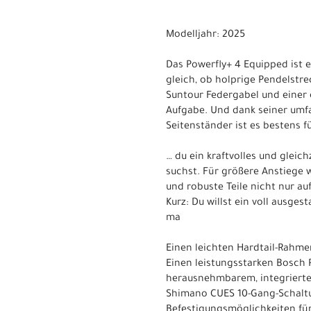
Modelljahr: 2025
Das Powerfly+ 4 Equipped ist e
gleich, ob holprige Pendelstr
Suntour Federgabel und einer 
Aufgabe. Und dank seiner umf
Seitenständer ist es bestens f
… du ein kraftvolles und glei
suchst. Für größere Anstiege 
und robuste Teile nicht nur au
Kurz: Du willst ein voll ausges
ma
Einen leichten Hardtail-Rahme
Einen leistungsstarken Bosch
herausnehmbarem, integriertem
Shimano CUES 10-Gang-Schaltu
Befestigungsmöglichkeiten für