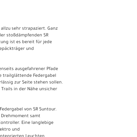
allzu sehr strapaziert. Ganz
, der stoßdämpfenden SR
g ist es bereit für jede
gepäckträger und
jenseits ausgefahrener Pfade
 trailglättende Federgabel
ässig zur Seite stehen sollen.
 Trails in der Nähe unsicher
Federgabel von SR Suntour.
Nm Drehmoment samt
ntroller. Eine langlebige
ektro und
ntegrierten Leuchten,