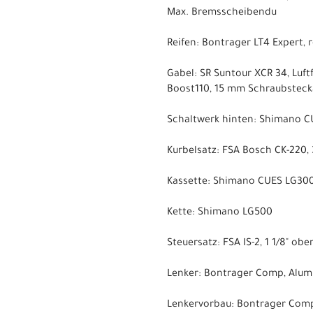
Max. Bremsscheibendu
Reifen: Bontrager LT4 Expert, r
Gabel: SR Suntour XCR 34, Luf
Boost110, 15 mm Schraubstec
Schaltwerk hinten: Shimano 
Kurbelsatz: FSA Bosch CK-220,
Kassette: Shimano CUES LG300, 
Kette: Shimano LG500
Steuersatz: FSA IS-2, 1 1/8" oben
Lenker: Bontrager Comp, Alum
Lenkervorbau: Bontrager Comp