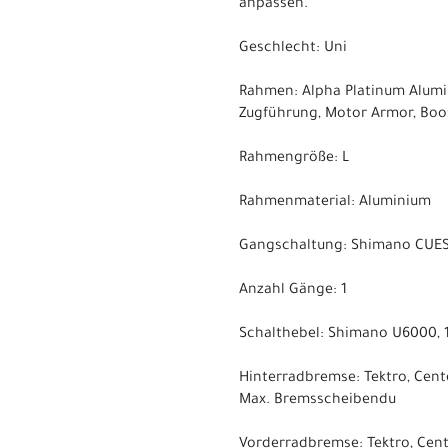
anpassen.
Geschlecht: Uni
Rahmen: Alpha Platinum Alumin
Zugführung, Motor Armor, Boo
Rahmengröße: L
Rahmenmaterial: Aluminium
Gangschaltung: Shimano CUE
Anzahl Gänge: 1
Schalthebel: Shimano U6000, 
Hinterradbremse: Tektro, Cen
Max. Bremsscheibendu
Vorderradbremse: Tektro, Cen