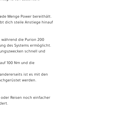
 jede Menge Power bereithält.
bt dich steile Anstiege hinauf
, während die Purion 200
sung des Systems ermöglicht.
hrungszwecken schnell und
auf 100 Nm und die
andererseits ist es mit den
achgerüstet werden.
 oder Reisen noch einfacher
dert.