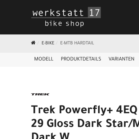
E-BIKE
E-MTB HARDTAIL
MODELL
PRODUKTDETAILS
VARIANTEN
Trek Powerfly+ 4EQ
29 Gloss Dark Star/
Dark W