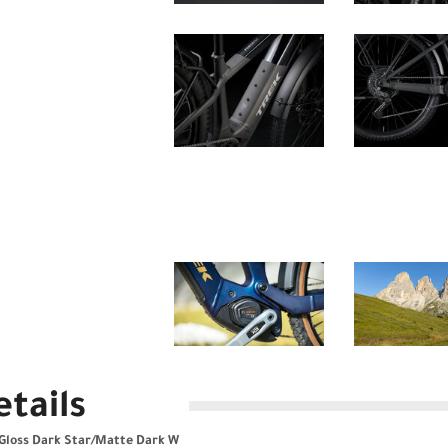
tails
 Gloss Dark Star/Matte Dark W