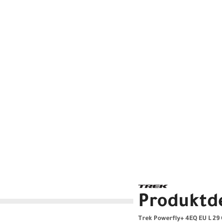
Produktde
Trek Powerfly+ 4EQ EU L 29