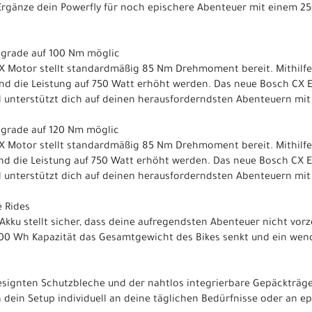
 Ergänze dein Powerfly für noch epischere Abenteuer mit einem 
 Upgrade auf 100 Nm möglic
X Motor stellt standardmäßig 85 Nm Drehmoment bereit. Mithilfe
nd die Leistung auf 750 Watt erhöht werden. Das neue Bosch CX E-S
nd unterstützt dich auf deinen herausforderndsten Abenteuern mit
 Upgrade auf 120 Nm möglic
X Motor stellt standardmäßig 85 Nm Drehmoment bereit. Mithilfe
nd die Leistung auf 750 Watt erhöht werden. Das neue Bosch CX E-S
nd unterstützt dich auf deinen herausforderndsten Abenteuern mit
 Rides
Akku stellt sicher, dass deine aufregendsten Abenteuer nicht vo
600 Wh Kapazität das Gesamtgewicht des Bikes senkt und ein wen
 designten Schutzbleche und der nahtlos integrierbare Gepäckträ
h dein Setup individuell an deine täglichen Bedürfnisse oder an 