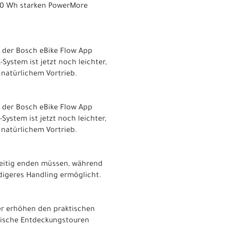
250 Wh starken PowerMore
 der Bosch eBike Flow App
ystem ist jetzt noch leichter,
 natürlichem Vortrieb.
 der Bosch eBike Flow App
ystem ist jetzt noch leichter,
 natürlichem Vortrieb.
rzeitig enden müssen, während
digeres Handling ermöglicht.
ger erhöhen den praktischen
epische Entdeckungstouren