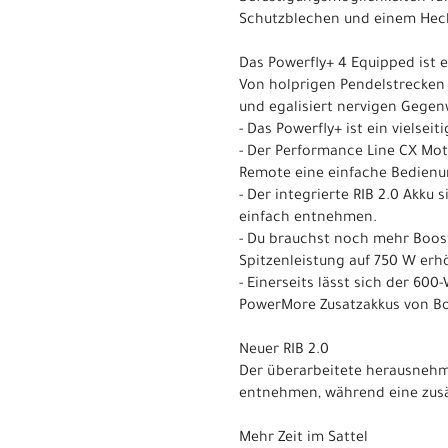
Schutzblechen und einem Hec
Das Powerfly+ 4 Equipped ist e
Von holprigen Pendelstrecken b
und egalisiert nervigen Gegen
- Das Powerfly+ ist ein vielse
- Der Performance Line CX Mot
Remote eine einfache Bedienun
- Der integrierte RIB 2.0 Akku
einfach entnehmen.
- Du brauchst noch mehr Boos
Spitzenleistung auf 750 W erh
- Einerseits lässt sich der 60
PowerMore Zusatzakkus von Bo
Neuer RIB 2.0
Der überarbeitete herausnehmb
entnehmen, während eine zusät
Mehr Zeit im Sattel