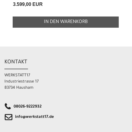
3.599,00 EUR
IN DEN WARENKORB
KONTAKT
WERKSTATT17
Industriestrasse 17
83734 Hausham
08026-9222932
info@werkstatt17.de