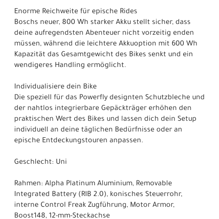
Enorme Reichweite für epische Rides
Boschs neuer, 800 Wh starker Akku stellt sicher, dass
deine aufregendsten Abenteuer nicht vorzeitig enden
müssen, während die leichtere Akkuoption mit 600 Wh
Kapazität das Gesamtgewicht des Bikes senkt und ein
wendigeres Handling ermöglicht.
Individualisiere dein Bike
Die speziell für das Powerfly designten Schutzbleche und
der nahtlos integrierbare Gepäckträger erhöhen den
praktischen Wert des Bikes und lassen dich dein Setup
individuell an deine täglichen Bedürfnisse oder an
epische Entdeckungstouren anpassen.
Geschlecht: Uni
Rahmen: Alpha Platinum Aluminium, Removable
Integrated Battery (RIB 2.0), konisches Steuerrohr,
interne Control Freak Zugführung, Motor Armor,
Boost148, 12-mm-Steckachse