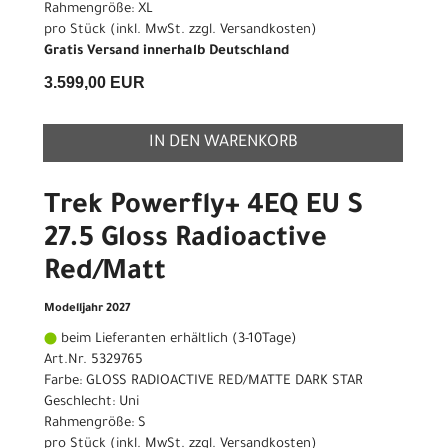
Rahmengröße: XL
pro Stück (inkl. MwSt. zzgl.
Versandkosten
)
Gratis Versand innerhalb Deutschland
3.599,00 EUR
IN DEN WARENKORB
Trek Powerfly+ 4EQ EU S
27.5 Gloss Radioactive
Red/Matt
Modelljahr 2027
beim Lieferanten erhältlich (3-10Tage)
Art.Nr. 5329765
Farbe: GLOSS RADIOACTIVE RED/MATTE DARK STAR
Geschlecht: Uni
Rahmengröße: S
pro Stück (inkl. MwSt. zzgl.
Versandkosten
)