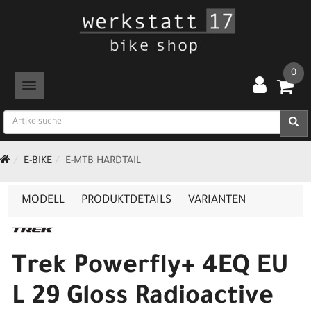
0
TOGGLE NAVIGATION
E-BIKE
E-MTB HARDTAIL
MODELL
PRODUKTDETAILS
VARIANTEN
Trek Powerfly+ 4EQ EU
L 29 Gloss Radioactive