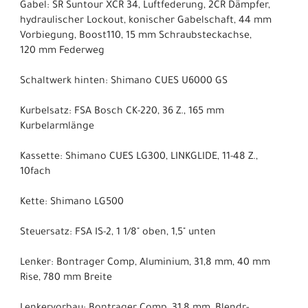
Gabel: SR Suntour XCR 34, Luftfederung, 2CR Dämpfer,
hydraulischer Lockout, konischer Gabelschaft, 44 mm
Vorbiegung, Boost110, 15 mm Schraubsteckachse,
120 mm Federweg
Schaltwerk hinten: Shimano CUES U6000 GS
Kurbelsatz: FSA Bosch CK-220, 36 Z., 165 mm
Kurbelarmlänge
Kassette: Shimano CUES LG300, LINKGLIDE, 11-48 Z.,
10fach
Kette: Shimano LG500
Steuersatz: FSA IS-2, 1 1/8" oben, 1,5" unten
Lenker: Bontrager Comp, Aluminium, 31,8 mm, 40 mm
Rise, 780 mm Breite