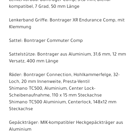
Lenkervorbau: Bontrager Comp, 31,8 mm, Blendr-
kompatibel, 7 Grad, 50 mm Länge
Lenkerband Griffe: Bontrager XR Endurance Comp, mit
Klemmung
Sattel: Bontrager Commuter Comp
Sattelstütze: Bontrager aus Aluminium, 31,6 mm, 12 mm
Versatz, 400 mm Länge
Räder: Bontrager Connection, Hohlkammerfelge, 32-
Loch, 20 mm Innenweite, Presta-Ventil
Shimano TC500, Aluminium, Center Lock-
Scheibenaufnahme, 110 x 15 mm Steckachse
Shimano TC500 Aluminium, Centerlock, 148x12 mm
Steckachse
Gepäckträger: MIK-kompatibler Heckgepäckträger aus
Aluminium