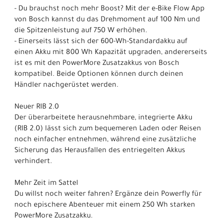
- Du brauchst noch mehr Boost? Mit der e-Bike Flow App
von Bosch kannst du das Drehmoment auf 100 Nm und
die Spitzenleistung auf 750 W erhöhen.
- Einerseits lässt sich der 600-Wh-Standardakku auf
einen Akku mit 800 Wh Kapazität upgraden, andererseits
ist es mit den PowerMore Zusatzakkus von Bosch
kompatibel. Beide Optionen können durch deinen
Händler nachgerüstet werden.
Neuer RIB 2.0
Der überarbeitete herausnehmbare, integrierte Akku
(RIB 2.0) lässt sich zum bequemeren Laden oder Reisen
noch einfacher entnehmen, während eine zusätzliche
Sicherung das Herausfallen des entriegelten Akkus
verhindert.
Mehr Zeit im Sattel
Du willst noch weiter fahren? Ergänze dein Powerfly für
noch epischere Abenteuer mit einem 250 Wh starken
PowerMore Zusatzakku.