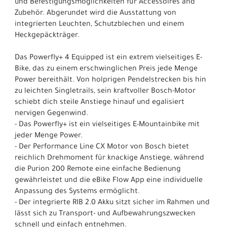
und Befestigungsmöglichkeiten für Accessoires and
Zubehör. Abgerundet wird die Ausstattung von
integrierten Leuchten, Schutzblechen und einem
Heckgepäckträger.
Das Powerfly+ 4 Equipped ist ein extrem vielseitiges E-
Bike, das zu einem erschwinglichen Preis jede Menge
Power bereithält. Von holprigen Pendelstrecken bis hin
zu leichten Singletrails, sein kraftvoller Bosch-Motor
schiebt dich steile Anstiege hinauf und egalisiert
nervigen Gegenwind.
- Das Powerfly+ ist ein vielseitiges E-Mountainbike mit
jeder Menge Power.
- Der Performance Line CX Motor von Bosch bietet
reichlich Drehmoment für knackige Anstiege, während
die Purion 200 Remote eine einfache Bedienung
gewährleistet und die eBike Flow App eine individuelle
Anpassung des Systems ermöglicht.
- Der integrierte RIB 2.0 Akku sitzt sicher im Rahmen und
lässt sich zu Transport- und Aufbewahrungszwecken
schnell und einfach entnehmen.