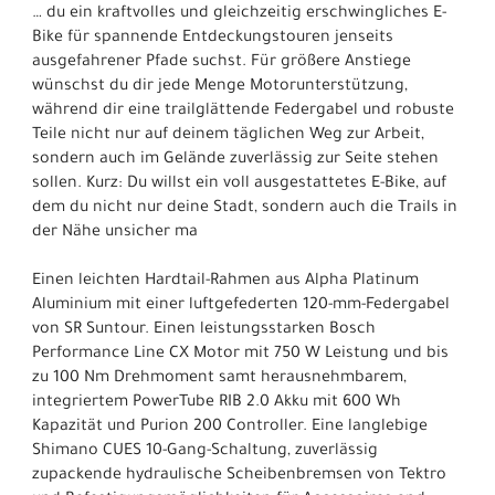
… du ein kraftvolles und gleichzeitig erschwingliches E-
Bike für spannende Entdeckungstouren jenseits
ausgefahrener Pfade suchst. Für größere Anstiege
wünschst du dir jede Menge Motorunterstützung,
während dir eine trailglättende Federgabel und robuste
Teile nicht nur auf deinem täglichen Weg zur Arbeit,
sondern auch im Gelände zuverlässig zur Seite stehen
sollen. Kurz: Du willst ein voll ausgestattetes E-Bike, auf
dem du nicht nur deine Stadt, sondern auch die Trails in
der Nähe unsicher ma
Einen leichten Hardtail-Rahmen aus Alpha Platinum
Aluminium mit einer luftgefederten 120-mm-Federgabel
von SR Suntour. Einen leistungsstarken Bosch
Performance Line CX Motor mit 750 W Leistung und bis
zu 100 Nm Drehmoment samt herausnehmbarem,
integriertem PowerTube RIB 2.0 Akku mit 600 Wh
Kapazität und Purion 200 Controller. Eine langlebige
Shimano CUES 10-Gang-Schaltung, zuverlässig
zupackende hydraulische Scheibenbremsen von Tektro