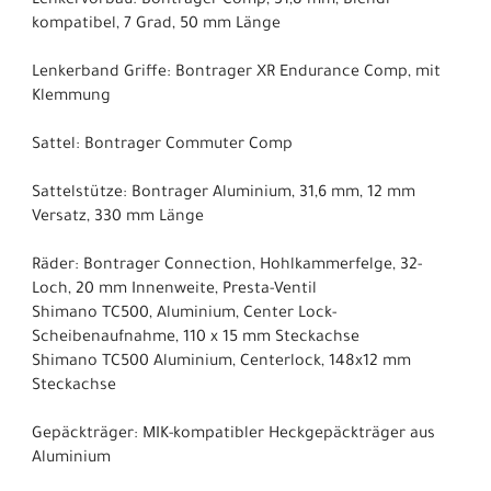
Lenkervorbau: Bontrager Comp, 31,8 mm, Blendr-
kompatibel, 7 Grad, 50 mm Länge
Lenkerband Griffe: Bontrager XR Endurance Comp, mit
Klemmung
Sattel: Bontrager Commuter Comp
Sattelstütze: Bontrager Aluminium, 31,6 mm, 12 mm
Versatz, 330 mm Länge
Räder: Bontrager Connection, Hohlkammerfelge, 32-
Loch, 20 mm Innenweite, Presta-Ventil
Shimano TC500, Aluminium, Center Lock-
Scheibenaufnahme, 110 x 15 mm Steckachse
Shimano TC500 Aluminium, Centerlock, 148x12 mm
Steckachse
Gepäckträger: MIK-kompatibler Heckgepäckträger aus
Aluminium