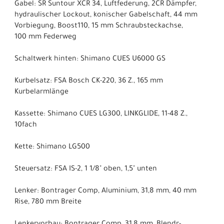
Gabel: SR Suntour XCR 34, Luftfederung, 2CR Dämpfer,
hydraulischer Lockout, konischer Gabelschaft, 44 mm
Vorbiegung, Boost110, 15 mm Schraubsteckachse,
100 mm Federweg
Schaltwerk hinten: Shimano CUES U6000 GS
Kurbelsatz: FSA Bosch CK-220, 36 Z., 165 mm
Kurbelarmlänge
Kassette: Shimano CUES LG300, LINKGLIDE, 11-48 Z.,
10fach
Kette: Shimano LG500
Steuersatz: FSA IS-2, 1 1/8" oben, 1,5" unten
Lenker: Bontrager Comp, Aluminium, 31,8 mm, 40 mm
Rise, 780 mm Breite