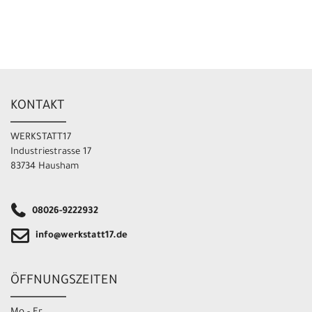
KONTAKT
WERKSTATT17
Industriestrasse 17
83734 Hausham
08026-9222932
info@werkstatt17.de
ÖFFNUNGSZEITEN