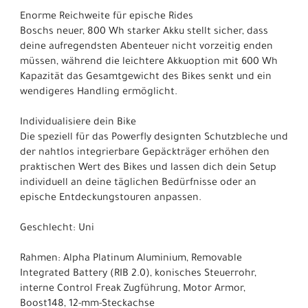
Enorme Reichweite für epische Rides
Boschs neuer, 800 Wh starker Akku stellt sicher, dass
deine aufregendsten Abenteuer nicht vorzeitig enden
müssen, während die leichtere Akkuoption mit 600 Wh
Kapazität das Gesamtgewicht des Bikes senkt und ein
wendigeres Handling ermöglicht.
Individualisiere dein Bike
Die speziell für das Powerfly designten Schutzbleche und
der nahtlos integrierbare Gepäckträger erhöhen den
praktischen Wert des Bikes und lassen dich dein Setup
individuell an deine täglichen Bedürfnisse oder an
epische Entdeckungstouren anpassen.
Geschlecht: Uni
Rahmen: Alpha Platinum Aluminium, Removable
Integrated Battery (RIB 2.0), konisches Steuerrohr,
interne Control Freak Zugführung, Motor Armor,
Boost148, 12-mm-Steckachse