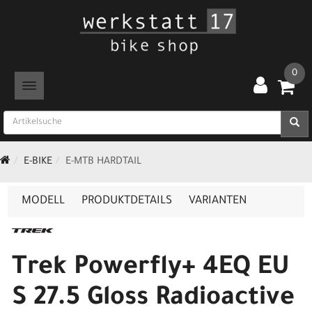
0
TOGGLE NAVIGATION
E-BIKE
E-MTB HARDTAIL
MODELL
PRODUKTDETAILS
VARIANTEN
Trek Powerfly+ 4EQ EU
S 27.5 Gloss Radioactive