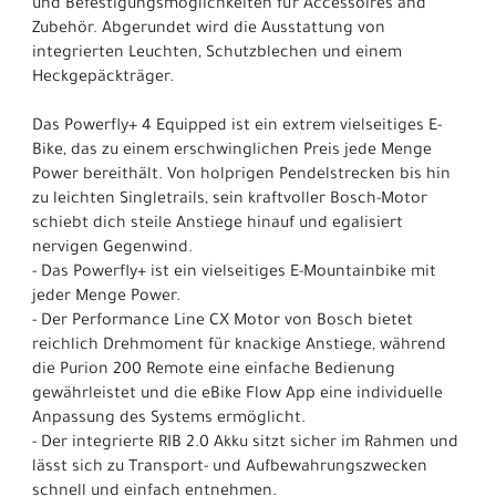
und Befestigungsmöglichkeiten für Accessoires and
Zubehör. Abgerundet wird die Ausstattung von
integrierten Leuchten, Schutzblechen und einem
Heckgepäckträger.
Das Powerfly+ 4 Equipped ist ein extrem vielseitiges E-
Bike, das zu einem erschwinglichen Preis jede Menge
Power bereithält. Von holprigen Pendelstrecken bis hin
zu leichten Singletrails, sein kraftvoller Bosch-Motor
schiebt dich steile Anstiege hinauf und egalisiert
nervigen Gegenwind.
- Das Powerfly+ ist ein vielseitiges E-Mountainbike mit
jeder Menge Power.
- Der Performance Line CX Motor von Bosch bietet
reichlich Drehmoment für knackige Anstiege, während
die Purion 200 Remote eine einfache Bedienung
gewährleistet und die eBike Flow App eine individuelle
Anpassung des Systems ermöglicht.
- Der integrierte RIB 2.0 Akku sitzt sicher im Rahmen und
lässt sich zu Transport- und Aufbewahrungszwecken
schnell und einfach entnehmen.