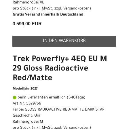
Rahmengröße: XL
pro Stück (inkl. MwSt. zzgl.
Versandkosten
)
Gratis Versand innerhalb Deutschland
3.599,00 EUR
IN DEN WARENKORB
Trek Powerfly+ 4EQ EU M
29 Gloss Radioactive
Red/Matte
Modelljahr 2027
beim Lieferanten erhältlich (3-10Tage)
Art.Nr. 5329766
Farbe: GLOSS RADIOACTIVE RED/MATTE DARK STAR
Geschlecht: Uni
Rahmengröße: M
pro Stück (inkl. MwSt. zzgl.
Versandkosten
)