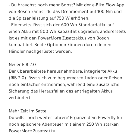
- Du brauchst noch mehr Boost? Mit der e-Bike Flow App
von Bosch kannst du das Drehmoment auf 100 Nm und
die Spitzenleistung auf 750 W erhöhen.
- Einerseits lässt sich der 600-Wh-Standardakku auf
einen Akku mit 800 Wh Kapazität upgraden, andererseits
ist es mit den PowerMore Zusatzakkus von Bosch
kompatibel. Beide Optionen können durch deinen
Händler nachgerüstet werden.
Neuer RIB 2.0
Der überarbeitete herausnehmbare, integrierte Akku
(RIB 2.0) lässt sich zum bequemeren Laden oder Reisen
noch einfacher entnehmen, während eine zusätzliche
Sicherung das Herausfallen des entriegelten Akkus
verhindert.
Mehr Zeit im Sattel
Du willst noch weiter fahren? Ergänze dein Powerfly für
noch epischere Abenteuer mit einem 250 Wh starken
PowerMore Zusatzakku.