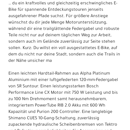
… du ein kraftvolles und gleichzeitig erschwingliches E-
Bike für spannende Entdeckungstouren jenseits
ausgefahrener Pfade suchst. Für größere Anstiege
wünschst du dir jede Menge Motorunterstützung,
während dir eine trailglättende Federgabel und robuste
Teile nicht nur auf deinem täglichen Weg zur Arbeit,
sondern auch im Gelände zuverlässig zur Seite stehen
sollen. Kurz: Du willst ein voll ausgestattetes E-Bike, auf
dem du nicht nur deine Stadt, sondern auch die Trails in
der Nähe unsicher ma
Einen leichten Hardtail-Rahmen aus Alpha Platinum
Aluminium mit einer luftgefederten 120-mm-Federgabel
von SR Suntour. Einen leistungsstarken Bosch
Performance Line CX Motor mit 750 W Leistung und bis
zu 100 Nm Drehmoment samt herausnehmbarem,
integriertem PowerTube RIB 2.0 Akku mit 600 Wh
Kapazität und Purion 200 Controller. Eine langlebige
Shimano CUES 10-Gang-Schaltung, zuverlässig
zupackende hydraulische Scheibenbremsen von Tektro