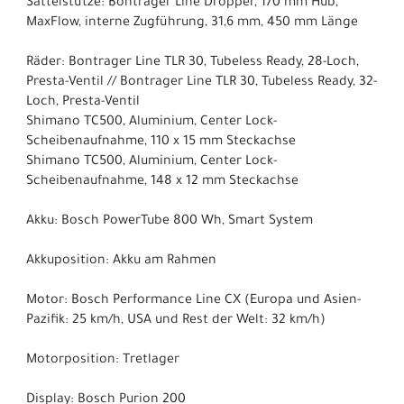
Sattelstütze: Bontrager Line Dropper, 170 mm Hub,
MaxFlow, interne Zugführung, 31,6 mm, 450 mm Länge
Räder: Bontrager Line TLR 30, Tubeless Ready, 28-Loch,
Presta-Ventil // Bontrager Line TLR 30, Tubeless Ready, 32-
Loch, Presta-Ventil
Shimano TC500, Aluminium, Center Lock-
Scheibenaufnahme, 110 x 15 mm Steckachse
Shimano TC500, Aluminium, Center Lock-
Scheibenaufnahme, 148 x 12 mm Steckachse
Akku: Bosch PowerTube 800 Wh, Smart System
Akkuposition: Akku am Rahmen
Motor: Bosch Performance Line CX (Europa und Asien-
Pazifik: 25 km/h, USA und Rest der Welt: 32 km/h)
Motorposition: Tretlager
Display: Bosch Purion 200