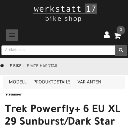
0
TOGGLE NAVIGATION
E-BIKE
E-MTB HARDTAIL
MODELL
PRODUKTDETAILS
VARIANTEN
Trek Powerfly+ 6 EU XL
29 Sunburst/Dark Star