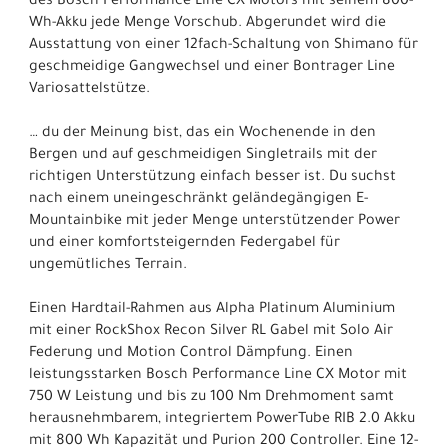
des Bosch Performance Line CX Motors mit seinem 800-
Wh-Akku jede Menge Vorschub. Abgerundet wird die
Ausstattung von einer 12fach-Schaltung von Shimano für
geschmeidige Gangwechsel und einer Bontrager Line
Variosattelstütze.
… du der Meinung bist, das ein Wochenende in den
Bergen und auf geschmeidigen Singletrails mit der
richtigen Unterstützung einfach besser ist. Du suchst
nach einem uneingeschränkt geländegängigen E-
Mountainbike mit jeder Menge unterstützender Power
und einer komfortsteigernden Federgabel für
ungemütliches Terrain.
Einen Hardtail-Rahmen aus Alpha Platinum Aluminium
mit einer RockShox Recon Silver RL Gabel mit Solo Air
Federung und Motion Control Dämpfung. Einen
leistungsstarken Bosch Performance Line CX Motor mit
750 W Leistung und bis zu 100 Nm Drehmoment samt
herausnehmbarem, integriertem PowerTube RIB 2.0 Akku
mit 800 Wh Kapazität und Purion 200 Controller. Eine 12-