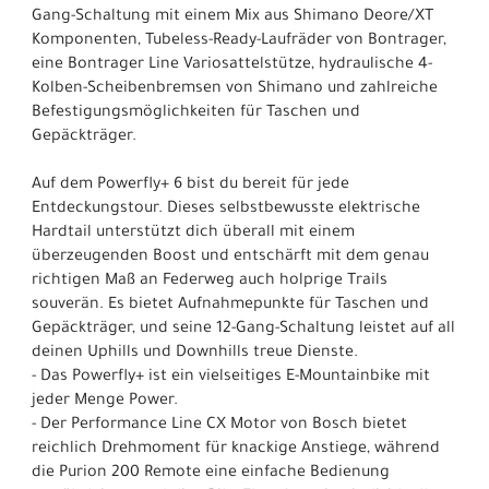
Gang-Schaltung mit einem Mix aus Shimano Deore/XT
Komponenten, Tubeless-Ready-Laufräder von Bontrager,
eine Bontrager Line Variosattelstütze, hydraulische 4-
Kolben-Scheibenbremsen von Shimano und zahlreiche
Befestigungsmöglichkeiten für Taschen und
Gepäckträger.
Auf dem Powerfly+ 6 bist du bereit für jede
Entdeckungstour. Dieses selbstbewusste elektrische
Hardtail unterstützt dich überall mit einem
überzeugenden Boost und entschärft mit dem genau
richtigen Maß an Federweg auch holprige Trails
souverän. Es bietet Aufnahmepunkte für Taschen und
Gepäckträger, und seine 12-Gang-Schaltung leistet auf all
deinen Uphills und Downhills treue Dienste.
- Das Powerfly+ ist ein vielseitiges E-Mountainbike mit
jeder Menge Power.
- Der Performance Line CX Motor von Bosch bietet
reichlich Drehmoment für knackige Anstiege, während
die Purion 200 Remote eine einfache Bedienung