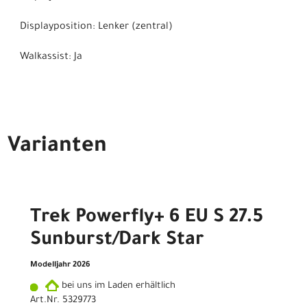
Displayposition: Lenker (zentral)
Walkassist: Ja
Varianten
Trek Powerfly+ 6 EU S 27.5
Sunburst/Dark Star
Modelljahr 2026
bei uns im Laden erhältlich
Art.Nr. 5329773