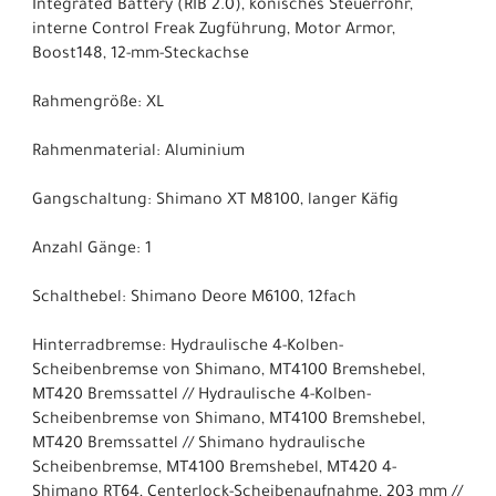
Integrated Battery (RIB 2.0), konisches Steuerrohr,
interne Control Freak Zugführung, Motor Armor,
Boost148, 12-mm-Steckachse
Rahmengröße: XL
Rahmenmaterial: Aluminium
Gangschaltung: Shimano XT M8100, langer Käfig
Anzahl Gänge: 1
Schalthebel: Shimano Deore M6100, 12fach
Hinterradbremse: Hydraulische 4-Kolben-
Scheibenbremse von Shimano, MT4100 Bremshebel,
MT420 Bremssattel // Hydraulische 4-Kolben-
Scheibenbremse von Shimano, MT4100 Bremshebel,
MT420 Bremssattel // Shimano hydraulische
Scheibenbremse, MT4100 Bremshebel, MT420 4-
Shimano RT64, Centerlock-Scheibenaufnahme, 203 mm //