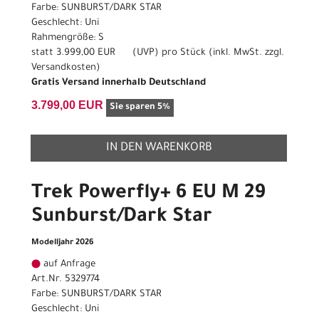
Farbe: SUNBURST/DARK STAR
Geschlecht: Uni
Rahmengröße: S
statt
3.999,00 EUR
(
UVP
) pro Stück (inkl. MwSt. zzgl.
Versandkosten
)
Gratis Versand innerhalb Deutschland
3.799,00 EUR
Sie sparen 5%
IN DEN WARENKORB
Trek Powerfly+ 6 EU M 29
Sunburst/Dark Star
Modelljahr 2026
auf Anfrage
Art.Nr. 5329774
Farbe: SUNBURST/DARK STAR
Geschlecht: Uni