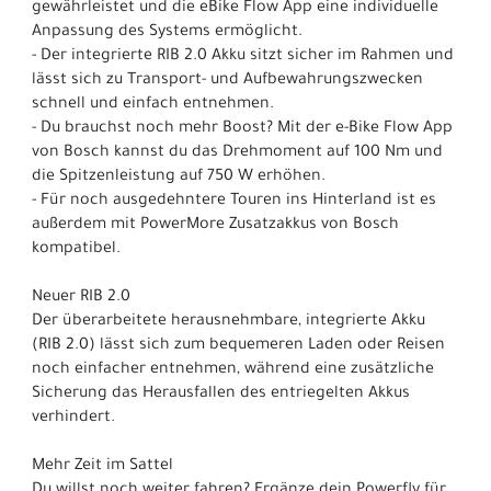
gewährleistet und die eBike Flow App eine individuelle
Anpassung des Systems ermöglicht.
- Der integrierte RIB 2.0 Akku sitzt sicher im Rahmen und
lässt sich zu Transport- und Aufbewahrungszwecken
schnell und einfach entnehmen.
- Du brauchst noch mehr Boost? Mit der e-Bike Flow App
von Bosch kannst du das Drehmoment auf 100 Nm und
die Spitzenleistung auf 750 W erhöhen.
- Für noch ausgedehntere Touren ins Hinterland ist es
außerdem mit PowerMore Zusatzakkus von Bosch
kompatibel.
Neuer RIB 2.0
Der überarbeitete herausnehmbare, integrierte Akku
(RIB 2.0) lässt sich zum bequemeren Laden oder Reisen
noch einfacher entnehmen, während eine zusätzliche
Sicherung das Herausfallen des entriegelten Akkus
verhindert.
Mehr Zeit im Sattel
Du willst noch weiter fahren? Ergänze dein Powerfly für