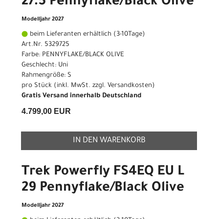
27.5 Pennyflake/Black Olive
Modelljahr 2027
beim Lieferanten erhältlich (3-10Tage)
Art.Nr. 5329725
Farbe: PENNYFLAKE/BLACK OLIVE
Geschlecht: Uni
Rahmengröße: S
pro Stück (inkl. MwSt. zzgl.
Versandkosten
)
Gratis Versand innerhalb Deutschland
4.799,00 EUR
IN DEN WARENKORB
Trek Powerfly FS4EQ EU L
29 Pennyflake/Black Olive
Modelljahr 2027