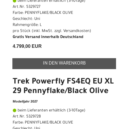
beim Lieferanten erhältlich (3-10Tage)
Art.Nr. 5329727
Farbe: PENNYFLAKE/BLACK OLIVE
Geschlecht: Uni
Rahmengröße: L
pro Stück (inkl. MwSt. zzgl.
Versandkosten
)
Gratis Versand innerhalb Deutschland
4.799,00 EUR
IN DEN WARENKORB
Trek Powerfly FS4EQ EU XL
29 Pennyflake/Black Olive
Modelljahr 2027
beim Lieferanten erhältlich (3-10Tage)
Art.Nr. 5329728
Farbe: PENNYFLAKE/BLACK OLIVE
Geschlecht: Uni