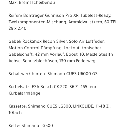
Max. Bremsscheibendu
Reifen: Bontrager Gunnison Pro XR, Tubeless-Ready,
Zweikomponenten-Mischung, Aramidwulstkern, 60 TPI,
29 x 2.40
Gabel: RockShox Recon Silver, Solo Air Luftfeder,
Motion Control Dämpfung, Lockout, konischer
Gabelschaft, 42 mm Vorlauf, Boost110, Maxle Stealth
Achse, Schutzblechösen, 130 mm Federweg
Schaltwerk hinten: Shimano CUES U6000 GS
Kurbelsatz: FSA Bosch CK-220, 36 Z., 165 mm
Kurbelarmlänge
Kassette: Shimano CUES LG300, LINKGLIDE, 11-48 Z.,
10fach
Kette: Shimano LG500