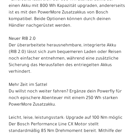
einen Akku mit 800 Wh Kapazität upgraden, andererseits
ist es mit den PowerMore Zusatzakkus von Bosch
kompatibel. Beide Optionen können durch deinen
Händler nachgerüstet werden.
Neuer RIB 2.0
Der überarbeitete herausnehmbare, integrierte Akku
(RIB 2.0) lässt sich zum bequemeren Laden oder Reisen
noch einfacher entnehmen, während eine zusätzliche
Sicherung das Herausfallen des entriegelten Akkus
verhindert.
Mehr Zeit im Sattel
Du willst noch weiter fahren? Ergänze dein Powerfly für
noch epischere Abenteuer mit einem 250 Wh starken
PowerMore Zusatzakku.
Leicht, leise, leistungsstark: Upgrade auf 100 Nm möglic
Der Bosch Performance Line CX Motor stellt
standardmäßig 85 Nm Drehmoment bereit. Mithilfe der