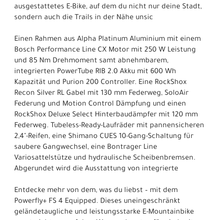
ausgestattetes E-Bike, auf dem du nicht nur deine Stadt,
sondern auch die Trails in der Nähe unsic
Einen Rahmen aus Alpha Platinum Aluminium mit einem
Bosch Performance Line CX Motor mit 250 W Leistung
und 85 Nm Drehmoment samt abnehmbarem,
integrierten PowerTube RIB 2.0 Akku mit 600 Wh
Kapazität und Purion 200 Controller. Eine RockShox
Recon Silver RL Gabel mit 130 mm Federweg, SoloAir
Federung und Motion Control Dämpfung und einen
RockShox Deluxe Select Hinterbaudämpfer mit 120 mm
Federweg. Tubeless-Ready-Laufräder mit pannensicheren
2,4"-Reifen, eine Shimano CUES 10-Gang-Schaltung für
saubere Gangwechsel, eine Bontrager Line
Variosattelstütze und hydraulische Scheibenbremsen.
Abgerundet wird die Ausstattung von integrierte
Entdecke mehr von dem, was du liebst – mit dem
Powerfly+ FS 4 Equipped. Dieses uneingeschränkt
geländetaugliche und leistungsstarke E-Mountainbike