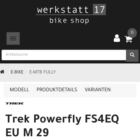
0
TOGGLE NAVIGATION
E-BIKE
E-MTB FULLY
MODELL
PRODUKTDETAILS
VARIANTEN
Trek Powerfly FS4EQ
EU M 29