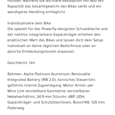
müssen, während die leichtere Akkuoption mit 600 Wh
Kapazität das Gesamtgewicht des Bikes senkt und ein
wendigeres Handling ermöglicht.
Individualisiere dein Bike
Die speziell für das Powerfly designten Schutzbleche und
der nahtlos integrierbare Gepäckträger erhöhen den
praktischen Wert des Bikes und lassen dich dein Setup
individuell an deine täglichen Bedürfnisse oder an
epische Entdeckungstouren anpassen.
Geschlecht: Uni
Rahmen: Alpha Platinum Aluminium, Removable
Integrated Battery (RIB 2.0), konisches Steuerrohr,
geführte interne Zugverlegung, Motor Armor, per
Mino Link verstellbare Geometrie, verstellbares
Hebelverhältnis, 34,9 mm Sitzrohr, ABP, UDH,
Gepäckträger- und Schutzblechösen, Boost148, 120 mm
Federweg