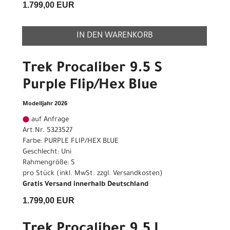
1.799,00 EUR
IN DEN WARENKORB
Trek Procaliber 9.5 S
Purple Flip/Hex Blue
Modelljahr 2026
auf Anfrage
Art.Nr. 5323527
Farbe: PURPLE FLIP/HEX BLUE
Geschlecht: Uni
Rahmengröße: S
pro Stück (inkl. MwSt. zzgl.
Versandkosten
)
Gratis Versand innerhalb Deutschland
1.799,00 EUR
Trek Procaliber 9.5 L