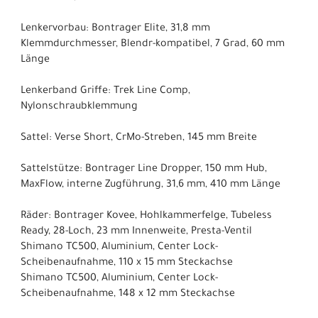
Lenkervorbau: Bontrager Elite, 31,8 mm
Klemmdurchmesser, Blendr-kompatibel, 7 Grad, 60 mm
Länge
Lenkerband Griffe: Trek Line Comp,
Nylonschraubklemmung
Sattel: Verse Short, CrMo-Streben, 145 mm Breite
Sattelstütze: Bontrager Line Dropper, 150 mm Hub,
MaxFlow, interne Zugführung, 31,6 mm, 410 mm Länge
Räder: Bontrager Kovee, Hohlkammerfelge, Tubeless
Ready, 28-Loch, 23 mm Innenweite, Presta-Ventil
Shimano TC500, Aluminium, Center Lock-
Scheibenaufnahme, 110 x 15 mm Steckachse
Shimano TC500, Aluminium, Center Lock-
Scheibenaufnahme, 148 x 12 mm Steckachse