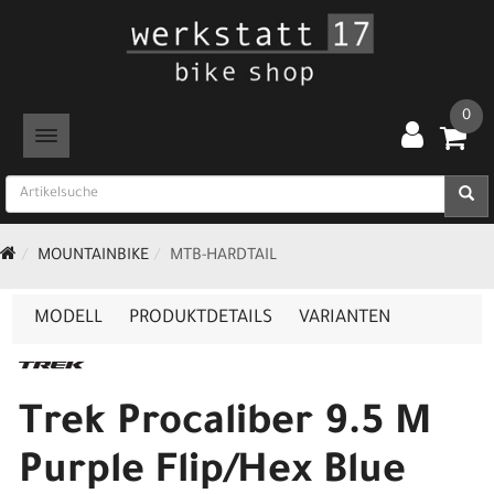
0
TOGGLE NAVIGATION
MOUNTAINBIKE
MTB-HARDTAIL
MODELL
PRODUKTDETAILS
VARIANTEN
Trek Procaliber 9.5 M
Purple Flip/Hex Blue