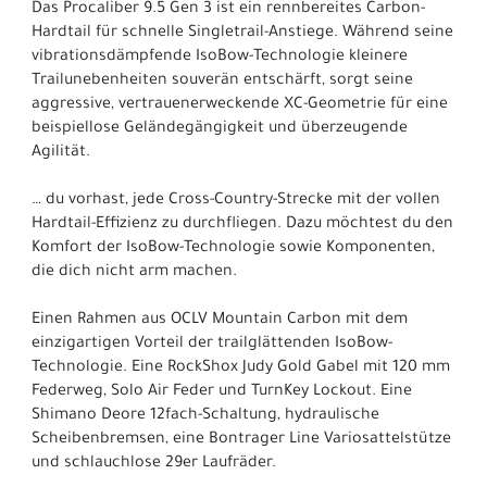
Das Procaliber 9.5 Gen 3 ist ein rennbereites Carbon-
Hardtail für schnelle Singletrail-Anstiege. Während seine
vibrationsdämpfende IsoBow-Technologie kleinere
Trailunebenheiten souverän entschärft, sorgt seine
aggressive, vertrauenerweckende XC-Geometrie für eine
beispiellose Geländegängigkeit und überzeugende
Agilität.
… du vorhast, jede Cross-Country-Strecke mit der vollen
Hardtail-Effizienz zu durchfliegen. Dazu möchtest du den
Komfort der IsoBow-Technologie sowie Komponenten,
die dich nicht arm machen.
Einen Rahmen aus OCLV Mountain Carbon mit dem
einzigartigen Vorteil der trailglättenden IsoBow-
Technologie. Eine RockShox Judy Gold Gabel mit 120 mm
Federweg, Solo Air Feder und TurnKey Lockout. Eine
Shimano Deore 12fach-Schaltung, hydraulische
Scheibenbremsen, eine Bontrager Line Variosattelstütze
und schlauchlose 29er Laufräder.