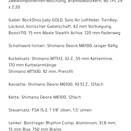
Zweikomponenten-Mischung, Aramidwulstkern, 60 TPI, 29
x 2.20
Gabel: RockShox Judy GOLD, Solo Air Luftfeder, TurnKey-
Lockout, konischer Gabelschaft, 42 mm Vorbiegung,
Boost110, 15 mm Maxle Stealth Achse, 120 mm Federweg
Schaltwerk hinten: Shimano Deore M6100, langer Käfig
Kurbelsatz: Shimano MT512, 32 Z., 55 mm Kettenlinie,
170 mm Kurbelarmlänge
Shimano MT500, 92 mm, Pressfit
Kassette: Shimano Deore M6100, 10-51 Z., 12fach
Kette: Shimano Deore M6100, 12fach
Steuersatz: FSA IS-2, 1 1/8" oben, 1,5" unten
Lenker: Bontrager Rhythm Comp, Aluminium, 31,8 mm,
15 mm Rise, 750 mm Breite