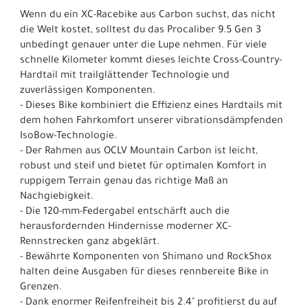
Wenn du ein XC-Racebike aus Carbon suchst, das nicht
die Welt kostet, solltest du das Procaliber 9.5 Gen 3
unbedingt genauer unter die Lupe nehmen. Für viele
schnelle Kilometer kommt dieses leichte Cross-Country-
Hardtail mit trailglättender Technologie und
zuverlässigen Komponenten.
- Dieses Bike kombiniert die Effizienz eines Hardtails mit
dem hohen Fahrkomfort unserer vibrationsdämpfenden
IsoBow-Technologie.
- Der Rahmen aus OCLV Mountain Carbon ist leicht,
robust und steif und bietet für optimalen Komfort in
ruppigem Terrain genau das richtige Maß an
Nachgiebigkeit.
- Die 120-mm-Federgabel entschärft auch die
herausfordernden Hindernisse moderner XC-
Rennstrecken ganz abgeklärt.
- Bewährte Komponenten von Shimano und RockShox
halten deine Ausgaben für dieses rennbereite Bike in
Grenzen.
- Dank enormer Reifenfreiheit bis 2.4" profitierst du auf