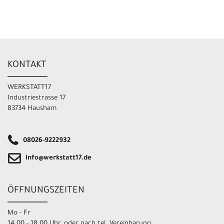
KONTAKT
WERKSTATT17
Industriestrasse 17
83734 Hausham
08026-9222932
info@werkstatt17.de
ÖFFNUNGSZEITEN
Mo - Fr
14.00 - 18.00 Uhr, oder nach tel. Vereinbarung.