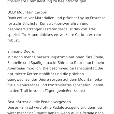
dosierbare Bremsleistung zu beeinträchtigen.
OCLV Mountain Carbon
Dank exklusiver Materialien und präziser Lay-up-Prozesse,
fortschrittlichster Konstruktionsverfahren und
besonders strenger Teststandards ist das von Trek
speziell für Mountainbikes entwickelte Carbon extrem
robust.
Shimano Deore
Mit noch mehr Übersetzungskombinationen fürs Steile,
Schnelle und Spaßige macht Shimano Deore noch mehr
Abenteuer möglich. Die geschmeidige Fahrqualität, die
optimierte Kettenstabilität und die präzisen
Gangwechsel der Deore sorgen auf dem Mountainbike
für ein souveränes und kontrolliertes Fahrgefühl, damit
du den Trail in vollen Zügen genießen kannst.
Fast hättest du die Pedale vergessen
Dieses Fahrrad wird ohne Pedale ausgeliefert, denn du
wirst mehr Spaß damit haben, wenn du die Pedale nach