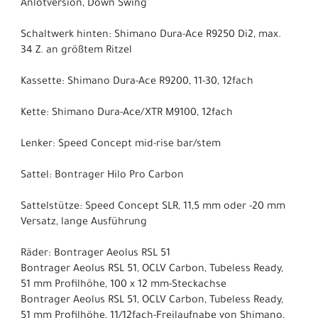
Anlötversion, Down Swing
Schaltwerk hinten: Shimano Dura-Ace R9250 Di2, max.
34 Z. an größtem Ritzel
Kassette: Shimano Dura-Ace R9200, 11-30, 12fach
Kette: Shimano Dura-Ace/XTR M9100, 12fach
Lenker: Speed Concept mid-rise bar/stem
Sattel: Bontrager Hilo Pro Carbon
Sattelstütze: Speed Concept SLR, 11,5 mm oder -20 mm
Versatz, lange Ausführung
Räder: Bontrager Aeolus RSL 51
Bontrager Aeolus RSL 51, OCLV Carbon, Tubeless Ready,
51 mm Profilhöhe, 100 x 12 mm-Steckachse
Bontrager Aeolus RSL 51, OCLV Carbon, Tubeless Ready,
51 mm Profilhöhe, 11/12fach-Freilaufnabe von Shimano,