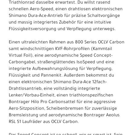
Triathlonrad dasselbe erwartest. Du willst rasend
schnellen Aero-Speed, einen drahtlosen elektronischen
Shimano Dura-Ace-Antrieb für präzise Schaltvorgänge
und massig integriertes Zubehör für eine intuitive
Flüssigkeitsversorgung und Verpflegung unterwegs.
Einen ultraleichten Rahmen aus 800 Series OCLV Carbon
samt windschnittigen KVF-Rohrprofilen (Kammtail
Virtual Foil), eine aerodynamische Speed Concept-
Carbongabel, straßenglättendes IsoSpeed und eine
integrierte Aufbewahrungslösung für Verpflegung,
Flüssigkeit und Pannenkit. Außerdem bekommst du
einen elektronischen Shimano Dura-Ace 12fach-
Drahtlosantrieb, eine vollständig integrierte
Lenker/Vorbau-Einheit, einen triathlonspezifischen
Bontrager Hilo Pro Carbonsattel für eine aggressive
Aero-Sitzposition, Scheibenbremsen für zuverlässige
Bremsleistung und aerodynamische Bontrager Aeolus
RSL 51 Laufräder aus OCLV Carbon.