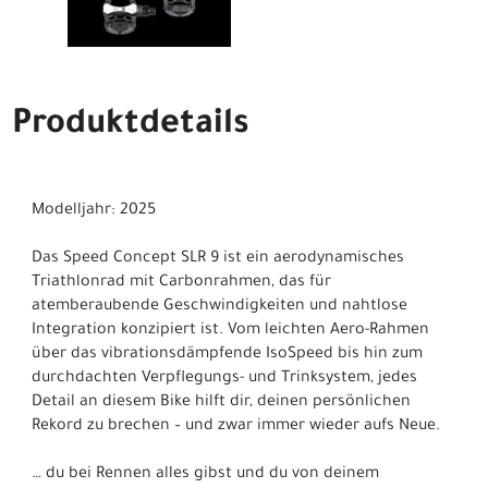
Produktdetails
Modelljahr: 2025
Das Speed Concept SLR 9 ist ein aerodynamisches
Triathlonrad mit Carbonrahmen, das für
atemberaubende Geschwindigkeiten und nahtlose
Integration konzipiert ist. Vom leichten Aero-Rahmen
über das vibrationsdämpfende IsoSpeed bis hin zum
durchdachten Verpflegungs- und Trinksystem, jedes
Detail an diesem Bike hilft dir, deinen persönlichen
Rekord zu brechen – und zwar immer wieder aufs Neue.
… du bei Rennen alles gibst und du von deinem