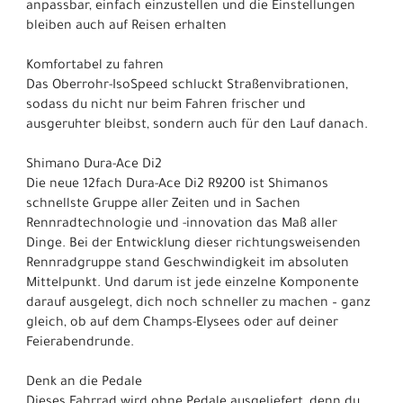
anpassbar, einfach einzustellen und die Einstellungen
bleiben auch auf Reisen erhalten
Komfortabel zu fahren
Das Oberrohr-IsoSpeed schluckt Straßenvibrationen,
sodass du nicht nur beim Fahren frischer und
ausgeruhter bleibst, sondern auch für den Lauf danach.
Shimano Dura-Ace Di2
Die neue 12fach Dura-Ace Di2 R9200 ist Shimanos
schnellste Gruppe aller Zeiten und in Sachen
Rennradtechnologie und -innovation das Maß aller
Dinge. Bei der Entwicklung dieser richtungsweisenden
Rennradgruppe stand Geschwindigkeit im absoluten
Mittelpunkt. Und darum ist jede einzelne Komponente
darauf ausgelegt, dich noch schneller zu machen – ganz
gleich, ob auf dem Champs-Elysees oder auf deiner
Feierabendrunde.
Denk an die Pedale
Dieses Fahrrad wird ohne Pedale ausgeliefert, denn du