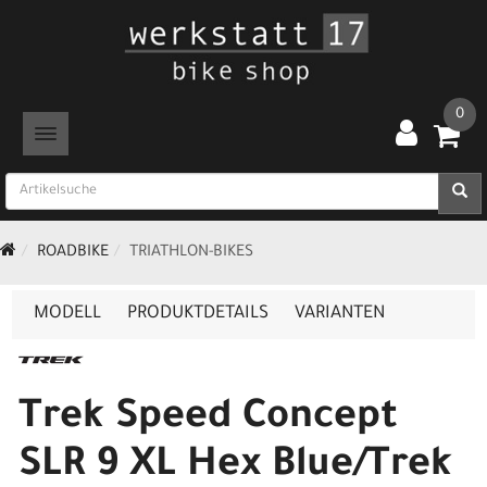
0
TOGGLE NAVIGATION
ROADBIKE
TRIATHLON-BIKES
MODELL
PRODUKTDETAILS
VARIANTEN
Trek Speed Concept
SLR 9 XL Hex Blue/Trek