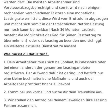
werden darf. Die meisten Arbeitnehmer sind
Vorsteuerabzugsberechtigt und somit wird nach einigen
rechnereien verschiedener Faktoren eine monatliche
Leasingrate ermittelt, diese Wird vom Bruttolohn abgezogen
und macht sich somit in der tatsächlichen Nettobelastung
nur noch kaum bemerkbar! Nach 36 Monaten Laufzeit
besteht die Möglichkeit das Rad für (einen Restbetrag zu
übernehmen) oder das Leasing zu beenden und sich ggf.
ein weiteres aktuelles Dienstrad zu leasen!
Was musst du dafür tun?
1. Dein Arbeitgeber muss sich bei JobRad, Buisnessbike oder
bei einem anderen der genannten Leasinganbieter
registrieren. Der Aufwand dafür ist gering und betrifft nur
eine kleine buchhalterische Maßnahme und auch der
Arbeitgeber profitiert finanziell davon!
2. Komm bei uns vorbei und suche dir dein Traumbike aus.
3. Wir stellen den Antrag bei deinem jeweiligen Bike Leasing
Partner zusammen.