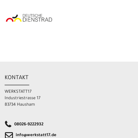
KONTAKT
WERKSTATT17
Industriestrasse 17
83734 Hausham
08026-9222932
info@werkstatt17.de