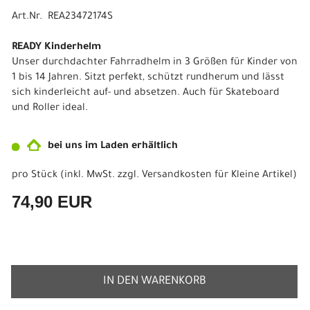
Art.Nr. REA23472174S
READY Kinderhelm
Unser durchdachter Fahrradhelm in 3 Größen für Kinder von
1 bis 14 Jahren. Sitzt perfekt, schützt rundherum und lässt
sich kinderleicht auf- und absetzen. Auch für Skateboard
und Roller ideal.
bei uns im Laden erhältlich
pro Stück (inkl. MwSt. zzgl.
Versandkosten für Kleine Artikel
)
74,90 EUR
IN DEN WARENKORB