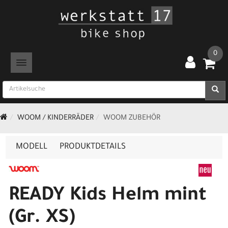
0
TOGGLE NAVIGATION
WOOM / KINDERRÄDER
WOOM ZUBEHÖR
MODELL
PRODUKTDETAILS
READY Kids Helm mint
(Gr. XS)