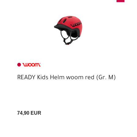
READY Kids Helm woom red (Gr. M)
74,90 EUR