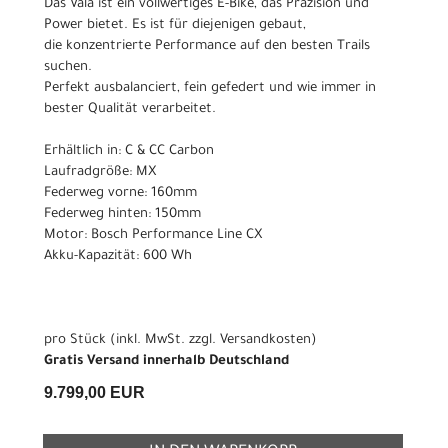
Das Vala ist ein vollwertiges E-Bike, das Präzision und
Power bietet. Es ist für diejenigen gebaut,
die konzentrierte Performance auf den besten Trails
suchen.
Perfekt ausbalanciert, fein gefedert und wie immer in
bester Qualität verarbeitet.
Erhältlich in: C & CC Carbon
Laufradgröße: MX
Federweg vorne: 160mm
Federweg hinten: 150mm
Motor: Bosch Performance Line CX
Akku-Kapazität: 600 Wh
pro Stück (inkl. MwSt. zzgl.
Versandkosten
)
Gratis Versand innerhalb Deutschland
9.799,00 EUR