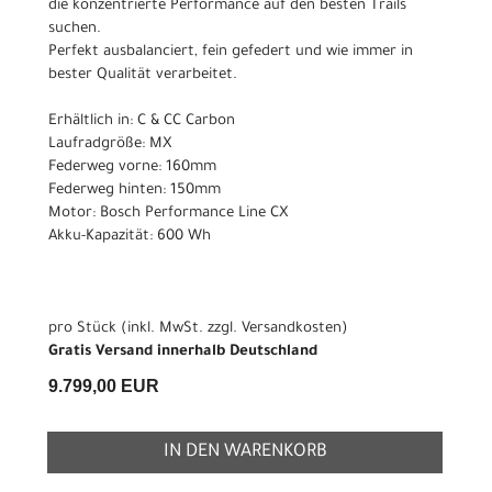
die konzentrierte Performance auf den besten Trails
suchen.
Perfekt ausbalanciert, fein gefedert und wie immer in
bester Qualität verarbeitet.
Erhältlich in: C & CC Carbon
Laufradgröße: MX
Federweg vorne: 160mm
Federweg hinten: 150mm
Motor: Bosch Performance Line CX
Akku-Kapazität: 600 Wh
pro Stück (inkl. MwSt. zzgl.
Versandkosten
)
Gratis Versand innerhalb Deutschland
9.799,00 EUR
IN DEN WARENKORB