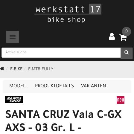
0
TOGGLE NAVIGATION
E-BIKE
E-MTB FULLY
MODELL
PRODUKTDETAILS
VARIANTEN
SANTA CRUZ Vala C-GX
AXS - 03 Gr. L -