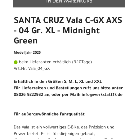
IN DEN WARENKORB
SANTA CRUZ Vala C-GX AXS
- 04 Gr. XL - Midnight
Green
Modelljahr 2025
beim Lieferanten erhältlich (3-10Tage)
Art.Nr. Vala_04_GX
Erhältlich in den Größen S, M, L, XL und XXL
Für Lieferzeiten und Bestellungen ruft uns bitte unter
08026 9222932 an, oder per Mail: info@werkstatt17.de
Für außergewöhnliche Fahrqualität
Das Vala ist ein vollwertiges E-Bike, das Präzision und
Power bietet. Es ist für diejenigen gebaut,