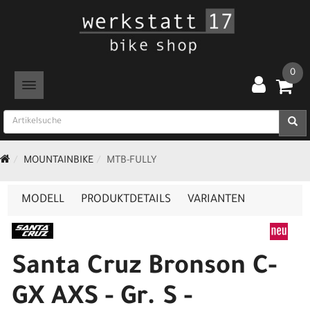
0
TOGGLE NAVIGATION
MOUNTAINBIKE
MTB-FULLY
MODELL
PRODUKTDETAILS
VARIANTEN
Santa Cruz Bronson C-
GX AXS - Gr. S -