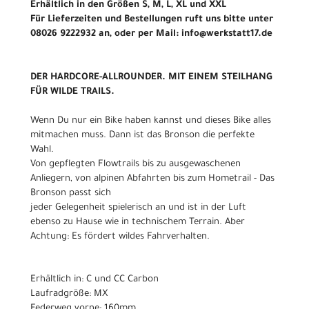
Erhältlich in den Größen S, M, L, XL und XXL
Für Lieferzeiten und Bestellungen ruft uns bitte unter
08026 9222932 an, oder per Mail: info@werkstatt17.de
DER HARDCORE-ALLROUNDER. MIT EINEM STEILHANG
FÜR WILDE TRAILS.
Wenn Du nur ein Bike haben kannst und dieses Bike alles
mitmachen muss. Dann ist das Bronson die perfekte
Wahl.
Von gepflegten Flowtrails bis zu ausgewaschenen
Anliegern, von alpinen Abfahrten bis zum Hometrail - Das
Bronson passt sich
jeder Gelegenheit spielerisch an und ist in der Luft
ebenso zu Hause wie in technischem Terrain. Aber
Achtung: Es fördert wildes Fahrverhalten.
Erhältlich in: C und CC Carbon
Laufradgröße: MX
Federweg vorne: 160mm