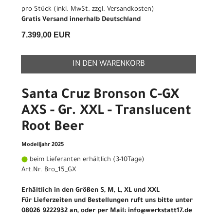
pro Stück (inkl. MwSt. zzgl.
Versandkosten
)
Gratis Versand innerhalb Deutschland
7.399,00 EUR
IN DEN WARENKORB
Santa Cruz Bronson C-GX
AXS - Gr. XXL - Translucent
Root Beer
Modelljahr 2025
beim Lieferanten erhältlich (3-10Tage)
Art.Nr. Bro_15_GX
Erhältlich in den Größen S, M, L, XL und XXL
Für Lieferzeiten und Bestellungen ruft uns bitte unter
08026 9222932 an, oder per Mail: info@werkstatt17.de