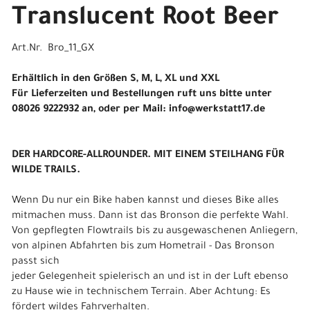
Translucent Root Beer
Art.Nr. Bro_11_GX
Erhältlich in den Größen S, M, L, XL und XXL
Für Lieferzeiten und Bestellungen ruft uns bitte unter
08026 9222932 an, oder per Mail: info@werkstatt17.de
DER HARDCORE-ALLROUNDER. MIT EINEM STEILHANG FÜR
WILDE TRAILS.
Wenn Du nur ein Bike haben kannst und dieses Bike alles
mitmachen muss. Dann ist das Bronson die perfekte Wahl.
Von gepflegten Flowtrails bis zu ausgewaschenen Anliegern,
von alpinen Abfahrten bis zum Hometrail - Das Bronson
passt sich
jeder Gelegenheit spielerisch an und ist in der Luft ebenso
zu Hause wie in technischem Terrain. Aber Achtung: Es
fördert wildes Fahrverhalten.