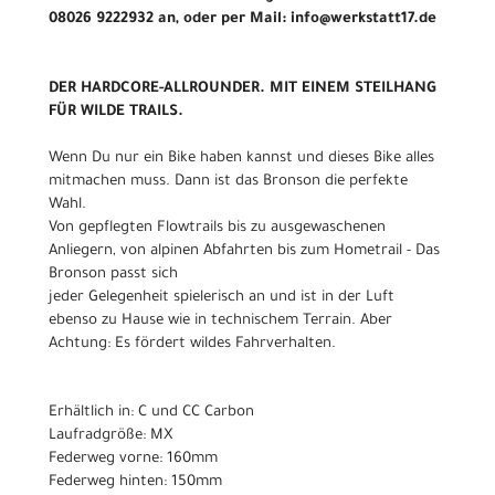
08026 9222932 an, oder per Mail: info@werkstatt17.de
DER HARDCORE-ALLROUNDER. MIT EINEM STEILHANG
FÜR WILDE TRAILS.
Wenn Du nur ein Bike haben kannst und dieses Bike alles
mitmachen muss. Dann ist das Bronson die perfekte
Wahl.
Von gepflegten Flowtrails bis zu ausgewaschenen
Anliegern, von alpinen Abfahrten bis zum Hometrail - Das
Bronson passt sich
jeder Gelegenheit spielerisch an und ist in der Luft
ebenso zu Hause wie in technischem Terrain. Aber
Achtung: Es fördert wildes Fahrverhalten.
Erhältlich in: C und CC Carbon
Laufradgröße: MX
Federweg vorne: 160mm
Federweg hinten: 150mm