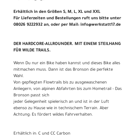
Erhältlich in den Größen S, M, L, XL und XXL
Für Lieferzeiten und Bestellungen ruft uns bitte unter
08026 9222932 an, oder per Mail: info@werkstatt17.de
DER HARDCORE-ALLROUNDER. MIT EINEM STEILHANG
FÜR WILDE TRAILS.
Wenn Du nur ein Bike haben kannst und dieses Bike alles
mitmachen muss. Dann ist das Bronson die perfekte
Wahl.
Von gepflegten Flowtrails bis zu ausgewaschenen
Anliegern, von alpinen Abfahrten bis zum Hometrail - Das
Bronson passt sich
jeder Gelegenheit spielerisch an und ist in der Luft
ebenso zu Hause wie in technischem Terrain. Aber
Achtung: Es fördert wildes Fahrverhalten.
Erhältlich in: C und CC Carbon