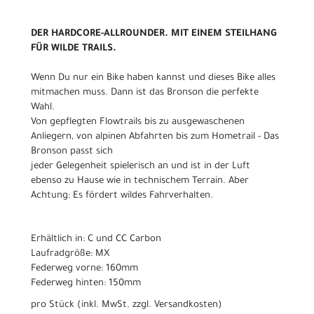
DER HARDCORE-ALLROUNDER. MIT EINEM STEILHANG
FÜR WILDE TRAILS.
Wenn Du nur ein Bike haben kannst und dieses Bike alles
mitmachen muss. Dann ist das Bronson die perfekte
Wahl.
Von gepflegten Flowtrails bis zu ausgewaschenen
Anliegern, von alpinen Abfahrten bis zum Hometrail - Das
Bronson passt sich
jeder Gelegenheit spielerisch an und ist in der Luft
ebenso zu Hause wie in technischem Terrain. Aber
Achtung: Es fördert wildes Fahrverhalten.
Erhältlich in: C und CC Carbon
Laufradgröße: MX
Federweg vorne: 160mm
Federweg hinten: 150mm
pro Stück (inkl. MwSt. zzgl.
Versandkosten
)