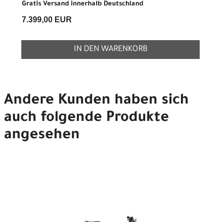
Gratis Versand innerhalb Deutschland
7.399,00 EUR
IN DEN WARENKORB
Andere Kunden haben sich
auch folgende Produkte
angesehen