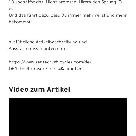
" Du schaffst das. Nicht bremsen. Nimm den Sprung. Tu
es!"
Und das führt dazu, dass Du immer mehr willst und mehr
bekommst.
ausführliche Artikelbeschreibung und
Ausstattungsvarianten unter:
https://www.santacruzbicycles.com/de-
DE/bikes/bronson?color=Kalimotxo
Video zum Artikel
Wegen Ihrer Cookie-
Einstellungen wurden hier
Inhalte blockiert!
Cookie-Einstellungen jetzt ändern