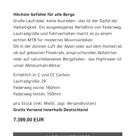
Höchste Gefühle für alle Berge
Große Laufräder, keine Ausreden - das ist der Gipfel der
Vielseitigkeit. Ein ausgewogenes Verhältnis von Federweg,
Laufradgröße und Fahrverhalten macht es zu einem
echten MTB für modernes Mountainbiken.
Ob in der dünnen Luft der Alpen oder auf dem Hometrail,
ob auf gebauten Flowtrails, anspruchsvollen Abfahrten
oder auf naturbelassenen Bergpfaden - das Hightower ist
unser Allmountain-Allstar.
Erhältlich in: C und CC Carbon
Laufradgröße: 29"
Federweg vorne: 160mm
Federweg hinten: 150mm
pro Stück (inkl. MwSt. zzgl.
Versandkosten
)
Gratis Versand innerhalb Deutschland
7.399,00 EUR