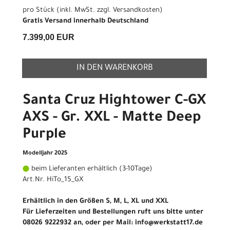
pro Stück (inkl. MwSt. zzgl.
Versandkosten
)
Gratis Versand innerhalb Deutschland
7.399,00 EUR
IN DEN WARENKORB
Santa Cruz Hightower C-GX
AXS - Gr. XXL - Matte Deep
Purple
Modelljahr 2025
beim Lieferanten erhältlich (3-10Tage)
Art.Nr. HiTo_15_GX
Erhältlich in den Größen S, M, L, XL und XXL
Für Lieferzeiten und Bestellungen ruft uns bitte unter
08026 9222932 an, oder per Mail: info@werkstatt17.de