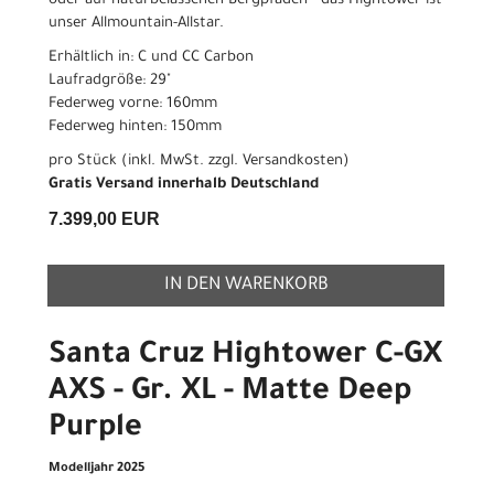
oder auf naturbelassenen Bergpfaden - das Hightower ist
unser Allmountain-Allstar.
Erhältlich in: C und CC Carbon
Laufradgröße: 29"
Federweg vorne: 160mm
Federweg hinten: 150mm
pro Stück (inkl. MwSt. zzgl.
Versandkosten
)
Gratis Versand innerhalb Deutschland
7.399,00 EUR
IN DEN WARENKORB
Santa Cruz Hightower C-GX
AXS - Gr. XL - Matte Deep
Purple
Modelljahr 2025