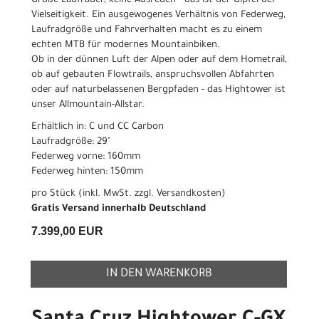
Große Laufräder, keine Ausreden - das ist der Gipfel der
Vielseitigkeit. Ein ausgewogenes Verhältnis von Federweg,
Laufradgröße und Fahrverhalten macht es zu einem
echten MTB für modernes Mountainbiken.
Ob in der dünnen Luft der Alpen oder auf dem Hometrail,
ob auf gebauten Flowtrails, anspruchsvollen Abfahrten
oder auf naturbelassenen Bergpfaden - das Hightower ist
unser Allmountain-Allstar.
Erhältlich in: C und CC Carbon
Laufradgröße: 29"
Federweg vorne: 160mm
Federweg hinten: 150mm
pro Stück (inkl. MwSt. zzgl.
Versandkosten
)
Gratis Versand innerhalb Deutschland
7.399,00 EUR
IN DEN WARENKORB