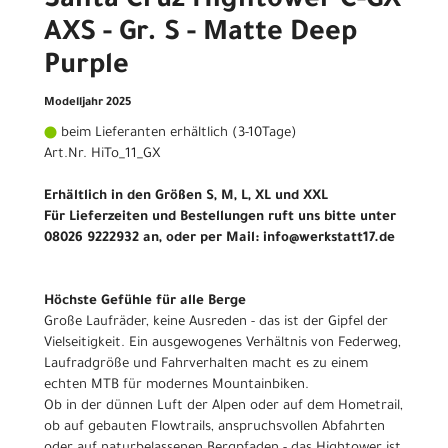
Santa Cruz Hightower C-GX
AXS - Gr. S - Matte Deep
Purple
Modelljahr 2025
beim Lieferanten erhältlich (3-10Tage)
Art.Nr. HiTo_11_GX
Erhältlich in den Größen S, M, L, XL und XXL
Für Lieferzeiten und Bestellungen ruft uns bitte unter
08026 9222932 an, oder per Mail: info@werkstatt17.de
Höchste Gefühle für alle Berge
Große Laufräder, keine Ausreden - das ist der Gipfel der
Vielseitigkeit. Ein ausgewogenes Verhältnis von Federweg,
Laufradgröße und Fahrverhalten macht es zu einem
echten MTB für modernes Mountainbiken.
Ob in der dünnen Luft der Alpen oder auf dem Hometrail,
ob auf gebauten Flowtrails, anspruchsvollen Abfahrten