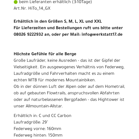
beim Lieferanten erhältlich (3-10Tage)
Art.Nr. HiTo_14_GX
Erhältlich in den Größen S, M, L, XL und XXL
Für Lieferzeiten und Bestellungen ruft uns bitte unter
08026 9222932 an, oder per Mail: info@werkstatt17.de
Höchste Gefühle für alle Berge
Große Laufräder, keine Ausreden - das ist der Gipfel der
Vielseitigkeit. Ein ausgewogenes Verhältnis von Federweg,
Laufradgröße und Fahrverhalten macht es zu einem
echten MTB für modernes Mountainbiken.
Ob in der dünnen Luft der Alpen oder auf dem Hometrail,
ob auf gebauten Flowtrails, anspruchsvollen Abfahrten
oder auf naturbelassenen Bergpfaden - das Hightower ist
unser Allmountain-Allstar.
Erhältlich in: C und CC Carbon
Laufradgröße: 29"
Federweg vorne: 160mm
Federweg hinten: 150mm