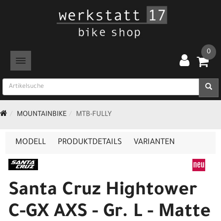
0
TOGGLE NAVIGATION
MOUNTAINBIKE
MTB-FULLY
MODELL
PRODUKTDETAILS
VARIANTEN
Santa Cruz Hightower
C-GX AXS - Gr. L - Matte