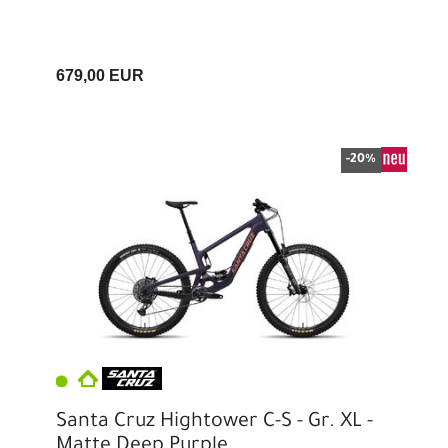
679,00 EUR
-20%
Santa Cruz Hightower C-S - Gr. XL -
Matte Deep Purple