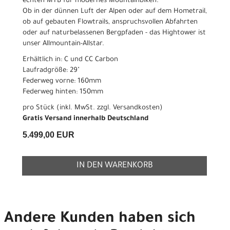
echten MTB für modernes Mountainbiken.
Ob in der dünnen Luft der Alpen oder auf dem Hometrail,
ob auf gebauten Flowtrails, anspruchsvollen Abfahrten
oder auf naturbelassenen Bergpfaden - das Hightower ist
unser Allmountain-Allstar.
Erhältlich in: C und CC Carbon
Laufradgröße: 29"
Federweg vorne: 160mm
Federweg hinten: 150mm
pro Stück (inkl. MwSt. zzgl.
Versandkosten
)
Gratis Versand innerhalb Deutschland
5.499,00 EUR
IN DEN WARENKORB
Andere Kunden haben sich