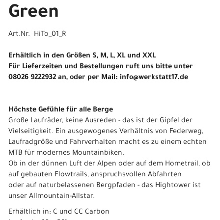
Green
Art.Nr. HiTo_01_R
Erhältlich in den Größen S, M, L, XL und XXL
Für Lieferzeiten und Bestellungen ruft uns bitte unter
08026 9222932 an, oder per Mail: info@werkstatt17.de
Höchste Gefühle für alle Berge
Große Laufräder, keine Ausreden - das ist der Gipfel der
Vielseitigkeit. Ein ausgewogenes Verhältnis von Federweg,
Laufradgröße und Fahrverhalten macht es zu einem echten
MTB für modernes Mountainbiken.
Ob in der dünnen Luft der Alpen oder auf dem Hometrail, ob
auf gebauten Flowtrails, anspruchsvollen Abfahrten
oder auf naturbelassenen Bergpfaden - das Hightower ist
unser Allmountain-Allstar.
Erhältlich in: C und CC Carbon