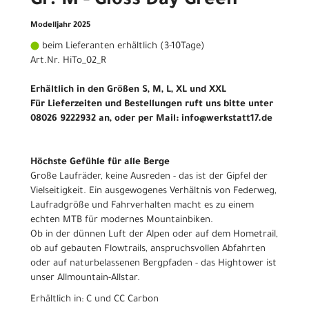
Gr. M - Gloss Day Green
Modelljahr 2025
beim Lieferanten erhältlich (3-10Tage)
Art.Nr. HiTo_02_R
Erhältlich in den Größen S, M, L, XL und XXL
Für Lieferzeiten und Bestellungen ruft uns bitte unter
08026 9222932 an, oder per Mail: info@werkstatt17.de
Höchste Gefühle für alle Berge
Große Laufräder, keine Ausreden - das ist der Gipfel der
Vielseitigkeit. Ein ausgewogenes Verhältnis von Federweg,
Laufradgröße und Fahrverhalten macht es zu einem
echten MTB für modernes Mountainbiken.
Ob in der dünnen Luft der Alpen oder auf dem Hometrail,
ob auf gebauten Flowtrails, anspruchsvollen Abfahrten
oder auf naturbelassenen Bergpfaden - das Hightower ist
unser Allmountain-Allstar.
Erhältlich in: C und CC Carbon