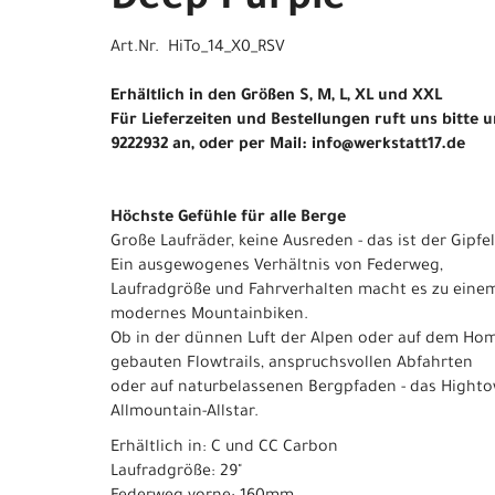
Deep Purple
Art.Nr. HiTo_14_X0_RSV
Erhältlich in den Größen S, M, L, XL und XXL
Für Lieferzeiten und Bestellungen ruft uns bitte 
9222932 an, oder per Mail: info@werkstatt17.de
Höchste Gefühle für alle Berge
Große Laufräder, keine Ausreden - das ist der Gipfel 
Ein ausgewogenes Verhältnis von Federweg,
Laufradgröße und Fahrverhalten macht es zu eine
modernes Mountainbiken.
Ob in der dünnen Luft der Alpen oder auf dem Home
gebauten Flowtrails, anspruchsvollen Abfahrten
oder auf naturbelassenen Bergpfaden - das Highto
Allmountain-Allstar.
Erhältlich in: C und CC Carbon
Laufradgröße: 29"