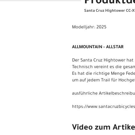
Produktde
Santa Cruz Hightower CC-X0
Modelljahr: 2025
ALLMOUNTAIN - ALLSTAR
Der Santa Cruz Hightower hat 
Technisch vereint es die ges
Es hat die richtige Menge Fe
um auf jedem Trail für Hochge
ausführliche Artikelbeschreib
https://www.santacruzbicycl
Video zum Artike