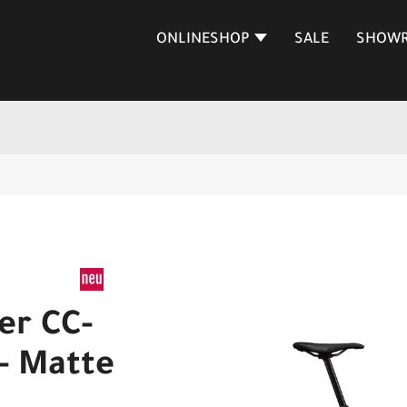
ONLINESHOP
SALE
SHOW
er CC-
 - Matte