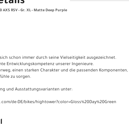
tails
 AXS RSV - Gr. XL - Matte Deep Purple
sich schon immer durch seine Vielseitigkeit ausgezeichnet.
amte Entwicklungskompetenz unserer Ingenieure.
derweg, einen starken Charakter und die passenden Komponenten,
fühle zu sorgen.
ung und Ausstattungsvarianten unter:
es.com/de-DE/bikes/hightower?color=Gloss%20Day%20Green
l