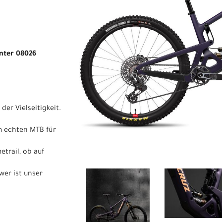
unter 08026
der Vielseitigkeit.
m echten MTB für
trail, ob auf
wer ist unser