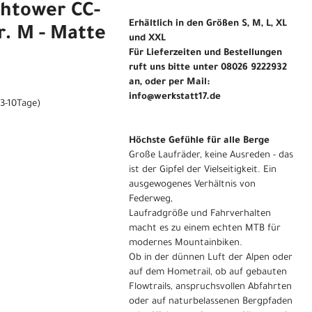
ghtower CC-
Erhältlich in den Größen S, M, L, XL
r. M - Matte
und XXL
Für Lieferzeiten und Bestellungen
ruft uns bitte unter 08026 9222932
an, oder per Mail:
info@werkstatt17.de
(3-10Tage)
Höchste Gefühle für alle Berge
Große Laufräder, keine Ausreden - das
ist der Gipfel der Vielseitigkeit. Ein
ausgewogenes Verhältnis von
Federweg,
Laufradgröße und Fahrverhalten
macht es zu einem echten MTB für
modernes Mountainbiken.
Ob in der dünnen Luft der Alpen oder
auf dem Hometrail, ob auf gebauten
Flowtrails, anspruchsvollen Abfahrten
oder auf naturbelassenen Bergpfaden