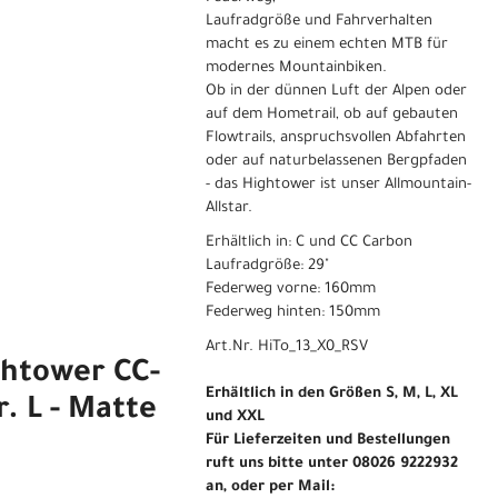
Laufradgröße und Fahrverhalten
macht es zu einem echten MTB für
modernes Mountainbiken.
Ob in der dünnen Luft der Alpen oder
auf dem Hometrail, ob auf gebauten
Flowtrails, anspruchsvollen Abfahrten
oder auf naturbelassenen Bergpfaden
- das Hightower ist unser Allmountain-
Allstar.
Erhältlich in: C und CC Carbon
Laufradgröße: 29"
Federweg vorne: 160mm
Federweg hinten: 150mm
Art.Nr. HiTo_13_X0_RSV
ghtower CC-
Erhältlich in den Größen S, M, L, XL
. L - Matte
und XXL
Für Lieferzeiten und Bestellungen
ruft uns bitte unter 08026 9222932
an, oder per Mail: