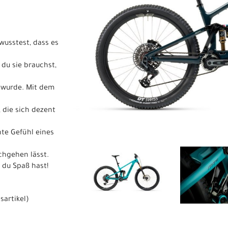
wusstest, dass es
 du sie brauchst,
t wurde. Mit dem
, die sich dezent
nte Gefühl eines
chgehen lässt.
 du Spaß hast!
sartikel
)