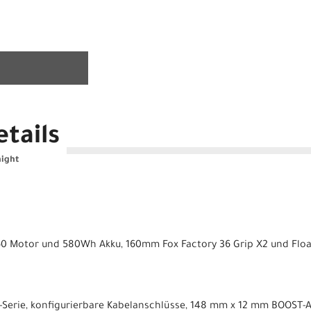
tails
night
 Motor und 580Wh Akku, 160mm Fox Factory 36 Grip X2 und Floa
erie, konfigurierbare Kabelanschlüsse, 148 mm x 12 mm BOOST-Au