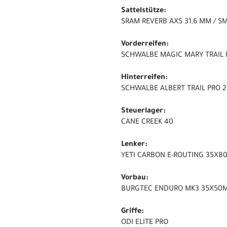
Sattelstütze:
SRAM REVERB AXS 31,6 MM / SM
Vorderreifen:
SCHWALBE MAGIC MARY TRAIL P
Hinterreifen:
SCHWALBE ALBERT TRAIL PRO 2
Steuerlager:
CANE CREEK 40
Lenker:
YETI CARBON E-ROUTING 35X
Vorbau:
BURGTEC ENDURO MK3 35X50
Griffe:
ODI ELITE PRO