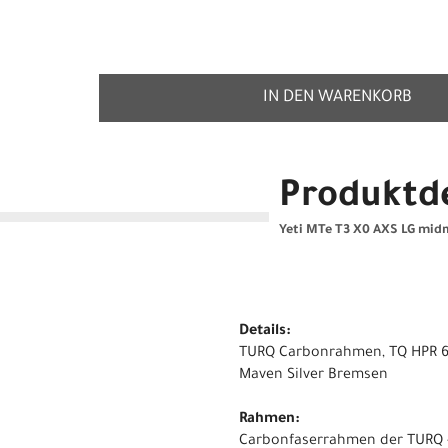
IN DEN WARENKORB
Produktde
Yeti MTe T3 X0 AXS LG mid
Details:
TURQ Carbonrahmen, TQ HPR 60
Maven Silver Bremsen
Rahmen:
Carbonfaserrahmen der TURQ -S