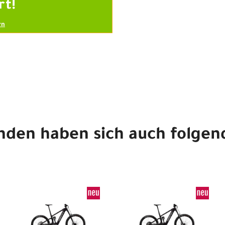
rt!
rn
nden haben sich auch folgen