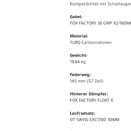
Kompatibilität mit Schaltauge
Gabel:
FOX FACTORY 36 GRIP X2/160
Material:
TURQ Carbonrahmen
Gewicht:
19,64 kg
Federweg:
145 mm (5,7 Zoll)
Hinterer Dämpfer:
FOX FACTORY FLOAT X
Laufradsatz:
DT SWISS EXC1700 30MM