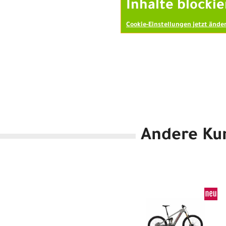
Inhalte blockie
Cookie-Einstellungen jetzt ände
Andere Ku