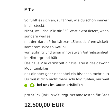
M T e
So fühlt es sich an, zu fahren, wie du schon immer 
in dir steckt.
Nicht, weil das MTe dir 350 Watt extra liefert, wenn
sondern weil es
mit der klaren Priorität zum „Shredden“ entwickel
kompromisslosen Gefühl
von Sixfinity und einer innovativen Antriebseinheit
im Hintergrund hält.
Das neue MTe vermittelt dir zuallererst das gewoh
Mountainbikes,
das dir aber ganz nebenbei ein bisschen mehr dur
Du musst dich nicht mehr schuldig fühlen, nur weil
bei uns im Laden erhältlich
pro Stück (inkl. MwSt. zzgl.
Versandkosten für Gros
12.500,00 EUR