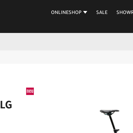
ONLINESHOP
SALE
SHOW
 LG