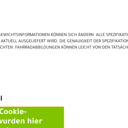
D GEWICHTSINFORMATIONEN KÖNNEN SICH ÄNDERN. ALLE SPEZIFIKA
AKTUELL AUSGELIEFERT WIRD. DIE GENAUIGKEIT DER SPEZIFIKATION
EACHTEN. FAHRRADABBILDUNGEN KÖNNEN LEICHT VON DEN TATSÄCH
l
Cookie-
wurden hier