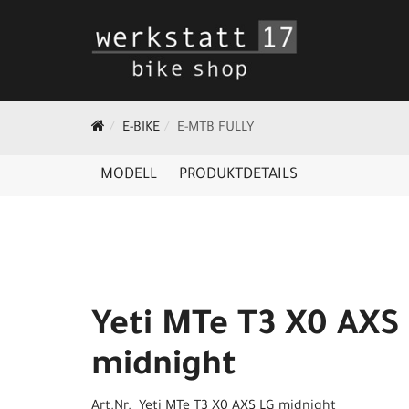
E-BIKE
E-MTB FULLY
MODELL
PRODUKTDETAILS
Yeti MTe T3 X0 AXS
midnight
Art.Nr. Yeti MTe T3 X0 AXS LG midnight