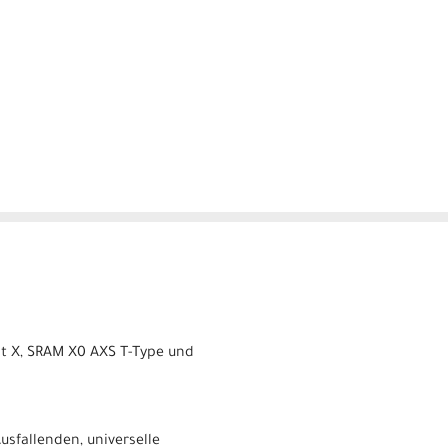
t X, SRAM X0 AXS T-Type und
sfallenden, universelle