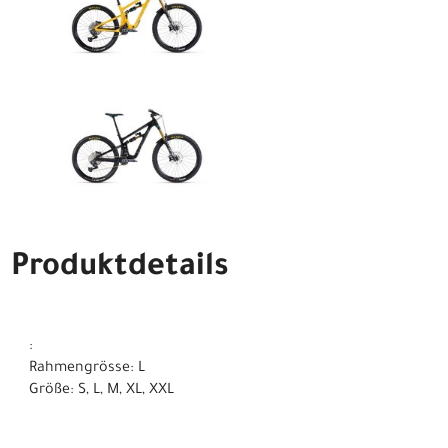
Produktdetails
:
Rahmengrösse: L
Größe: S, L, M, XL, XXL