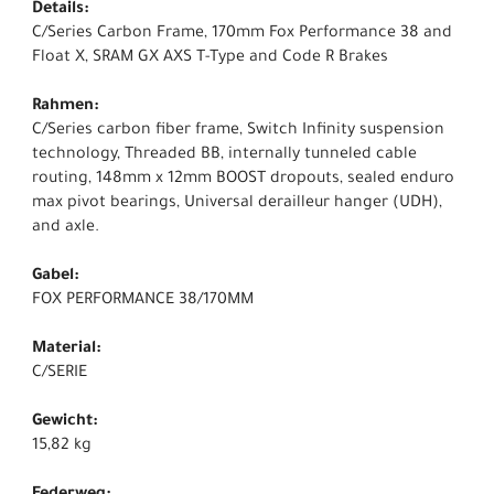
Details:
C/Series Carbon Frame, 170mm Fox Performance 38 and
Float X, SRAM GX AXS T-Type and Code R Brakes
Rahmen:
C/Series carbon fiber frame, Switch Infinity suspension
technology, Threaded BB, internally tunneled cable
routing, 148mm x 12mm BOOST dropouts, sealed enduro
max pivot bearings, Universal derailleur hanger (UDH),
and axle.
Gabel:
FOX PERFORMANCE 38/170MM
Material:
C/SERIE
Gewicht:
15,82 kg