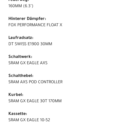
Federweg:
160MM (6.3")
Hinterer Dämpfer:
FOX PERFORMANCE FLOAT X
Laufradsatz:
DT SWISS E1900 30MM
Schaltwerk:
SRAM GX EAGLE AXS
Schalthebel:
SRAM AXS POD CONTROLLER
Kurbel:
SRAM GX EAGLE 30T 170MM
Kassette:
SRAM GX EAGLE 10-52