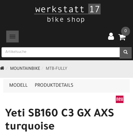
0
TOGGLE NAVIGATION
MOUNTAINBIKE
MTB-FULLY
MODELL
PRODUKTDETAILS
Yeti SB160 C3 GX AXS
turquoise