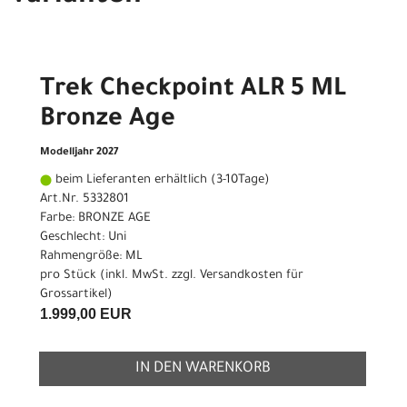
Trek Checkpoint ALR 5 ML
Bronze Age
Modelljahr 2027
beim Lieferanten erhältlich (3-10Tage)
Art.Nr. 5332801
Farbe: BRONZE AGE
Geschlecht: Uni
Rahmengröße: ML
pro Stück (inkl. MwSt. zzgl.
Versandkosten für
Grossartikel
)
1.999,00 EUR
IN DEN WARENKORB