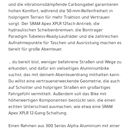
und die vibrationsdämpfende Carbongabel garantieren
hohen Komfort, während die 50-mm-Reifenfreiheit in
holprigem Terrain für mehr Traktion und Vertrauen
sorgt. Der SRAM Apex XPLR 12fach-Antrieb, die
hydraulischen Scheibenbremsen, die Bontrager
Paradigm Tubeless-Ready-Laufräder und die zahlreichen
Aufnahmepunkte für Taschen und Ausrüstung machen es
bereit für große Abenteuer.
… du bereit bist, weniger befahrene Straßen und Wege zu
erkunden, und dafür ein vielseitiges Aluminiumbike
suchst, das mit deinem Abenteuerdrang mithalten kann.
Du willst eine vertrauenerweckende Geometrie, die auch
auf Schotter und holprigen Straßen ein großartiges
Fahrgefühl vermittelt. Außerdem soll das Bike mit
höherwertigen Komponenten bestückt sein, die einen
echten Unterschied ausmachen, wie etwa eine SRAM
Apex XPLR 12-Gang-Schaltung.
Einen Rahmen aus 300 Series Alpha Aluminium mit einer