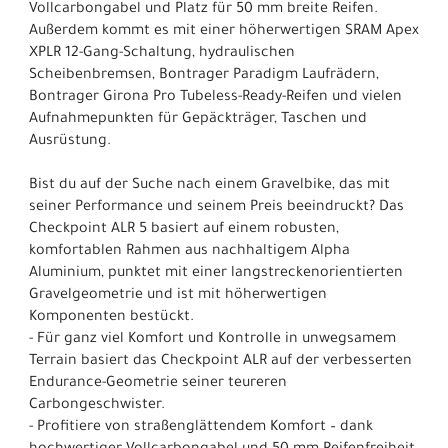
Vollcarbongabel und Platz für 50 mm breite Reifen.
Außerdem kommt es mit einer höherwertigen SRAM Apex
XPLR 12-Gang-Schaltung, hydraulischen
Scheibenbremsen, Bontrager Paradigm Laufrädern,
Bontrager Girona Pro Tubeless-Ready-Reifen und vielen
Aufnahmepunkten für Gepäckträger, Taschen und
Ausrüstung.
Bist du auf der Suche nach einem Gravelbike, das mit
seiner Performance und seinem Preis beeindruckt? Das
Checkpoint ALR 5 basiert auf einem robusten,
komfortablen Rahmen aus nachhaltigem Alpha
Aluminium, punktet mit einer langstreckenorientierten
Gravelgeometrie und ist mit höherwertigen
Komponenten bestückt.
- Für ganz viel Komfort und Kontrolle in unwegsamem
Terrain basiert das Checkpoint ALR auf der verbesserten
Endurance-Geometrie seiner teureren
Carbongeschwister.
- Profitiere von straßenglättendem Komfort – dank