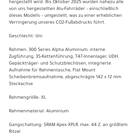
hergestellt wird. Bis Oktober 2025 wurden nahezu alle
von uns hergestellten Alu-Fahrräder – einschließlich
dieses Modells – umgestellt, was zu einer erheblichen
Verringerung unseres CO2-Fußabdrucks führt.
Geschlecht: Uni
Rahmen: 300 Series Alpha Aluminium, interne
Zugführung, 3S-Kettenführung, T47-Innenlager, UDH,
Gepäckträger- und Schutzblechösen, integrierte
Aufnahme für Rahmentasche, Flat Mount
Scheibenbremsaufnahme, abgeschrägte 142 x 12 mm
Steckachse
Rahmengröße: XL
Rahmenmaterial: Aluminium
Gangschaltung: SRAM Apex XPLR, max. 44 Z. an größtem
Ritzel