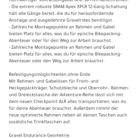
hochwertiger Vollcarbongabel und 50 mm Reifenfreiheit.
- Die extrem robuste SRAM Apex XPLR 12-Gang-Schaltung
hält alle Gänge bereit, die du für herausfordernde
Anstiege und ausgedehnte Gravelrides benötigst.
- Zahlreiche Montagepunkte an Rahmen und Gabel
bieten Platz für alles, was du für epische Bikepacking-
Abenteuer oder für den Weg zur Arbeit brauchst.
- Zahlreiche Montagepunkte an Rahmen und Gabel
bieten Platz für alles, was du für epische Bikepacking-
Abenteuer oder den Weg zur Arbeit brauchst.
Befestigungsmöglichkeiten ohne Ende
Mit Rahmen- und Gabelösen für Front- und
Heckgepäckträger, Schutzbleche und Oberrohr-, Rahmen-
und Dreieckstasche der Adventure-Reihe lässt sich mit
dem neuen Checkpoint ALR alles transportieren, was du
für deine Abenteuer brauchst. Außerdem nimmt der
neue optimierte Rahmen neben all deinen Taschen auch
zusätzliche Trinkflaschen auf.
Gravel Endurance Geometrie