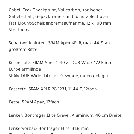
Gabel: Trek Checkpoint, Vollcarbon, konischer
Gabelschaft, Gepäckträger- und Schutzblechösen,
Flat Mount-Scheibenbremsaufnahme, 12 x 100 mm
Steckachse
Schaltwerk hinten: SRAM Apex XPLR, max. 44 Z. an
größtem Ritzel
Kurbelsatz: SRAM Apex 1, 40 Z., DUB Wide, 172,5 mm
Kurbelarmlänge
SRAM DUB Wide, T47, mit Gewinde, innen gelagert
Kassette: SRAM XPLR PG-1231, 11-44 Z, 12fach
Kette: SRAM Apex, 12fach
Lenker: Bontrager Elite Gravel, Aluminium, 46 cm Breite
Lenkervorbau: Bontrager Elite, 31,8 mm