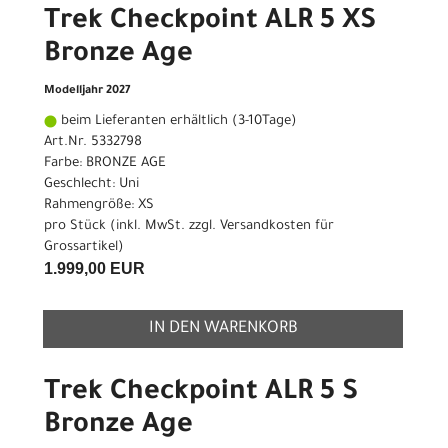
Trek Checkpoint ALR 5 XS
Bronze Age
Modelljahr 2027
beim Lieferanten erhältlich (3-10Tage)
Art.Nr. 5332798
Farbe: BRONZE AGE
Geschlecht: Uni
Rahmengröße: XS
pro Stück (inkl. MwSt. zzgl.
Versandkosten für
Grossartikel
)
1.999,00 EUR
IN DEN WARENKORB
Trek Checkpoint ALR 5 S
Bronze Age