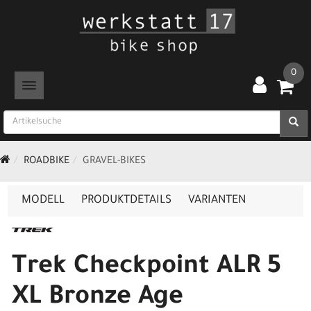
0
TOGGLE NAVIGATION
ROADBIKE
GRAVEL-BIKES
MODELL
PRODUKTDETAILS
VARIANTEN
Trek Checkpoint ALR 5
XL Bronze Age