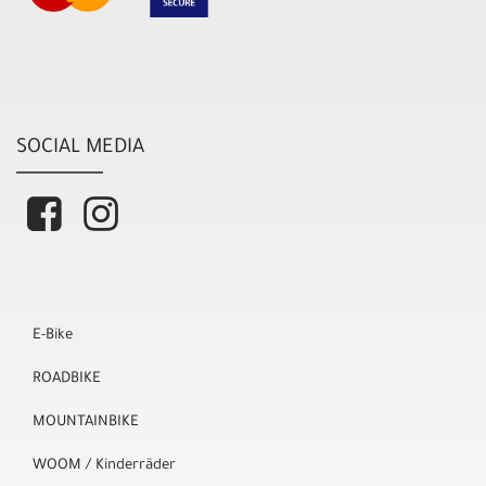
SOCIAL MEDIA
E-Bike
ROADBIKE
MOUNTAINBIKE
WOOM / Kinderräder