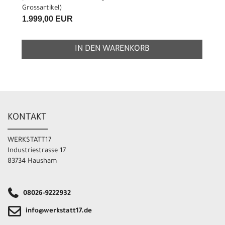
Grossartikel
)
1.999,00 EUR
IN DEN WARENKORB
KONTAKT
WERKSTATT17
Industriestrasse 17
83734 Hausham
08026-9222932
info@werkstatt17.de