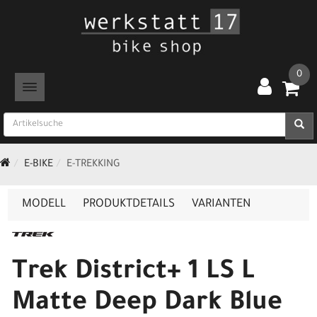
0
TOGGLE NAVIGATION
E-BIKE
E-TREKKING
MODELL
PRODUKTDETAILS
VARIANTEN
Trek District+ 1 LS L
Matte Deep Dark Blue