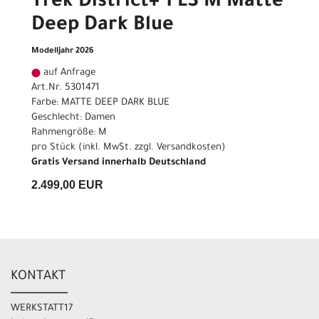
Trek District+ 1 LS M Matte
Deep Dark Blue
Modelljahr 2026
auf Anfrage
Art.Nr. 5301471
Farbe: MATTE DEEP DARK BLUE
Geschlecht: Damen
Rahmengröße: M
pro Stück (inkl. MwSt. zzgl.
Versandkosten
)
Gratis Versand innerhalb Deutschland
2.499,00 EUR
KONTAKT
WERKSTATT17