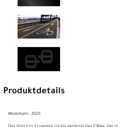
Produktdetails
Modelljahr: 2025
Das District+ 1 Lowstep ist ein verlässliches E-Bike, das in