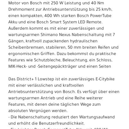
Motor von Bosch mit 250 W Leistung und 40 Nm
Drehmoment zur Antriebsunterstützung bis 25 km/h,
einen kompakten, 400 Wh starken Bosch PowerTube
Akku und eine Bosch Smart System LED Remote.
Außerdem kommt es mit einer zuverlässigen und
wartungsarmen Shimano Nexus Nabenschaltung mit 7
Gängen, kraftvoll zupackenden hydraulischen
Scheibenbremsen, stabileren, 50 mm breiten Reifen und
ergonomischen Griffen. Dazu bekommst du praktische
Features wie Schutzbleche, Beleuchtung, ein Schloss,
MIK-Heck- und -Seitengepäckträger und einen Seiten
Das District+ 1 Lowstep ist ein zuverlässiges E-Citybike
mit einer verlässlichen und kraftvollen
Antriebsunterstützung von Bosch. Es verfügt über einen
wartungsarmen Antrieb und eine Reihe weiterer
Features, mit denen deine täglichen Wege zum
absoluten Vergnügen werden.
- Die Nabenschaltung reduziert den Wartungsaufwand
und erhöht die Benutzerfreundlichkeit.