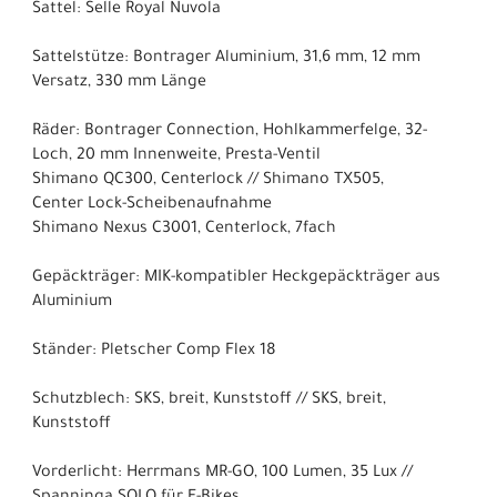
Sattel: Selle Royal Nuvola
Sattelstütze: Bontrager Aluminium, 31,6 mm, 12 mm
Versatz, 330 mm Länge
Räder: Bontrager Connection, Hohlkammerfelge, 32-
Loch, 20 mm Innenweite, Presta-Ventil
Shimano QC300, Centerlock // Shimano TX505,
Center Lock-Scheibenaufnahme
Shimano Nexus C3001, Centerlock, 7fach
Gepäckträger: MIK-kompatibler Heckgepäckträger aus
Aluminium
Ständer: Pletscher Comp Flex 18
Schutzblech: SKS, breit, Kunststoff // SKS, breit,
Kunststoff
Vorderlicht: Herrmans MR-GO, 100 Lumen, 35 Lux //