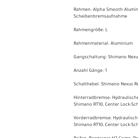
Rahmen: Alpha Smooth Alumini
Scheibenbremsaufnahme
Rahmengröße: L
Rahmenmaterial: Aluminium
Gangschaltung: Shimano Nexus
Anzahl Gänge: 1
Schalthebel: Shimano Nexus Re
Hinterradbremse: Hydraulisc
Shimano RT10, Center Lock-Sc
Vorderradbremse: Hydraulisc
Shimano RT10, Center Lock-Sc