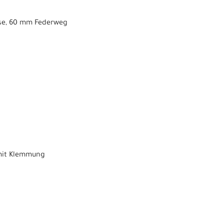
hse, 60 mm Federweg
 mit Klemmung