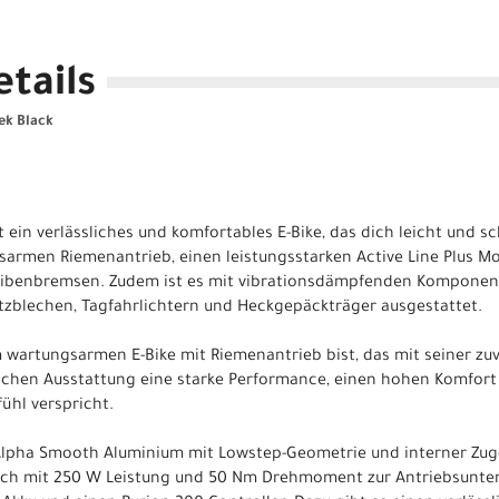
tails
rek Black
t ein verlässliches und komfortables E-Bike, das dich leicht und sc
sarmen Riemenantrieb, einen leistungsstarken Active Line Plus Mo
ibenbremsen. Zudem ist es mit vibrationsdämpfenden Komponent
tzblechen, Tagfahrlichtern und Heckgepäckträger ausgestattet.
wartungsarmen E-Bike mit Riemenantrieb bist, das mit seiner zuve
ichen Ausstattung eine starke Performance, einen hohen Komfort
ühl verspricht.
lpha Smooth Aluminium mit Lowstep-Geometrie und interner Zug-
osch mit 250 W Leistung und 50 Nm Drehmoment zur Antriebsunter