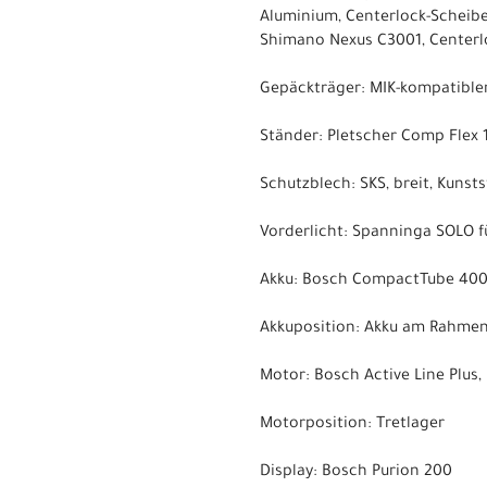
Aluminium, Centerlock-Schei
Shimano Nexus C3001, Centerl
Gepäckträger: MIK-kompatible
Ständer: Pletscher Comp Flex 
Schutzblech: SKS, breit, Kunstst
Vorderlicht: Spanninga SOLO f
Akku: Bosch CompactTube 40
Akkuposition: Akku am Rahme
Motor: Bosch Active Line Plus
Motorposition: Tretlager
Display: Bosch Purion 200