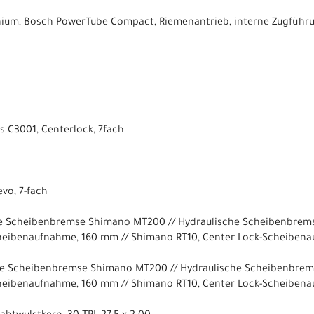
um, Bosch PowerTube Compact, Riemenantrieb, interne Zugführu
 C3001, Centerlock, 7fach
vo, 7-fach
he Scheibenbremse Shimano MT200 // Hydraulische Scheibenbre
heibenaufnahme, 160 mm // Shimano RT10, Center Lock-Scheiben
he Scheibenbremse Shimano MT200 // Hydraulische Scheibenbre
heibenaufnahme, 160 mm // Shimano RT10, Center Lock-Scheiben