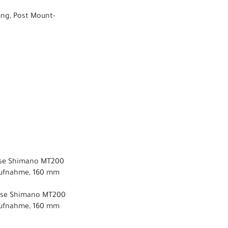
ng, Post Mount-
mse Shimano MT200
aufnahme, 160 mm
mse Shimano MT200
aufnahme, 160 mm