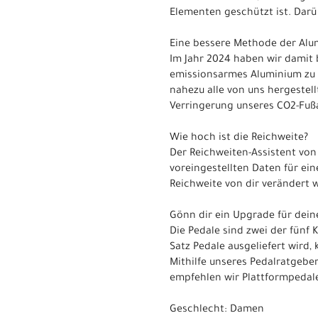
Elementen geschützt ist. Darü
Eine bessere Methode der Alu
Im Jahr 2024 haben wir damit 
emissionsarmes Aluminium zu e
nahezu alle von uns hergestell
Verringerung unseres CO2-Fuß
Wie hoch ist die Reichweite?
Der Reichweiten-Assistent von 
voreingestellten Daten für ei
Reichweite von dir verändert 
Gönn dir ein Upgrade für dein
Die Pedale sind zwei der fünf
Satz Pedale ausgeliefert wird,
Mithilfe unseres Pedalratgeber
empfehlen wir Plattformpedal
Geschlecht: Damen