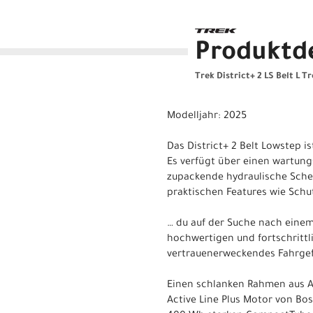
Produktde
Trek District+ 2 LS Belt L T
Modelljahr: 2025
Das District+ 2 Belt Lowstep is
Es verfügt über einen wartung
zupackende hydraulische Sche
praktischen Features wie Schu
… du auf der Suche nach einem 
hochwertigen und fortschrittl
vertrauenerweckendes Fahrgef
Einen schlanken Rahmen aus A
Active Line Plus Motor von B