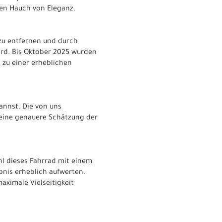
nen Hauch von Eleganz.
zu entfernen und durch
ird. Bis Oktober 2025 wurden
s zu einer erheblichen
kannst. Die von uns
 eine genauere Schätzung der
hl dieses Fahrrad mit einem
bnis erheblich aufwerten.
aximale Vielseitigkeit