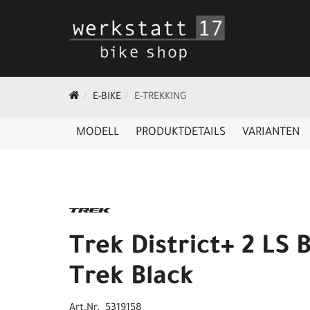
E-BIKE
E-TREKKING
MODELL
PRODUKTDETAILS
VARIANTEN
Trek District+ 2 LS B
Trek Black
Art.Nr. 5319158