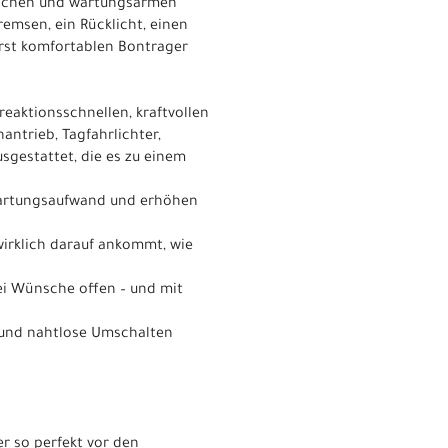
slichen und wartungsarmen
emsen, ein Rücklicht, einen
rst komfortablen Bontrager
reaktionsschnellen, kraftvollen
antrieb, Tagfahrlichter,
sgestattet, die es zu einem
Wartungsaufwand und erhöhen
wirklich darauf ankommt, wie
ei Wünsche offen – und mit
 und nahtlose Umschalten
r so perfekt vor den