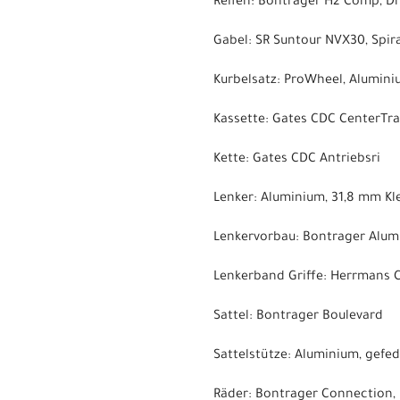
Reifen: Bontrager H2 Comp, Dra
Gabel: SR Suntour NVX30, Spi
Kurbelsatz: ProWheel, Alumin
Kassette: Gates CDC CenterTrac
Kette: Gates CDC Antriebsri
Lenker: Aluminium, 31,8 mm K
Lenkervorbau: Bontrager Alumi
Lenkerband Griffe: Herrmans 
Sattel: Bontrager Boulevard
Sattelstütze: Aluminium, gefe
Räder: Bontrager Connection, 