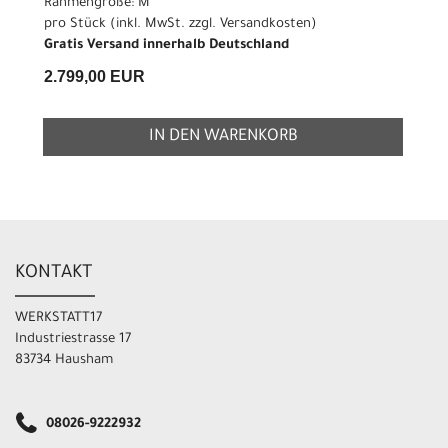
Rahmengröße: M
pro Stück (inkl. MwSt. zzgl.
Versandkosten
)
Gratis Versand innerhalb Deutschland
2.799,00 EUR
IN DEN WARENKORB
KONTAKT
WERKSTATT17
Industriestrasse 17
83734 Hausham
08026-9222932