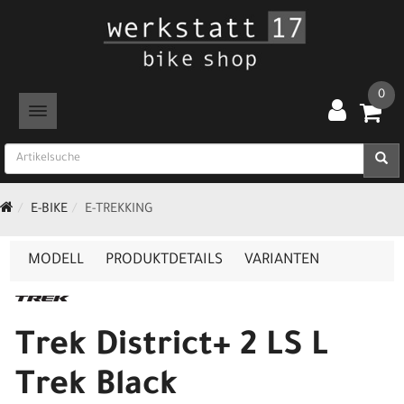
0
TOGGLE NAVIGATION
E-BIKE
E-TREKKING
MODELL
PRODUKTDETAILS
VARIANTEN
Trek District+ 2 LS L
Trek Black