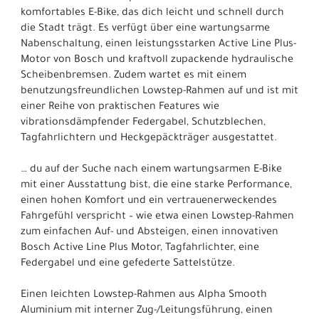
komfortables E-Bike, das dich leicht und schnell durch
die Stadt trägt. Es verfügt über eine wartungsarme
Nabenschaltung, einen leistungsstarken Active Line Plus-
Motor von Bosch und kraftvoll zupackende hydraulische
Scheibenbremsen. Zudem wartet es mit einem
benutzungsfreundlichen Lowstep-Rahmen auf und ist mit
einer Reihe von praktischen Features wie
vibrationsdämpfender Federgabel, Schutzblechen,
Tagfahrlichtern und Heckgepäckträger ausgestattet.
… du auf der Suche nach einem wartungsarmen E-Bike
mit einer Ausstattung bist, die eine starke Performance,
einen hohen Komfort und ein vertrauenerweckendes
Fahrgefühl verspricht – wie etwa einen Lowstep-Rahmen
zum einfachen Auf- und Absteigen, einen innovativen
Bosch Active Line Plus Motor, Tagfahrlichter, eine
Federgabel und eine gefederte Sattelstütze.
Einen leichten Lowstep-Rahmen aus Alpha Smooth
Aluminium mit interner Zug-/Leitungsführung, einen