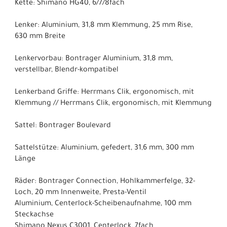
Kette: Shimano HG40, 6/7/8fach
Lenker: Aluminium, 31,8 mm Klemmung, 25 mm Rise,
630 mm Breite
Lenkervorbau: Bontrager Aluminium, 31,8 mm,
verstellbar, Blendr-kompatibel
Lenkerband Griffe: Herrmans Clik, ergonomisch, mit
Klemmung // Herrmans Clik, ergonomisch, mit Klemmung
Sattel: Bontrager Boulevard
Sattelstütze: Aluminium, gefedert, 31,6 mm, 300 mm
Länge
Räder: Bontrager Connection, Hohlkammerfelge, 32-
Loch, 20 mm Innenweite, Presta-Ventil
Aluminium, Centerlock-Scheibenaufnahme, 100 mm
Steckachse
Shimano Nexus C3001, Centerlock, 7fach