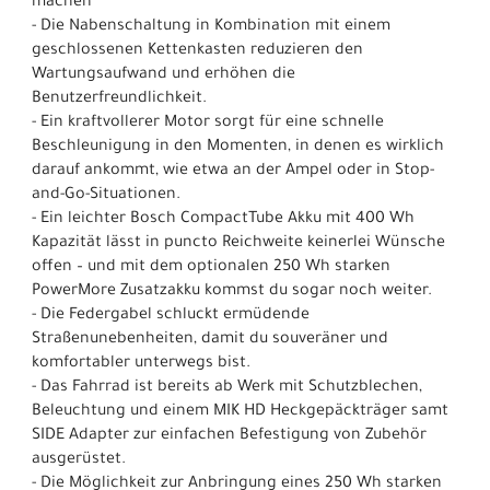
machen
- Die Nabenschaltung in Kombination mit einem
geschlossenen Kettenkasten reduzieren den
Wartungsaufwand und erhöhen die
Benutzerfreundlichkeit.
- Ein kraftvollerer Motor sorgt für eine schnelle
Beschleunigung in den Momenten, in denen es wirklich
darauf ankommt, wie etwa an der Ampel oder in Stop-
and-Go-Situationen.
- Ein leichter Bosch CompactTube Akku mit 400 Wh
Kapazität lässt in puncto Reichweite keinerlei Wünsche
offen – und mit dem optionalen 250 Wh starken
PowerMore Zusatzakku kommst du sogar noch weiter.
- Die Federgabel schluckt ermüdende
Straßenunebenheiten, damit du souveräner und
komfortabler unterwegs bist.
- Das Fahrrad ist bereits ab Werk mit Schutzblechen,
Beleuchtung und einem MIK HD Heckgepäckträger samt
SIDE Adapter zur einfachen Befestigung von Zubehör
ausgerüstet.
- Die Möglichkeit zur Anbringung eines 250 Wh starken