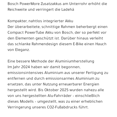
Bosch PowerMore Zusatzakkus am Unterrohr erhöht die
Reichweite und verringert die Ladehä
Kompakter, nahtlos integrierter Akku
Der überarbeitete, schnittige Rahmen beherbergt einen
Compact PowerTube Akku von Bosch, der so perfekt vor
den Elementen geschützt ist. Darüber hinaus verleiht
das schlanke Rahmendesign diesem E-Bike einen Hauch
von Eleganz.
Eine bessere Methode der Aluminiumherstellung
Im Jahr 2024 haben wir damit begonnen,
emissionsintensives Aluminium aus unserer Fertigung zu
entfernen und durch emissionsarmes Aluminium zu
ersetzen, das unter Nutzung erneuerbarer Energien
hergestellt wird. Bis Oktober 2025 wurden nahezu alle
von uns hergestellten Alu-Fahrräder – einschließlich
dieses Modells – umgestellt, was zu einer erheblichen
Verringerung unseres CO2-Fußabdrucks führt.