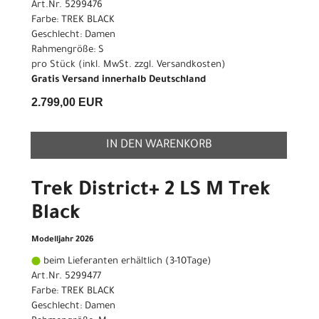
Art.Nr. 5299476
Farbe: TREK BLACK
Geschlecht: Damen
Rahmengröße: S
pro Stück (inkl. MwSt. zzgl.
Versandkosten
)
Gratis Versand innerhalb Deutschland
2.799,00 EUR
IN DEN WARENKORB
Trek District+ 2 LS M Trek
Black
Modelljahr 2026
beim Lieferanten erhältlich (3-10Tage)
Art.Nr. 5299477
Farbe: TREK BLACK
Geschlecht: Damen