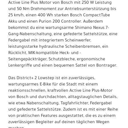
Active Line Plus Motor von Bosch mit 250 W Leistung
und 50 Nm Drehmoment zur Antriebsunterstützung bis
25 km/h, einen 400 Wh starken Bosch CompactTube
Akku und einen Purion 200 Controller. Außerdem
bekommst du eine wartungsarme Shimano Nexus 7-
Gang-Nabenschaltung, eine gefederte Sattelstütze, eine
Federgabel mit integriertem Scheinwerfer,
leistungsstarke hydraulische Scheibenbremsen, ein
Rücklicht, MIK-kompatible Heck- und -
Seitengepäckträger, Schutzbleche, ergonomische
Lenkergriffe und einen bequemen Sattel von Bontrager.
Das District+ 2 Lowstep ist ein zuverlässiges,
wartungsarmes E-Bike für die Stadt mit einem
reaktionsschnellen, kraftvollen Active Line Plus-Motor
von Bosch und durchdachten, alltagstauglichen Details,
wie etwa Nabenschaltung, Tagfahrlichter, Federgabel
und gefederte Sattelstütze. Zudem ist es mit einer Reihe
von praktischen Features ausgestattet, die es zu einem
zuverlässigen Begleiter auf deinen täglichen Wegen