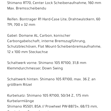
Shimano RT70, Center Lock Scheibenaufnahme, 160 mm
Max. Bremsscheibendu
Reifen: Bontrager R1 Hard-Case Lite, Drahtwulstkern, 60
TPI, 700 x 32 mm
Gabel: Domane AL, Carbon, konischer
Carbongabelschaft, interne Bremszugführung,
Schutzblechösen, Flat Mount-Scheibenbremsaufnahme,
12 x 100 mm Steckachse
Schaltwerk vorne: Shimano 105 R7100, 31,8 mm
Klemmdurchmesser, Down Swing
Schaltwerk hinten: Shimano 105 R7100, max. 36 Z. an
größtem Ritzel
Kurbelsatz: Shimano 105 R7100, 50/34 Z., 175 mm
Kurbelarmlänge
Shimano RS501, BSA // Prowheel PW-BB73+, 68/73 mm,