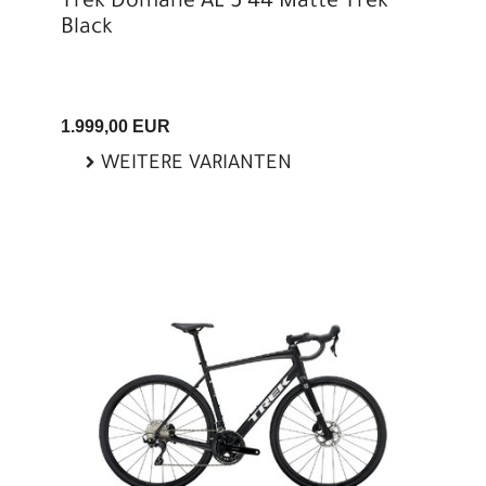
Trek Domane AL 5 44 Matte Trek
Black
1.999,00 EUR
WEITERE VARIANTEN