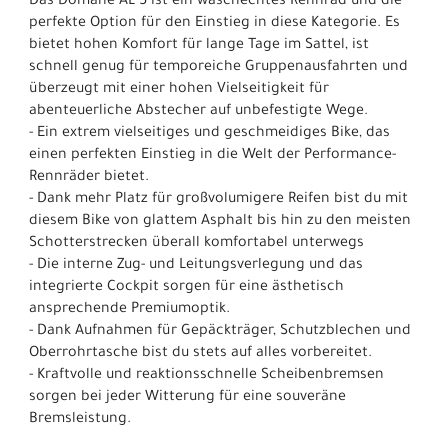
Das Domane AL 5 ist ein waschechtes Rennrad und die
perfekte Option für den Einstieg in diese Kategorie. Es
bietet hohen Komfort für lange Tage im Sattel, ist
schnell genug für temporeiche Gruppenausfahrten und
überzeugt mit einer hohen Vielseitigkeit für
abenteuerliche Abstecher auf unbefestigte Wege.
- Ein extrem vielseitiges und geschmeidiges Bike, das
einen perfekten Einstieg in die Welt der Performance-
Rennräder bietet.
- Dank mehr Platz für großvolumigere Reifen bist du mit
diesem Bike von glattem Asphalt bis hin zu den meisten
Schotterstrecken überall komfortabel unterwegs
- Die interne Zug- und Leitungsverlegung und das
integrierte Cockpit sorgen für eine ästhetisch
ansprechende Premiumoptik.
- Dank Aufnahmen für Gepäckträger, Schutzblechen und
Oberrohrtasche bist du stets auf alles vorbereitet.
- Kraftvolle und reaktionsschnelle Scheibenbremsen
sorgen bei jeder Witterung für eine souveräne
Bremsleistung.