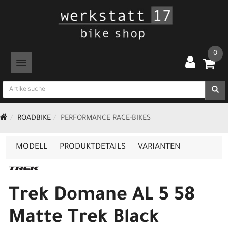
0
TOGGLE NAVIGATION
ROADBIKE
PERFORMANCE RACE-BIKES
MODELL
PRODUKTDETAILS
VARIANTEN
Trek Domane AL 5 58
Matte Trek Black