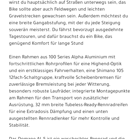
wirst du hauptsächlich auf Straßen unterwegs sein, das
Bike sollte aber auch Feldwegen und leichten
Gravelstrecken gewachsen sein. Außerdem möchtest du
eine breite Gangabstufung, mit der du jede Steigung
souverän meisterst. Du fährst bevorzugt ausgedehnte
Tagestouren, und dafür brauchst du ein Bike, das
genügend Komfort für lange Stund
Einen Rahmen aus 100 Series Alpha Aluminium mit
fortschrittlichen Rohrprofilen für eine Highend-Optik
und ein erstklassiges Fahrverhalten, eine Shimano 105
12fach-Schaltgruppe, kraftvolle Scheibenbremsen für
zuverlässige Bremsleistung bei jeder Witterung,
besonders robuste Laufräder, integrierte Montagepunkte
am Rahmen für den Transport von zusätzlicher
Ausrüstung, 32 mm breite Tubeless-Ready-Rennradreifen
für eine Extradosis Dämpfung und einen unten
ausgestellten Rennradlenker für mehr Kontrolle und
Stabilität.