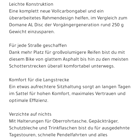
Leichte Konstruktion
Eine komplett neue Vollcarbongabel und ein
überarbeitetes Rahmendesign helfen, im Vergleich zum
Domane AL Disc der Vorgängergeneration rund 250 g
Gewicht einzusparen.
Für jede Straße geschaffen
Dank mehr Platz für großvolumigere Reifen bist du mit
diesem Bike von glattem Asphalt bis hin zu den meisten
Schotterstrecken überall komfortabel unterwegs.
Komfort für die Langstrecke
Ein etwas aufrechtere Sitzhaltung sorgt an langen Tagen
im Sattel für hohen Komfort, maximales Vertrauen und
optimale Effizienz.
Verzichte auf nichts
Mit Halterungen für Oberrohrtasche, Gepäckträger,
Schutzbleche und Trinkflaschen bist du für ausgedehnte
Tagestouren, schnelle Pendelfahrten und alles