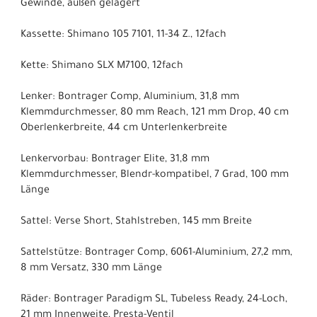
Gewinde, außen gelagert
Kassette: Shimano 105 7101, 11-34 Z., 12fach
Kette: Shimano SLX M7100, 12fach
Lenker: Bontrager Comp, Aluminium, 31,8 mm
Klemmdurchmesser, 80 mm Reach, 121 mm Drop, 40 cm
Oberlenkerbreite, 44 cm Unterlenkerbreite
Lenkervorbau: Bontrager Elite, 31,8 mm
Klemmdurchmesser, Blendr-kompatibel, 7 Grad, 100 mm
Länge
Sattel: Verse Short, Stahlstreben, 145 mm Breite
Sattelstütze: Bontrager Comp, 6061-Aluminium, 27,2 mm,
8 mm Versatz, 330 mm Länge
Räder: Bontrager Paradigm SL, Tubeless Ready, 24-Loch,
21 mm Innenweite, Presta-Ventil