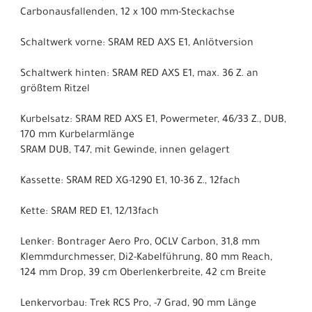
Carbonausfallenden, 12 x 100 mm-Steckachse
Schaltwerk vorne: SRAM RED AXS E1, Anlötversion
Schaltwerk hinten: SRAM RED AXS E1, max. 36 Z. an
größtem Ritzel
Kurbelsatz: SRAM RED AXS E1, Powermeter, 46/33 Z., DUB,
170 mm Kurbelarmlänge
SRAM DUB, T47, mit Gewinde, innen gelagert
Kassette: SRAM RED XG-1290 E1, 10-36 Z., 12fach
Kette: SRAM RED E1, 12/13fach
Lenker: Bontrager Aero Pro, OCLV Carbon, 31,8 mm
Klemmdurchmesser, Di2-Kabelführung, 80 mm Reach,
124 mm Drop, 39 cm Oberlenkerbreite, 42 cm Breite
Lenkervorbau: Trek RCS Pro, -7 Grad, 90 mm Länge