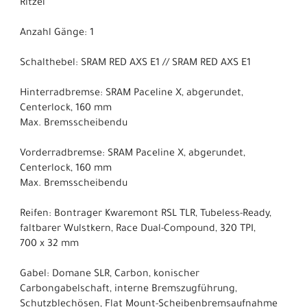
Ritzel
Anzahl Gänge: 1
Schalthebel: SRAM RED AXS E1 // SRAM RED AXS E1
Hinterradbremse: SRAM Paceline X, abgerundet,
Centerlock, 160 mm
Max. Bremsscheibendu
Vorderradbremse: SRAM Paceline X, abgerundet,
Centerlock, 160 mm
Max. Bremsscheibendu
Reifen: Bontrager Kwaremont RSL TLR, Tubeless-Ready,
faltbarer Wulstkern, Race Dual-Compound, 320 TPI,
700 x 32 mm
Gabel: Domane SLR, Carbon, konischer
Carbongabelschaft, interne Bremszugführung,
Schutzblechösen, Flat Mount-Scheibenbremsaufnahme