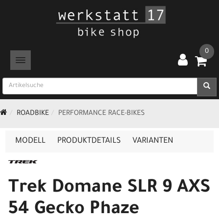
0
TOGGLE NAVIGATION
ROADBIKE
PERFORMANCE RACE-BIKES
MODELL
PRODUKTDETAILS
VARIANTEN
Trek Domane SLR 9 AXS
54 Gecko Phaze