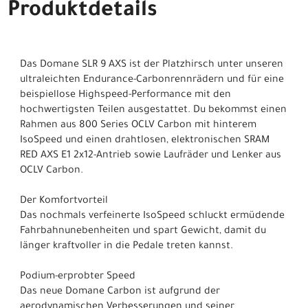
Produktdetails
Das Domane SLR 9 AXS ist der Platzhirsch unter unseren
ultraleichten Endurance-Carbonrennrädern und für eine
beispiellose Highspeed-Performance mit den
hochwertigsten Teilen ausgestattet. Du bekommst einen
Rahmen aus 800 Series OCLV Carbon mit hinterem
IsoSpeed und einen drahtlosen, elektronischen SRAM
RED AXS E1 2x12-Antrieb sowie Laufräder und Lenker aus
OCLV Carbon.
Der Komfortvorteil
Das nochmals verfeinerte IsoSpeed schluckt ermüdende
Fahrbahnunebenheiten und spart Gewicht, damit du
länger kraftvoller in die Pedale treten kannst.
Podium-erprobter Speed
Das neue Domane Carbon ist aufgrund der
aerodynamischen Verbesserungen und seiner