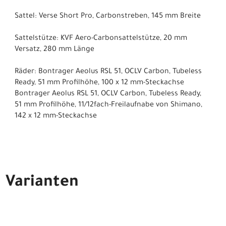
Sattel: Verse Short Pro, Carbonstreben, 145 mm Breite
Sattelstütze: KVF Aero-Carbonsattelstütze, 20 mm
Versatz, 280 mm Länge
Räder: Bontrager Aeolus RSL 51, OCLV Carbon, Tubeless
Ready, 51 mm Profilhöhe, 100 x 12 mm-Steckachse
Bontrager Aeolus RSL 51, OCLV Carbon, Tubeless Ready,
51 mm Profilhöhe, 11/12fach-Freilaufnabe von Shimano,
142 x 12 mm-Steckachse
Varianten