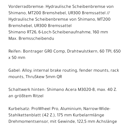
Vorderradbremse: Hydraulische Scheibenbremse von
Shimano, MT200 Bremshebel, UR300 Bremssattel //
Hydraulische Scheibenbremse von Shimano, MT200
Bremshebel, UR300 Bremssattel
Shimano RT26, 6-Loch-Scheibenaufnahme, 160 mm
Max. Bremsscheibendu
Reifen: Bontrager GR0 Comp, Drahtwulstkern, 60 TPI, 650
x 50 mm
Gabel: Alloy, internal brake routing, fender mounts, rack
mounts, ThruSkew 5mm QR
Schaltwerk hinten: Shimano Acera M3020-8, max. 40 Z.
an größtem Ritzel
Kurbelsatz: ProWheel Pro, Aluminium, Narrow-Wide-
Stahlkettenblatt (42 Z.), 175 mm Kurbelarmlänge
Drehmomentsensor, mit Gewinde, 122,5 mm Achslänge