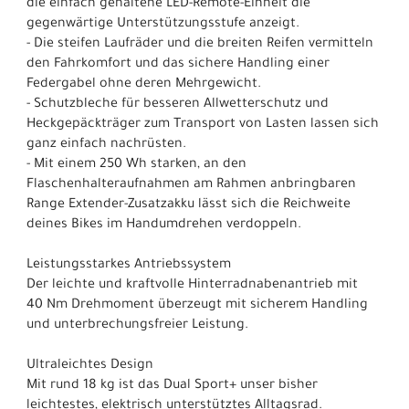
die einfach gehaltene LED-Remote-Einheit die
gegenwärtige Unterstützungsstufe anzeigt.
- Die steifen Laufräder und die breiten Reifen vermitteln
den Fahrkomfort und das sichere Handling einer
Federgabel ohne deren Mehrgewicht.
- Schutzbleche für besseren Allwetterschutz und
Heckgepäckträger zum Transport von Lasten lassen sich
ganz einfach nachrüsten.
- Mit einem 250 Wh starken, an den
Flaschenhalteraufnahmen am Rahmen anbringbaren
Range Extender-Zusatzakku lässt sich die Reichweite
deines Bikes im Handumdrehen verdoppeln.
Leistungsstarkes Antriebssystem
Der leichte und kraftvolle Hinterradnabenantrieb mit
40 Nm Drehmoment überzeugt mit sicherem Handling
und unterbrechungsfreier Leistung.
Ultraleichtes Design
Mit rund 18 kg ist das Dual Sport+ unser bisher
leichtestes, elektrisch unterstütztes Alltagsrad.