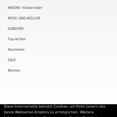
WOOM / Kinderräder
RIESE UND MÜLLER
ZUBEHÖR
Top Artikel
Neuheiten
SALE
Marken
Diese Internetseite benutzt Cookies, um Ihren Lesern das
beste Webseiten-Erlebnis zu ermöglichen. Weitere