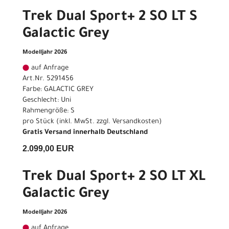
Trek Dual Sport+ 2 SO LT S
Galactic Grey
Modelljahr 2026
auf Anfrage
Art.Nr. 5291456
Farbe: GALACTIC GREY
Geschlecht: Uni
Rahmengröße: S
pro Stück (inkl. MwSt. zzgl.
Versandkosten
)
Gratis Versand innerhalb Deutschland
2.099,00 EUR
Trek Dual Sport+ 2 SO LT XL
Galactic Grey
Modelljahr 2026
auf Anfrage