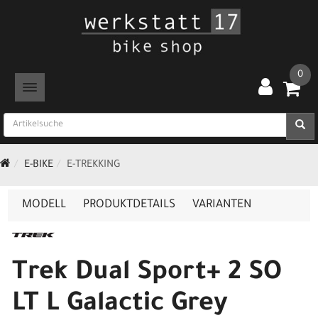
0
TOGGLE NAVIGATION
E-BIKE
E-TREKKING
MODELL
PRODUKTDETAILS
VARIANTEN
Trek Dual Sport+ 2 SO
LT L Galactic Grey