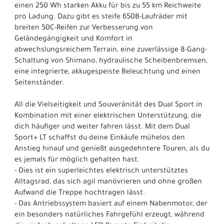
einen 250 Wh starken Akku für bis zu 55 km Reichweite
pro Ladung. Dazu gibt es steife 650B-Laufräder mit
breiten 50C-Reifen zur Verbesserung von
Geländegängigkeit und Komfort in
abwechslungsreichem Terrain, eine zuverlässige 8-Gang-
Schaltung von Shimano, hydraulische Scheibenbremsen,
eine integrierte, akkugespeiste Beleuchtung und einen
Seitenständer.
All die Vielseitigkeit und Souveränität des Dual Sport in
Kombination mit einer elektrischen Unterstützung, die
dich häufiger und weiter fahren lässt. Mit dem Dual
Sport+ LT schaffst du deine Einkäufe mühelos den
Anstieg hinauf und genießt ausgedehntere Touren, als du
es jemals für möglich gehalten hast.
- Dies ist ein superleichtes elektrisch unterstütztes
Alltagsrad, das sich agil manövrieren und ohne großen
Aufwand die Treppe hochtragen lässt.
- Das Antriebssystem basiert auf einem Nabenmotor, der
ein besonders natürliches Fahrgefühl erzeugt, während