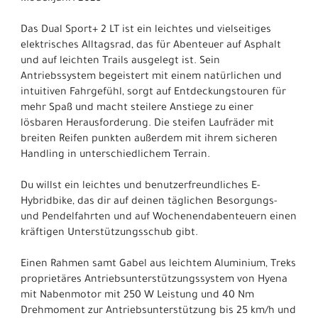
Das Dual Sport+ 2 LT ist ein leichtes und vielseitiges
elektrisches Alltagsrad, das für Abenteuer auf Asphalt
und auf leichten Trails ausgelegt ist. Sein
Antriebssystem begeistert mit einem natürlichen und
intuitiven Fahrgefühl, sorgt auf Entdeckungstouren für
mehr Spaß und macht steilere Anstiege zu einer
lösbaren Herausforderung. Die steifen Laufräder mit
breiten Reifen punkten außerdem mit ihrem sicheren
Handling in unterschiedlichem Terrain.
Du willst ein leichtes und benutzerfreundliches E-
Hybridbike, das dir auf deinen täglichen Besorgungs-
und Pendelfahrten und auf Wochenendabenteuern einen
kräftigen Unterstützungsschub gibt.
Einen Rahmen samt Gabel aus leichtem Aluminium, Treks
proprietäres Antriebsunterstützungssystem von Hyena
mit Nabenmotor mit 250 W Leistung und 40 Nm
Drehmoment zur Antriebsunterstützung bis 25 km/h und