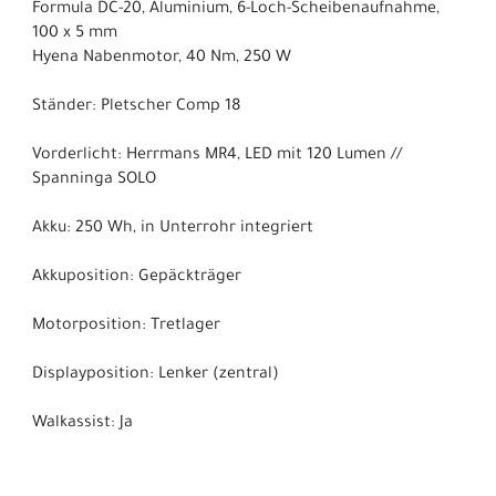
Formula DC-20, Aluminium, 6-Loch-Scheibenaufnahme,
100 x 5 mm
Hyena Nabenmotor, 40 Nm, 250 W
Ständer: Pletscher Comp 18
Vorderlicht: Herrmans MR4, LED mit 120 Lumen //
Spanninga SOLO
Akku: 250 Wh, in Unterrohr integriert
Akkuposition: Gepäckträger
Motorposition: Tretlager
Displayposition: Lenker (zentral)
Walkassist: Ja