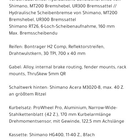
Shimano, MT200 Bremshebel, UR300 Bremssattel //
Hydraulische Scheibenbremse von Shimano, MT200
Bremshebel, UR300 Bremssattel
Shimano RT26, 6-Loch-Scheibenaufnahme, 160 mm
Max. Bremsscheibendu
Reifen: Bontrager H2 Comp, Reflektorstreifen,
Drahtwulstkern, 30 TPI, 700 x 40 mm
Gabel: Alloy, internal brake routing, fender mounts, rack
mounts, ThruSkew 5mm QR
Schaltwerk hinten: Shimano Acera M3020-8, max. 40 Z.
an größtem Ritzel
Kurbelsatz: ProWheel Pro, Aluminium, Narrow-Wide-
Stahlkettenblatt (42 Z.), 170 mm Kurbelarmlänge
Drehmomentsensor, mit Gewinde, 122,5 mm Achslänge
Kassette: Shimano HG400, 11-40 Z., 8fach