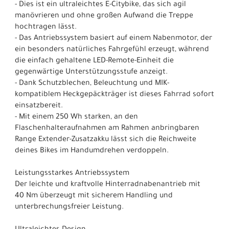
- Dies ist ein ultraleichtes E-Citybike, das sich agil
manövrieren und ohne großen Aufwand die Treppe
hochtragen lässt.
- Das Antriebssystem basiert auf einem Nabenmotor, der
ein besonders natürliches Fahrgefühl erzeugt, während
die einfach gehaltene LED-Remote-Einheit die
gegenwärtige Unterstützungsstufe anzeigt.
- Dank Schutzblechen, Beleuchtung und MIK-
kompatiblem Heckgepäckträger ist dieses Fahrrad sofort
einsatzbereit.
- Mit einem 250 Wh starken, an den
Flaschenhalteraufnahmen am Rahmen anbringbaren
Range Extender-Zusatzakku lässt sich die Reichweite
deines Bikes im Handumdrehen verdoppeln.
Leistungsstarkes Antriebssystem
Der leichte und kraftvolle Hinterradnabenantrieb mit
40 Nm überzeugt mit sicherem Handling und
unterbrechungsfreier Leistung.