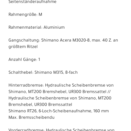
Seitenständeraufnahme
Rahmengröße: M
Rahmenmaterial: Aluminium
Gangschaltung: Shimano Acera M3020-8, max. 40 Z. an
größtem Ritzel
Anzahl Gänge: 1
Schalthebel: Shimano M315, 8-fach
Hinterradbremse: Hydraulische Scheibenbremse von
Shimano, MT200 Bremshebel, UR300 Bremssattel //
Hydraulische Scheibenbremse von Shimano, MT200
Bremshebel, UR300 Bremssattel
Shimano RT26, 6-Loch-Scheibenaufnahme, 160 mm
Max. Bremsscheibendu
Vorderradbremse: Hydraulische Scheibenbremse von