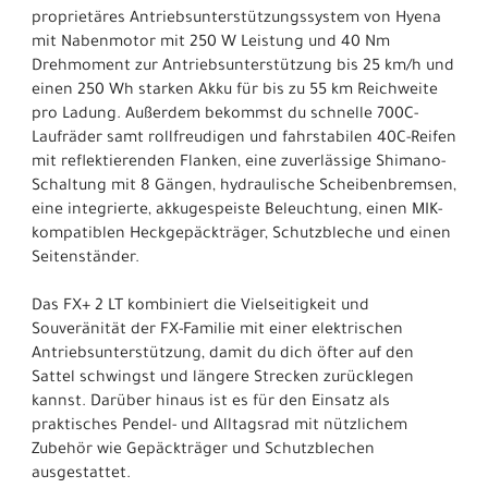
proprietäres Antriebsunterstützungssystem von Hyena
mit Nabenmotor mit 250 W Leistung und 40 Nm
Drehmoment zur Antriebsunterstützung bis 25 km/h und
einen 250 Wh starken Akku für bis zu 55 km Reichweite
pro Ladung. Außerdem bekommst du schnelle 700C-
Laufräder samt rollfreudigen und fahrstabilen 40C-Reifen
mit reflektierenden Flanken, eine zuverlässige Shimano-
Schaltung mit 8 Gängen, hydraulische Scheibenbremsen,
eine integrierte, akkugespeiste Beleuchtung, einen MIK-
kompatiblen Heckgepäckträger, Schutzbleche und einen
Seitenständer.
Das FX+ 2 LT kombiniert die Vielseitigkeit und
Souveränität der FX-Familie mit einer elektrischen
Antriebsunterstützung, damit du dich öfter auf den
Sattel schwingst und längere Strecken zurücklegen
kannst. Darüber hinaus ist es für den Einsatz als
praktisches Pendel- und Alltagsrad mit nützlichem
Zubehör wie Gepäckträger und Schutzblechen
ausgestattet.