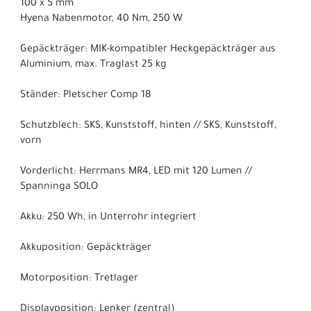
100 x 5 mm
Hyena Nabenmotor, 40 Nm, 250 W
Gepäckträger: MIK-kompatibler Heckgepäckträger aus
Aluminium, max. Traglast 25 kg
Ständer: Pletscher Comp 18
Schutzblech: SKS, Kunststoff, hinten // SKS, Kunststoff,
vorn
Vorderlicht: Herrmans MR4, LED mit 120 Lumen //
Spanninga SOLO
Akku: 250 Wh, in Unterrohr integriert
Akkuposition: Gepäckträger
Motorposition: Tretlager
Displayposition: Lenker (zentral)