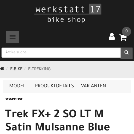
0
TOGGLE NAVIGATION
E-BIKE
E-TREKKING
MODELL
PRODUKTDETAILS
VARIANTEN
Trek FX+ 2 SO LT M
Satin Mulsanne Blue