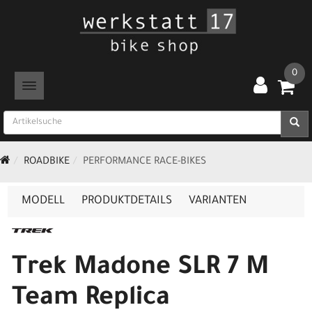
0
TOGGLE NAVIGATION
ROADBIKE
PERFORMANCE RACE-BIKES
MODELL
PRODUKTDETAILS
VARIANTEN
Trek Madone SLR 7 M
Team Replica