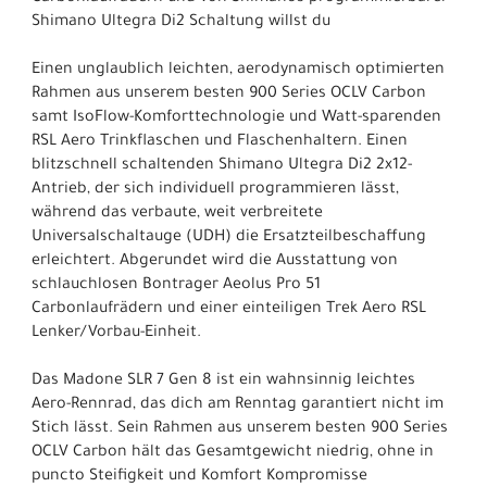
Shimano Ultegra Di2 Schaltung willst du
Einen unglaublich leichten, aerodynamisch optimierten
Rahmen aus unserem besten 900 Series OCLV Carbon
samt IsoFlow-Komforttechnologie und Watt-sparenden
RSL Aero Trinkflaschen und Flaschenhaltern. Einen
blitzschnell schaltenden Shimano Ultegra Di2 2x12-
Antrieb, der sich individuell programmieren lässt,
während das verbaute, weit verbreitete
Universalschaltauge (UDH) die Ersatzteilbeschaffung
erleichtert. Abgerundet wird die Ausstattung von
schlauchlosen Bontrager Aeolus Pro 51
Carbonlaufrädern und einer einteiligen Trek Aero RSL
Lenker/Vorbau-Einheit.
Das Madone SLR 7 Gen 8 ist ein wahnsinnig leichtes
Aero-Rennrad, das dich am Renntag garantiert nicht im
Stich lässt. Sein Rahmen aus unserem besten 900 Series
OCLV Carbon hält das Gesamtgewicht niedrig, ohne in
puncto Steifigkeit und Komfort Kompromisse