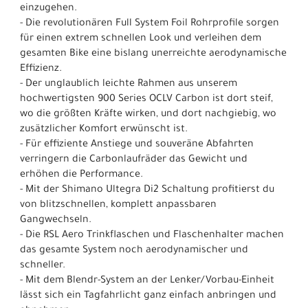
einzugehen.
- Die revolutionären Full System Foil Rohrprofile sorgen
für einen extrem schnellen Look und verleihen dem
gesamten Bike eine bislang unerreichte aerodynamische
Effizienz.
- Der unglaublich leichte Rahmen aus unserem
hochwertigsten 900 Series OCLV Carbon ist dort steif,
wo die größten Kräfte wirken, und dort nachgiebig, wo
zusätzlicher Komfort erwünscht ist.
- Für effiziente Anstiege und souveräne Abfahrten
verringern die Carbonlaufräder das Gewicht und
erhöhen die Performance.
- Mit der Shimano Ultegra Di2 Schaltung profitierst du
von blitzschnellen, komplett anpassbaren
Gangwechseln.
- Die RSL Aero Trinkflaschen und Flaschenhalter machen
das gesamte System noch aerodynamischer und
schneller.
- Mit dem Blendr-System an der Lenker/Vorbau-Einheit
lässt sich ein Tagfahrlicht ganz einfach anbringen und