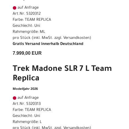
auf Anfrage
Art.Nr. 5320312
Farbe: TEAM REPLICA
Geschlecht: Uni
Rahmengröße: ML
pro Stück (inkl. MwSt. zzgl.
Versandkosten
)
Gratis Versand innerhalb Deutschland
7.999,00 EUR
Trek Madone SLR 7 L Team
Replica
Modelljahr 2026
auf Anfrage
Art.Nr. 5320313
Farbe: TEAM REPLICA
Geschlecht: Uni
Rahmengröße: L
pro Stück (inkl. MwSt. zzgl.
Versandkosten
)