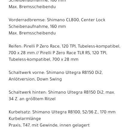
Scheibenaufnahme, 160 mm
Max. Bremsscheibendu
Vorderradbremse: Shimano CL800, Center Lock
Scheibenaufnahme, 160 mm
Max. Bremsscheibendu
Reifen: Pirelli P Zero Race, 120 TPI, Tubeless-kompatibel,
700 x 28 mm // Pirelli P Zero Race TLR RS, 120 TPI,
Tubeless-kompatibel, 700 x 28 mm
Schaltwerk vorne: Shimano Ultegra R8150 Di2,
Anlötversion, Down Swing
Schaltwerk hinten: Shimano Ultegra R8150 Di2, max.
34 Z. an größtem Ritzel
Kurbelsatz: Shimano Ultegra R8100, 52/36 Z., 170 mm
Kurbelarmlänge
Praxis, T47, mit Gewinde, innen gelagert