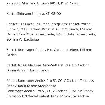
Kassette: Shimano Ultegra R8101, 11-30, 12fach
Kette: Shimano Ultegra/XT M8100
Lenker: Trek Aero RSL Road integrierte Lenker/Vorbau-
Einheit, OCLV Carbon, Race Fit, 80 mm Reach, 124 mm
Drop, 39 cm Oberlenkerbreite, 42 cm Unterlenkerbreite,
90 mm Vorbaulänge
Sattel: Bontrager Aeolus Pro, Carbonstreben, 145 mm
Breite
Sattelstütze: Madone, Aero-Sattelstütze aus Carbon,
0 mm Versatz, kurze Länge
Räder: Bontrager Aeolus Pro 51, OCLV Carbon, Tubeless
Ready, 100 x 12 mm Steckachse
Bontrager Aeolus Pro 51, OCLV Carbon, Tubeless-Ready,
Shimano 11/12fach-Freilauf, 142 x 12 mm Steckachse