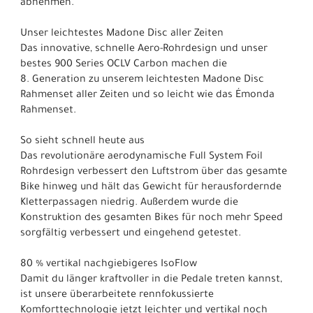
abnehmen.
Unser leichtestes Madone Disc aller Zeiten
Das innovative, schnelle Aero-Rohrdesign und unser
bestes 900 Series OCLV Carbon machen die
8. Generation zu unserem leichtesten Madone Disc
Rahmenset aller Zeiten und so leicht wie das Émonda
Rahmenset.
So sieht schnell heute aus
Das revolutionäre aerodynamische Full System Foil
Rohrdesign verbessert den Luftstrom über das gesamte
Bike hinweg und hält das Gewicht für herausfordernde
Kletterpassagen niedrig. Außerdem wurde die
Konstruktion des gesamten Bikes für noch mehr Speed
sorgfältig verbessert und eingehend getestet.
80 % vertikal nachgiebigeres IsoFlow
Damit du länger kraftvoller in die Pedale treten kannst,
ist unsere überarbeitete rennfokussierte
Komforttechnologie jetzt leichter und vertikal noch