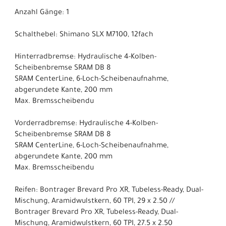
Anzahl Gänge: 1
Schalthebel: Shimano SLX M7100, 12fach
Hinterradbremse: Hydraulische 4-Kolben-
Scheibenbremse SRAM DB 8
SRAM CenterLine, 6-Loch-Scheibenaufnahme,
abgerundete Kante, 200 mm
Max. Bremsscheibendu
Vorderradbremse: Hydraulische 4-Kolben-
Scheibenbremse SRAM DB 8
SRAM CenterLine, 6-Loch-Scheibenaufnahme,
abgerundete Kante, 200 mm
Max. Bremsscheibendu
Reifen: Bontrager Brevard Pro XR, Tubeless-Ready, Dual-
Mischung, Aramidwulstkern, 60 TPI, 29 x 2.50 //
Bontrager Brevard Pro XR, Tubeless-Ready, Dual-
Mischung, Aramidwulstkern, 60 TPI, 27.5 x 2.50