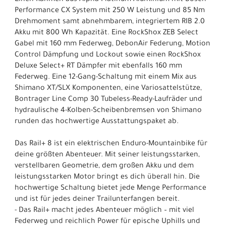
Performance CX System mit 250 W Leistung und 85 Nm
Drehmoment samt abnehmbarem, integriertem RIB 2.0
Akku mit 800 Wh Kapazität. Eine RockShox ZEB Select
Gabel mit 160 mm Federweg, DebonAir Federung, Motion
Control Dämpfung und Lockout sowie einen RockShox
Deluxe Select+ RT Dämpfer mit ebenfalls 160 mm
Federweg. Eine 12-Gang-Schaltung mit einem Mix aus
Shimano XT/SLX Komponenten, eine Variosattelstütze,
Bontrager Line Comp 30 Tubeless-Ready-Laufräder und
hydraulische 4-Kolben-Scheibenbremsen von Shimano
runden das hochwertige Ausstattungspaket ab.
Das Rail+ 8 ist ein elektrischen Enduro-Mountainbike für
deine größten Abenteuer. Mit seiner leistungsstarken,
verstellbaren Geometrie, dem großen Akku und dem
leistungsstarken Motor bringt es dich überall hin. Die
hochwertige Schaltung bietet jede Menge Performance
und ist für jedes deiner Trailunterfangen bereit.
- Das Rail+ macht jedes Abenteuer möglich – mit viel
Federweg und reichlich Power für epische Uphills und