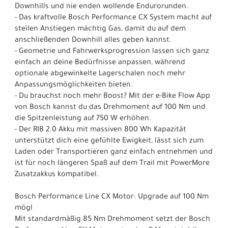
Downhills und nie enden wollende Endurorunden.
- Das kraftvolle Bosch Performance CX System macht auf
steilen Anstiegen mächtig Gas, damit du auf dem
anschließenden Downhill alles geben kannst.
- Geometrie und Fahrwerksprogression lassen sich ganz
einfach an deine Bedürfnisse anpassen, während
optionale abgewinkelte Lagerschalen noch mehr
Anpassungsmöglichkeiten bieten.
- Du brauchst noch mehr Boost? Mit der e-Bike Flow App
von Bosch kannst du das Drehmoment auf 100 Nm und
die Spitzenleistung auf 750 W erhöhen.
- Der RIB 2.0 Akku mit massiven 800 Wh Kapazität
unterstützt dich eine gefühlte Ewigkeit, lässt sich zum
Laden oder Transportieren ganz einfach entnehmen und
ist für noch längeren Spaß auf dem Trail mit PowerMore
Zusatzakkus kompatibel.
Bosch Performance Line CX Motor: Upgrade auf 100 Nm
mögl
Mit standardmäßig 85 Nm Drehmoment setzt der Bosch