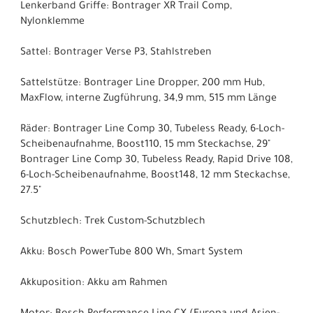
Lenkerband Griffe: Bontrager XR Trail Comp,
Nylonklemme
Sattel: Bontrager Verse P3, Stahlstreben
Sattelstütze: Bontrager Line Dropper, 200 mm Hub,
MaxFlow, interne Zugführung, 34,9 mm, 515 mm Länge
Räder: Bontrager Line Comp 30, Tubeless Ready, 6-Loch-
Scheibenaufnahme, Boost110, 15 mm Steckachse, 29"
Bontrager Line Comp 30, Tubeless Ready, Rapid Drive 108,
6-Loch-Scheibenaufnahme, Boost148, 12 mm Steckachse,
27.5"
Schutzblech: Trek Custom-Schutzblech
Akku: Bosch PowerTube 800 Wh, Smart System
Akkuposition: Akku am Rahmen