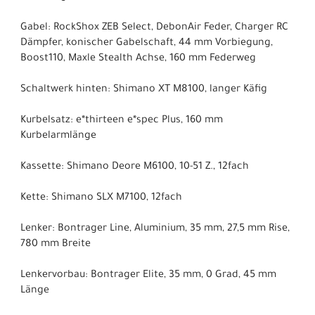
Gabel: RockShox ZEB Select, DebonAir Feder, Charger RC
Dämpfer, konischer Gabelschaft, 44 mm Vorbiegung,
Boost110, Maxle Stealth Achse, 160 mm Federweg
Schaltwerk hinten: Shimano XT M8100, langer Käfig
Kurbelsatz: e*thirteen e*spec Plus, 160 mm
Kurbelarmlänge
Kassette: Shimano Deore M6100, 10-51 Z., 12fach
Kette: Shimano SLX M7100, 12fach
Lenker: Bontrager Line, Aluminium, 35 mm, 27,5 mm Rise,
780 mm Breite
Lenkervorbau: Bontrager Elite, 35 mm, 0 Grad, 45 mm
Länge