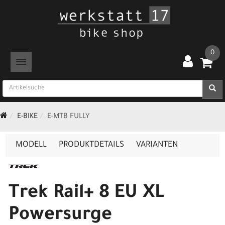
0
TOGGLE NAVIGATION
E-BIKE
E-MTB FULLY
MODELL
PRODUKTDETAILS
VARIANTEN
Trek Rail+ 8 EU XL
Powersurge