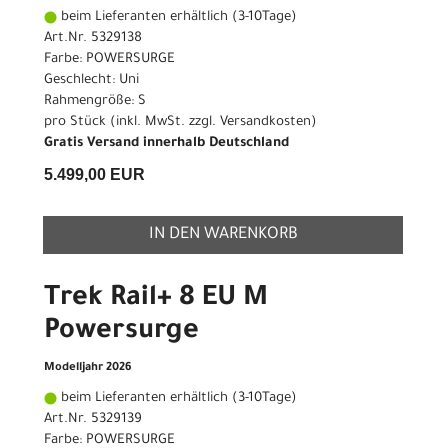
beim Lieferanten erhältlich (3-10Tage)
Art.Nr. 5329138
Farbe: POWERSURGE
Geschlecht: Uni
Rahmengröße: S
pro Stück (inkl. MwSt. zzgl.
Versandkosten
)
Gratis Versand innerhalb Deutschland
5.499,00 EUR
IN DEN WARENKORB
Trek Rail+ 8 EU M
Powersurge
Modelljahr 2026
beim Lieferanten erhältlich (3-10Tage)
Art.Nr. 5329139
Farbe: POWERSURGE