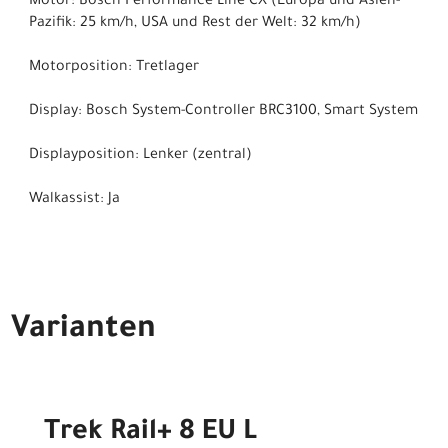
Motor: Bosch Performance Line CX (Europa und Asien-
Pazifik: 25 km/h, USA und Rest der Welt: 32 km/h)
Motorposition: Tretlager
Display: Bosch System-Controller BRC3100, Smart System
Displayposition: Lenker (zentral)
Walkassist: Ja
Varianten
Trek Rail+ 8 EU L