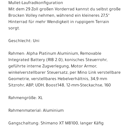
Mullet-Laufradkonfiguration
Mit dem 29 Zoll großen Vorderrad kannst du selbst große
Brocken Volley nehmen, während ein kleineres 27,5“
Hinterrad für mehr Wendigkeit in ruppigem Terrain
sorgt.
Geschlecht: Uni
Rahmen: Alpha Platinum Aluminium, Removable
Integrated Battery (RIB 2.0), konisches Steuerrohr,
geführte interne Zugverlegung, Motor Armor,
winkelverstellbarer Steuersatz, per Mino Link verstellbare
Geometrie, verstellbares Hebelverhältnis, 34,9 mm
Sitzrohr, ABP, UDH, Boost148, 12-mm-Steckachse, 160
Rahmengröße: XL
Rahmenmaterial: Aluminium
Gangschaltung: Shimano XT M8100, langer Käfig