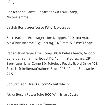
Länge
Lenkerband Griffe: Bontrager XR Trail Comp,
Nylonklemme
Sattel: Bontrager Verse P3, CrMo-Streben
Sattelstütze: Bontrager Line Dropper, 200 mm Hub,
MaxFlow, interne Zugführung, 34,9 mm, 515 mm Länge
Räder: Bontrager Line Comp 30, Tubeless Ready, 6-Loch-
Scheibenaufnahme, Boost110, 15 mm Steckachse, 29"
Bontrager Line Comp 30, Tubeless Ready, Rapid Drive 108,
6-Loch-Scheibenaufnahme, Boost148, 12 mm Steckachse,
27.5"
Schutzblech: Trek Custom-Schutzblech
Akku: Bosch PowerTube 800 Wh, Smart System