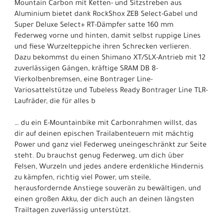
Mountain Carbon mit Ketten- und Sitzstreben aus
Aluminium bietet dank RockShox ZEB Select-Gabel und
Super Deluxe Select+ RT-Dämpfer satte 160 mm
Federweg vorne und hinten, damit selbst ruppige Lines
und fiese Wurzelteppiche ihren Schrecken verlieren.
Dazu bekommst du einen Shimano XT/SLX-Antrieb mit 12
zuverlässigen Gängen, kräftige SRAM DB 8-
Vierkolbenbremsen, eine Bontrager Line-
Variosattelstütze und Tubeless Ready Bontrager Line TLR-
Laufräder, die für alles b
… du ein E-Mountainbike mit Carbonrahmen willst, das
dir auf deinen epischen Trailabenteuern mit mächtig
Power und ganz viel Federweg uneingeschränkt zur Seite
steht. Du brauchst genug Federweg, um dich über
Felsen, Wurzeln und jedes andere erdenkliche Hindernis
zu kämpfen, richtig viel Power, um steile,
herausfordernde Anstiege souverän zu bewältigen, und
einen großen Akku, der dich auch an deinen längsten
Trailtagen zuverlässig unterstützt.