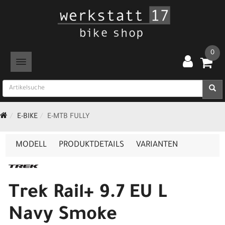
0
TOGGLE NAVIGATION
E-BIKE
E-MTB FULLY
MODELL
PRODUKTDETAILS
VARIANTEN
Trek Rail+ 9.7 EU L
Navy Smoke