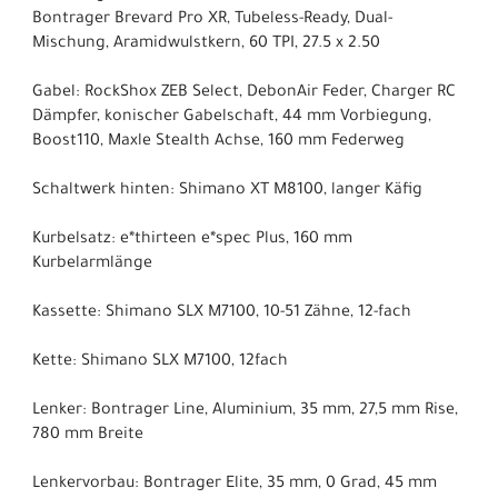
Bontrager Brevard Pro XR, Tubeless-Ready, Dual-
Mischung, Aramidwulstkern, 60 TPI, 27.5 x 2.50
Gabel: RockShox ZEB Select, DebonAir Feder, Charger RC
Dämpfer, konischer Gabelschaft, 44 mm Vorbiegung,
Boost110, Maxle Stealth Achse, 160 mm Federweg
Schaltwerk hinten: Shimano XT M8100, langer Käfig
Kurbelsatz: e*thirteen e*spec Plus, 160 mm
Kurbelarmlänge
Kassette: Shimano SLX M7100, 10-51 Zähne, 12-fach
Kette: Shimano SLX M7100, 12fach
Lenker: Bontrager Line, Aluminium, 35 mm, 27,5 mm Rise,
780 mm Breite
Lenkervorbau: Bontrager Elite, 35 mm, 0 Grad, 45 mm