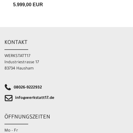
5.999,00 EUR
KONTAKT
WERKSTATT17
Industriestrasse 17
83734 Hausham
08026-9222932
info@werkstatt17.de
ÖFFNUNGSZEITEN
Mo - Fr