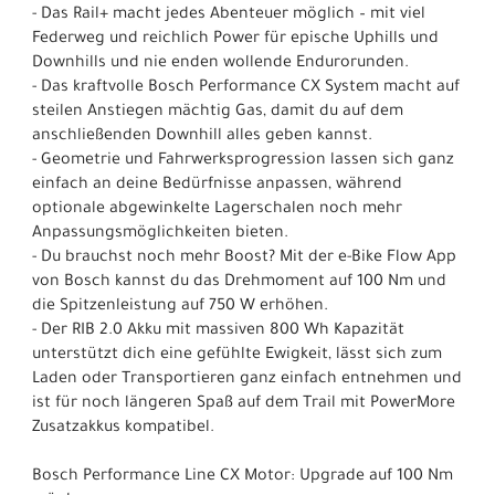
- Das Rail+ macht jedes Abenteuer möglich – mit viel
Federweg und reichlich Power für epische Uphills und
Downhills und nie enden wollende Endurorunden.
- Das kraftvolle Bosch Performance CX System macht auf
steilen Anstiegen mächtig Gas, damit du auf dem
anschließenden Downhill alles geben kannst.
- Geometrie und Fahrwerksprogression lassen sich ganz
einfach an deine Bedürfnisse anpassen, während
optionale abgewinkelte Lagerschalen noch mehr
Anpassungsmöglichkeiten bieten.
- Du brauchst noch mehr Boost? Mit der e-Bike Flow App
von Bosch kannst du das Drehmoment auf 100 Nm und
die Spitzenleistung auf 750 W erhöhen.
- Der RIB 2.0 Akku mit massiven 800 Wh Kapazität
unterstützt dich eine gefühlte Ewigkeit, lässt sich zum
Laden oder Transportieren ganz einfach entnehmen und
ist für noch längeren Spaß auf dem Trail mit PowerMore
Zusatzakkus kompatibel.
Bosch Performance Line CX Motor: Upgrade auf 100 Nm