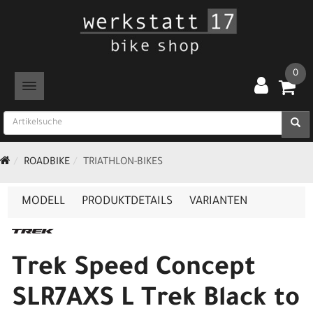
0
TOGGLE NAVIGATION
ROADBIKE
TRIATHLON-BIKES
MODELL
PRODUKTDETAILS
VARIANTEN
Trek Speed Concept
SLR7AXS L Trek Black to