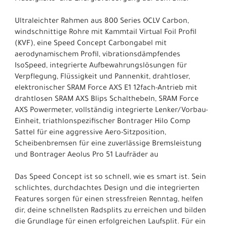
Ultraleichter Rahmen aus 800 Series OCLV Carbon,
windschnittige Rohre mit Kammtail Virtual Foil Profil
(KVF), eine Speed Concept Carbongabel mit
aerodynamischem Profil, vibrationsdämpfendes
IsoSpeed, integrierte Aufbewahrungslösungen für
Verpflegung, Flüssigkeit und Pannenkit, drahtloser,
elektronischer SRAM Force AXS E1 12fach-Antrieb mit
drahtlosen SRAM AXS Blips Schalthebeln, SRAM Force
AXS Powermeter, vollständig integrierte Lenker/Vorbau-
Einheit, triathlonspezifischer Bontrager Hilo Comp
Sattel für eine aggressive Aero-Sitzposition,
Scheibenbremsen für eine zuverlässige Bremsleistung
und Bontrager Aeolus Pro 51 Laufräder au
Das Speed Concept ist so schnell, wie es smart ist. Sein
schlichtes, durchdachtes Design und die integrierten
Features sorgen für einen stressfreien Renntag, helfen
dir, deine schnellsten Radsplits zu erreichen und bilden
die Grundlage für einen erfolgreichen Laufsplit. Für ein