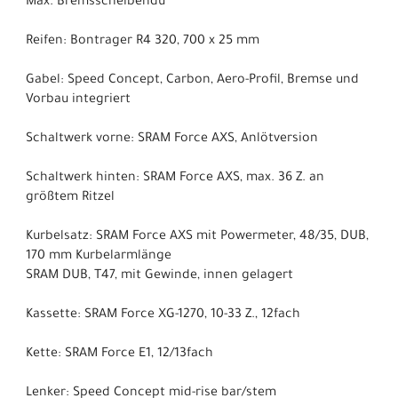
Max. Bremsscheibendu
Reifen: Bontrager R4 320, 700 x 25 mm
Gabel: Speed Concept, Carbon, Aero-Profil, Bremse und
Vorbau integriert
Schaltwerk vorne: SRAM Force AXS, Anlötversion
Schaltwerk hinten: SRAM Force AXS, max. 36 Z. an
größtem Ritzel
Kurbelsatz: SRAM Force AXS mit Powermeter, 48/35, DUB,
170 mm Kurbelarmlänge
SRAM DUB, T47, mit Gewinde, innen gelagert
Kassette: SRAM Force XG-1270, 10-33 Z., 12fach
Kette: SRAM Force E1, 12/13fach
Lenker: Speed Concept mid-rise bar/stem