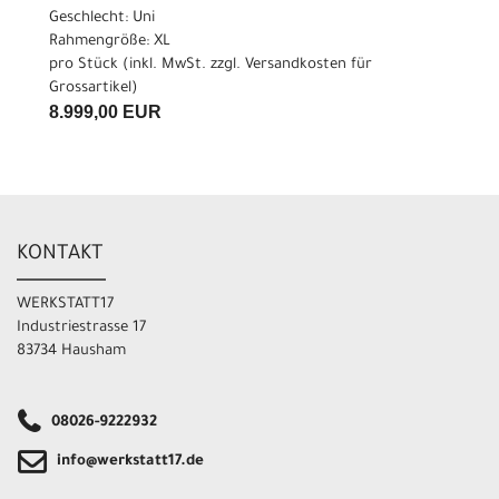
Geschlecht: Uni
Rahmengröße: XL
pro Stück (inkl. MwSt. zzgl.
Versandkosten für
Grossartikel
)
8.999,00 EUR
KONTAKT
WERKSTATT17
Industriestrasse 17
83734 Hausham
08026-9222932
info@werkstatt17.de