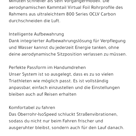
Minuten schneller als sein Vorgängermodell. Die
aerodynamischen Kammtail Virtual Foil Rohrprofile des
Rahmens aus ultraleichtem 800 Series OCLV Carbon
durchschneiden die Luft.
Intelligente Aufbewahrung
Dank integrierter Aufbewahrungslösung für Verpflegung
und Wasser kannst du jederzeit Energie tanken, ohne
deine aerodynamische Sitzposition verlassen zu müssen.
Perfekte Passform im Handumdrehen
Unser System ist so ausgelegt, dass es zu so vielen
Triathleten wie möglich passt. Es ist vollständig
anpassbar, einfach einzustellen und die Einstellungen
bleiben auch auf Reisen erhalten
Komfortabel zu fahren
Das Oberrohr-IsoSpeed schluckt Straßenvibrationen,
sodass du nicht nur beim Fahren frischer und
ausgeruhter bleibst, sondern auch für den Lauf danach.