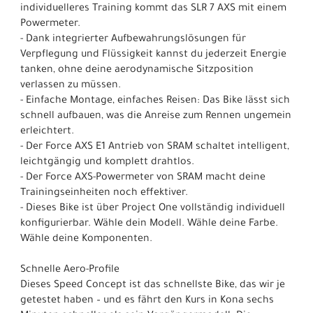
individuelleres Training kommt das SLR 7 AXS mit einem
Powermeter.
- Dank integrierter Aufbewahrungslösungen für
Verpflegung und Flüssigkeit kannst du jederzeit Energie
tanken, ohne deine aerodynamische Sitzposition
verlassen zu müssen.
- Einfache Montage, einfaches Reisen: Das Bike lässt sich
schnell aufbauen, was die Anreise zum Rennen ungemein
erleichtert.
- Der Force AXS E1 Antrieb von SRAM schaltet intelligent,
leichtgängig und komplett drahtlos.
- Der Force AXS-Powermeter von SRAM macht deine
Trainingseinheiten noch effektiver.
- Dieses Bike ist über Project One vollständig individuell
konfigurierbar. Wähle dein Modell. Wähle deine Farbe.
Wähle deine Komponenten.
Schnelle Aero-Profile
Dieses Speed Concept ist das schnellste Bike, das wir je
getestet haben – und es fährt den Kurs in Kona sechs