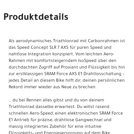
Produktdetails
Als aerodynamisches Triathlonrad mit Carbonrahmen ist
das Speed Concept SLR 7 AXS für puren Speed und
nahtlose Integration konzipiert. Vom leichten Aero-
Rahmen mit komfortsteigerndem IsoSpeed über den
durchdachten Zugriff auf Proviant und Flüssigkeit bis hin
zur erstklassigen SRAM Force AXS E1 Drahtlosschaltung –
jedes Detail an diesem Bike hilft dir, deinen persönlichen
Rekord immer wieder aus Neue zu brechen.
… du bei Rennen alles gibst und du von deinem
Triathlonrad dasselbe erwartest. Du willst rasend
schnellen Aero-Speed, einen elektronischen SRAM Force
E1 Antrieb für präzise, drahtlose Gangwechsel und
massig integriertes Zubehör für eine intuitive
Flüssigkeits- und Energieversorgung auf dem Bike.