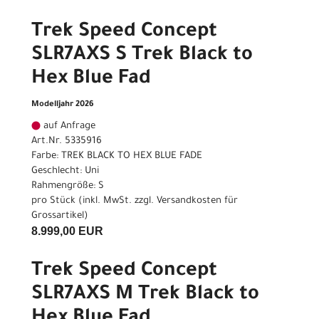
Trek Speed Concept
SLR7AXS S Trek Black to
Hex Blue Fad
Modelljahr 2026
auf Anfrage
Art.Nr. 5335916
Farbe: TREK BLACK TO HEX BLUE FADE
Geschlecht: Uni
Rahmengröße: S
pro Stück (inkl. MwSt. zzgl.
Versandkosten für
Grossartikel
)
8.999,00 EUR
Trek Speed Concept
SLR7AXS M Trek Black to
Hex Blue Fad