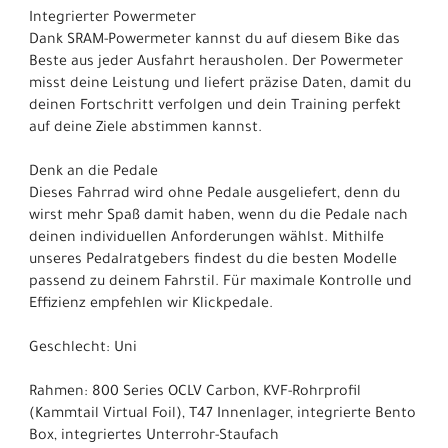
Integrierter Powermeter
Dank SRAM-Powermeter kannst du auf diesem Bike das
Beste aus jeder Ausfahrt herausholen. Der Powermeter
misst deine Leistung und liefert präzise Daten, damit du
deinen Fortschritt verfolgen und dein Training perfekt
auf deine Ziele abstimmen kannst.
Denk an die Pedale
Dieses Fahrrad wird ohne Pedale ausgeliefert, denn du
wirst mehr Spaß damit haben, wenn du die Pedale nach
deinen individuellen Anforderungen wählst. Mithilfe
unseres Pedalratgebers findest du die besten Modelle
passend zu deinem Fahrstil. Für maximale Kontrolle und
Effizienz empfehlen wir Klickpedale.
Geschlecht: Uni
Rahmen: 800 Series OCLV Carbon, KVF-Rohrprofil
(Kammtail Virtual Foil), T47 Innenlager, integrierte Bento
Box, integriertes Unterrohr-Staufach