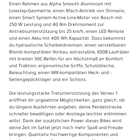
Einen Rahmen aus Alpha Smooth Aluminium mit
Lowstep-Geometrie, einen 8fach-Antrieb von Shimano,
einen Smart System Active Line-Motor von Bosch mit
250 W Leistung und 40 Nm Drehmoment zur
Antriebsunterstützung bis 25 km/h, einen LED Remote
und einen Akku mit 400 Wh Kapazität. Dazu bekommst
du hydraulische Scheibenbremsen, einen verstellbaren
Blendr-kompatiblen Vorbau, extrastabile, 650B-Laufräder
mit breiten 50C-Reifen für ein Höchstmaß an Komfort
und Traktion, ergonomische Griffe, Schutzbleche,
Beleuchtung, einen MIK-kompatiblen Heck- und -
Seitengepäckträger und ein Schloss.
Die leistungsstarke Tretunterstützung des Verve+ 1
eröffnet dir ungeahnte Möglichkeiten, ganz gleich, ob
du längere Ausfahrten angehen, deine Pendelstrecke
schneller bewältigen oder Anstiege leichter erklimmen
willst. Dank der zusätzlichen Power dieses Bikes wird
deine Zeit im Sattel jetzt noch mehr Spaß und Freude
bringen. Qualitativ hochwertige Komponenten und