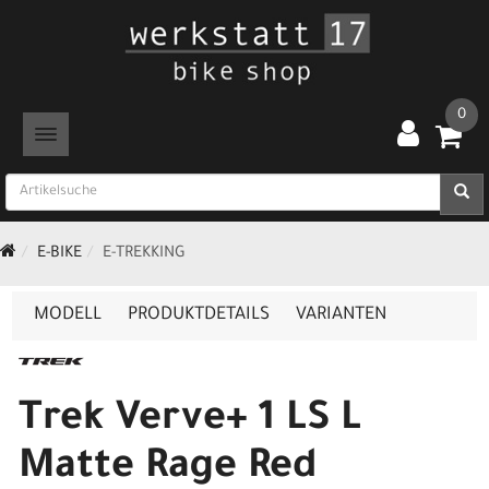
0
TOGGLE NAVIGATION
E-BIKE
E-TREKKING
MODELL
PRODUKTDETAILS
VARIANTEN
Trek Verve+ 1 LS L
Matte Rage Red