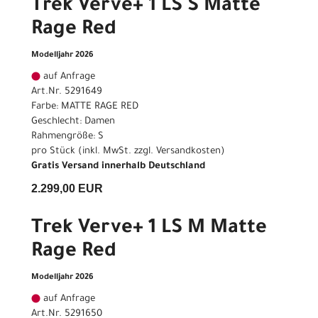
Trek Verve+ 1 LS S Matte
Rage Red
Modelljahr 2026
auf Anfrage
Art.Nr. 5291649
Farbe: MATTE RAGE RED
Geschlecht: Damen
Rahmengröße: S
pro Stück (inkl. MwSt. zzgl.
Versandkosten
)
Gratis Versand innerhalb Deutschland
2.299,00 EUR
Trek Verve+ 1 LS M Matte
Rage Red
Modelljahr 2026
auf Anfrage
Art.Nr. 5291650