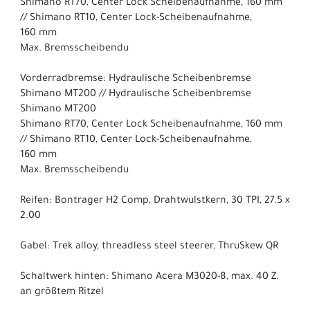
Shimano RT70, Center Lock Scheibenaufnahme, 160 mm
// Shimano RT10, Center Lock-Scheibenaufnahme,
160 mm
Max. Bremsscheibendu
Vorderradbremse: Hydraulische Scheibenbremse
Shimano MT200 // Hydraulische Scheibenbremse
Shimano MT200
Shimano RT70, Center Lock Scheibenaufnahme, 160 mm
// Shimano RT10, Center Lock-Scheibenaufnahme,
160 mm
Max. Bremsscheibendu
Reifen: Bontrager H2 Comp, Drahtwulstkern, 30 TPI, 27.5 x
2.00
Gabel: Trek alloy, threadless steel steerer, ThruSkew QR
Schaltwerk hinten: Shimano Acera M3020-8, max. 40 Z.
an größtem Ritzel