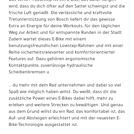
Das Verve+ 1 Lowstep ist ein E-Bike, das dafür sorgen
wird, dass du dich öfter auf den Sattel schwingst und die
frische Luft genießt. Die verlässliche und kraftvolle
Tretunterstützung von Bosch liefert dir das gewisse
Extra an Energie für deine Workouts, für den täglichen
Weg zur Arbeit und für entspannte Runden in der Stadt.
Zudem wartet dieses E-Bike mit einem
benutzungsfreundlichen Lowstep-Rahmen und mit einer
Reihe sicherheitsrelevanter und komfortorientierter
Features auf. Dazu gehören ergonomische
Kontaktpunkte, zuverlässige hydraulische
Scheibenbremsen u
… du mehr mit dem Rad unternehmen und dabei so viel
Spaß wie möglich haben willst. Du weißt, dass dir die
zusätzliche Power eines E-Bikes dabei hilft, mehr zu
erleben und weitere Strecken zu bewältigen. Und genau
aus dem Grund willst du ein Rad, das komfortabel ist, das
Auf- und Absteigen erleichtert und mit der neuesten E-
Bike-Technologie ausgestattet ist.