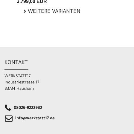
3.799,00 EUR
WEITERE VARIANTEN
KONTAKT
WERKSTATT17
Industriestrasse 17
83734 Hausham
08026-9222932
info@werkstatt17.de