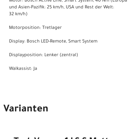
Motor: Bosch Active Line, Smart System, 40 Nm (Europa
und Asien-Pazifik: 25 km/h, USA und Rest der Welt:
32 km/h)
Motorposition: Tretlager
Display: Bosch LED-Remote, Smart System
Displayposition: Lenker (zentral)
Walkassist: Ja
Varianten