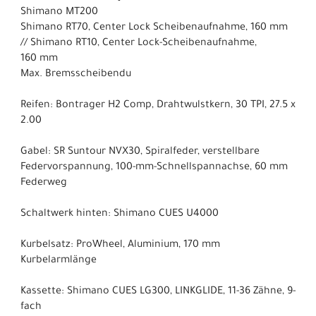
Shimano MT200
Shimano RT70, Center Lock Scheibenaufnahme, 160 mm
// Shimano RT10, Center Lock-Scheibenaufnahme,
160 mm
Max. Bremsscheibendu
Reifen: Bontrager H2 Comp, Drahtwulstkern, 30 TPI, 27.5 x
2.00
Gabel: SR Suntour NVX30, Spiralfeder, verstellbare
Federvorspannung, 100-mm-Schnellspannachse, 60 mm
Federweg
Schaltwerk hinten: Shimano CUES U4000
Kurbelsatz: ProWheel, Aluminium, 170 mm
Kurbelarmlänge
Kassette: Shimano CUES LG300, LINKGLIDE, 11-36 Zähne, 9-
fach