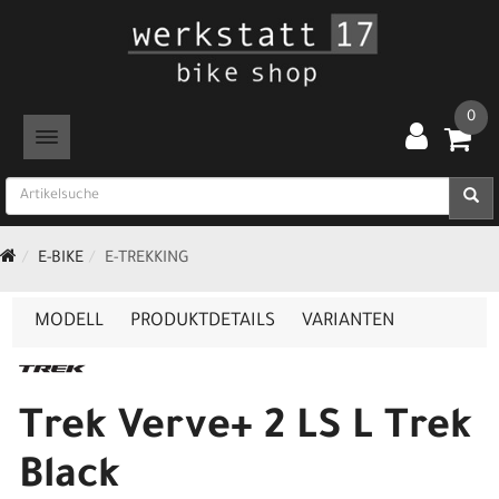
0
TOGGLE NAVIGATION
E-BIKE
E-TREKKING
MODELL
PRODUKTDETAILS
VARIANTEN
Trek Verve+ 2 LS L Trek
Black