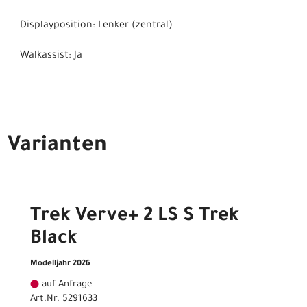
Displayposition: Lenker (zentral)
Walkassist: Ja
Varianten
Trek Verve+ 2 LS S Trek
Black
Modelljahr 2026
auf Anfrage
Art.Nr. 5291633