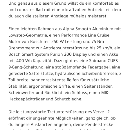
Und genau aus diesem Grund willst du ein komfortables
und robustes Rad mit einem kraftvollen Antrieb, mit dem
du auch die steilsten Anstiege mühelos meisterst.
Einen leichten Rahmen aus Alpha Smooth Aluminium mit
Lowstep-Geometrie, einen Performance Line Cruise
Motor von Bosch mit 250 W Leistung und 75 Nm
Drehmoment zur Antriebsunterstützung bis 25 km/h, ein
Bosch Smart System Purion 200 Display und einen Akku
mit 400 Wh Kapazität. Dazu gibt es eine Shimano CUES
9-Gang-Schaltung, eine stoßdämpfende Federgabel, eine
gefederte Sattelstütze, hydraulische Scheibenbremsen, 2
Zoll breite, pannenresistente Reifen für zusätzliche
Stabilität, ergonomische Griffe, einen Seitenständer,
Scheinwerfer und Rücklicht, ein Schloss, einen MIK-
Heckgepäckträger und Schutzbleche.
Die leistungsstarke Tretunterstützung des Verve+ 2
eröffnet dir ungeahnte Möglichkeiten, ganz gleich, ob
du längere Ausfahrten angehen, deine Pendelstrecke