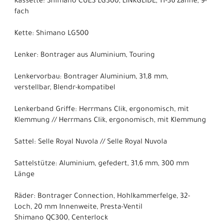
Kassette: Shimano CUES LG300, LINKGLIDE, 11-36 Zähne, 9-
fach
Kette: Shimano LG500
Lenker: Bontrager aus Aluminium, Touring
Lenkervorbau: Bontrager Aluminium, 31,8 mm,
verstellbar, Blendr-kompatibel
Lenkerband Griffe: Herrmans Clik, ergonomisch, mit
Klemmung // Herrmans Clik, ergonomisch, mit Klemmung
Sattel: Selle Royal Nuvola // Selle Royal Nuvola
Sattelstütze: Aluminium, gefedert, 31,6 mm, 300 mm
Länge
Räder: Bontrager Connection, Hohlkammerfelge, 32-
Loch, 20 mm Innenweite, Presta-Ventil
Shimano QC300, Centerlock