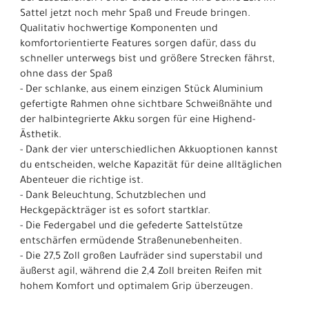
Sattel jetzt noch mehr Spaß und Freude bringen.
Qualitativ hochwertige Komponenten und
komfortorientierte Features sorgen dafür, dass du
schneller unterwegs bist und größere Strecken fährst,
ohne dass der Spaß
- Der schlanke, aus einem einzigen Stück Aluminium
gefertigte Rahmen ohne sichtbare Schweißnähte und
der halbintegrierte Akku sorgen für eine Highend-
Ästhetik.
- Dank der vier unterschiedlichen Akkuoptionen kannst
du entscheiden, welche Kapazität für deine alltäglichen
Abenteuer die richtige ist.
- Dank Beleuchtung, Schutzblechen und
Heckgepäckträger ist es sofort startklar.
- Die Federgabel und die gefederte Sattelstütze
entschärfen ermüdende Straßenunebenheiten.
- Die 27,5 Zoll großen Laufräder sind superstabil und
äußerst agil, während die 2,4 Zoll breiten Reifen mit
hohem Komfort und optimalem Grip überzeugen.