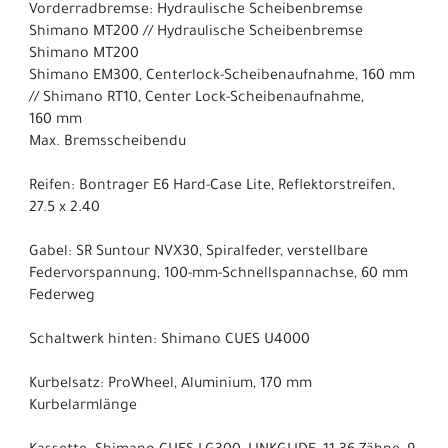
Vorderradbremse: Hydraulische Scheibenbremse
Shimano MT200 // Hydraulische Scheibenbremse
Shimano MT200
Shimano EM300, Centerlock-Scheibenaufnahme, 160 mm
// Shimano RT10, Center Lock-Scheibenaufnahme,
160 mm
Max. Bremsscheibendu
Reifen: Bontrager E6 Hard-Case Lite, Reflektorstreifen,
27.5 x 2.40
Gabel: SR Suntour NVX30, Spiralfeder, verstellbare
Federvorspannung, 100-mm-Schnellspannachse, 60 mm
Federweg
Schaltwerk hinten: Shimano CUES U4000
Kurbelsatz: ProWheel, Aluminium, 170 mm
Kurbelarmlänge