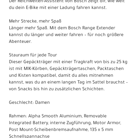
Der Reichweiten-Assistent von Bosch zeigt dir, wie weit
du dein E-Bike mit einer Ladung fahren kannst.
Mehr Strecke, mehr Spaß
Länger mehr Spaß. Mit dem Bosch Range Extender
kannst du länger und weiter fahren – für noch größere
Abenteuer.
Stauraum für jede Tour
Dieser Gepäckträger mit einer Tragkraft von bis zu 25 kg
ist mit MIK-Körben, Gepäckträgertaschen, Packtaschen
und Kisten kompatibel, damit du alles mitnehmen
kannst, was du an einem langen Tag im Sattel brauchst –
von Snacks bis hin zu zusätzlichen Schichten.
Geschlecht: Damen
Rahmen: Alpha Smooth Aluminium, Removable
Integrated Battery, interne Zugführung, Motor Armor,
Post Mount-Scheibenbremsaufnahme, 135 x 5 mm
Schnellspannachse