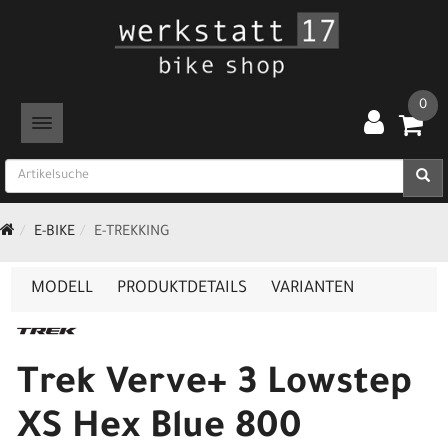
0
TOGGLE NAVIGATION
E-BIKE
E-TREKKING
MODELL
PRODUKTDETAILS
VARIANTEN
Trek Verve+ 3 Lowstep
XS Hex Blue 800