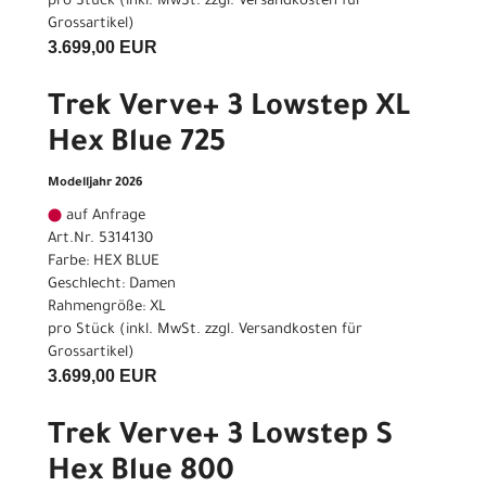
pro Stück (inkl. MwSt. zzgl.
Versandkosten für
Grossartikel
)
3.699,00 EUR
Trek Verve+ 3 Lowstep XL
Hex Blue 725
Modelljahr 2026
auf Anfrage
Art.Nr. 5314130
Farbe: HEX BLUE
Geschlecht: Damen
Rahmengröße: XL
pro Stück (inkl. MwSt. zzgl.
Versandkosten für
Grossartikel
)
3.699,00 EUR
Trek Verve+ 3 Lowstep S
Hex Blue 800