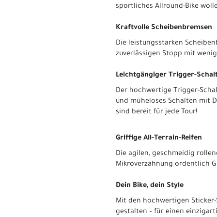
sportliches Allround-Bike wol
Kraftvolle Scheibenbremsen
Die leistungsstarken Scheibe
zuverlässigen Stopp mit wenig
Leichtgängiger Trigger-Schal
Der hochwertige Trigger-Scha
und müheloses Schalten mit D
sind bereit für jede Tour!
Griffige All-Terrain-Reifen
Die agilen, geschmeidig rolle
Mikroverzahnung ordentlich Gr
Dein Bike, dein Style
Mit den hochwertigen Sticker-
gestalten – für einen einzigart