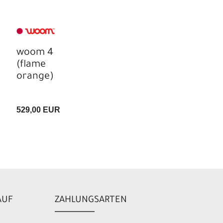
woom 4
(flame
orange)
529,00 EUR
AUF
ZAHLUNGSARTEN
L