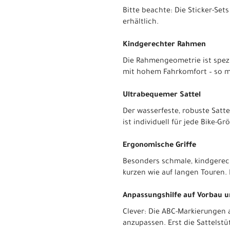
Bitte beachte: Die Sticker-Se
erhältlich.
Kindgerechter Rahmen
Die Rahmengeometrie ist spezie
mit hohem Fahrkomfort – so m
Ultrabequemer Sattel
Der wasserfeste, robuste Satt
ist individuell für jede Bike-
Ergonomische Griffe
Besonders schmale, kindgerech
kurzen wie auf langen Touren.
Anpassungshilfe auf Vorbau u
Clever: Die ABC-Markierungen 
anzupassen. Erst die Sattelstü